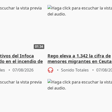
01:34
tivos del Infoca
Rego eleva a 1.342 la cifra de
o en el incendio de
menores migrantes en Ceuta 
entrada masiva
les
07/08/2026
Sonido Totales
07/08/2