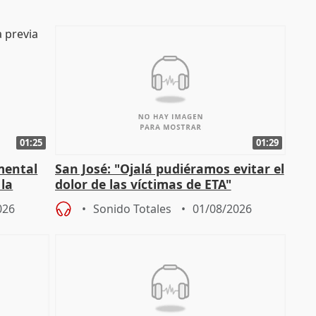
01:25
01:29
mental
San José: "Ojalá pudiéramos evitar el
 la
dolor de las víctimas de ETA"
026
Sonido Totales
01/08/2026