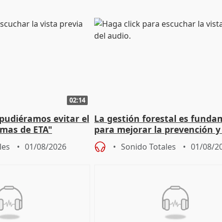
02:14
 pudiéramos evitar el
La gestión forestal es funda
timas de ETA"
para mejorar la prevención y
actuación frente a incendios
les
01/08/2026
Sonido Totales
01/08/2