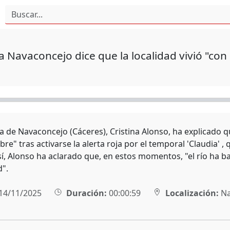
a Navaconcejo dice que la localidad vivió "con
a de Navaconcejo (Cáceres), Cristina Alonso, ha explicado qu
re" tras activarse la alerta roja por el temporal 'Claudia' , 
sí, Alonso ha aclarado que, en estos momentos, "el río ha b
".
14/11/2025
Duración:
00:00:59
Localización:
Na