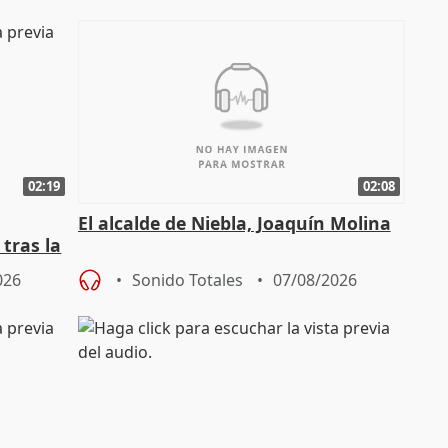
02:19
02:08
El alcalde de Niebla, Joaquín Molina
tras la
026
Sonido Totales
07/08/2026