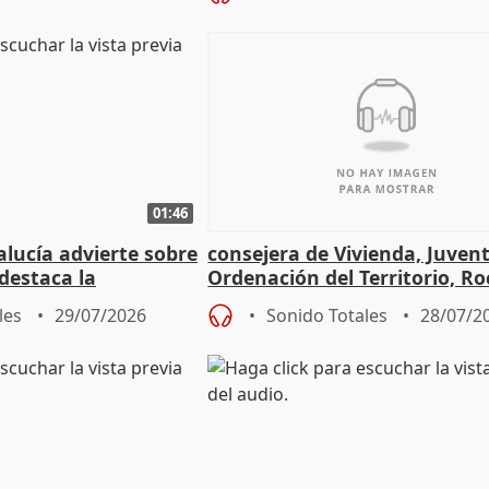
01:46
lucía advierte sobre
consejera de Vivienda, Juven
 destaca la
Ordenación del Territorio, Ro
la prevención
les
29/07/2026
Sonido Totales
28/07/2