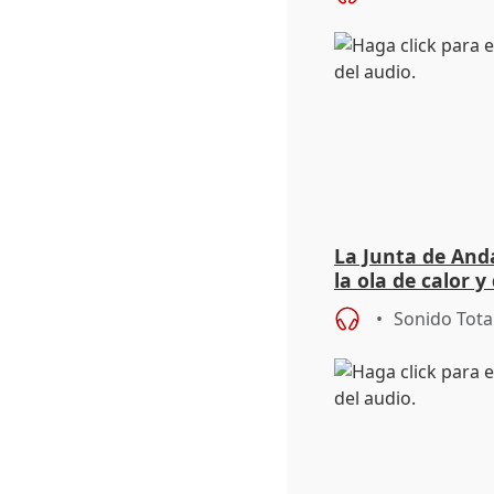
La Junta de Anda
la ola de calor y
importancia de 
Sonido Tota