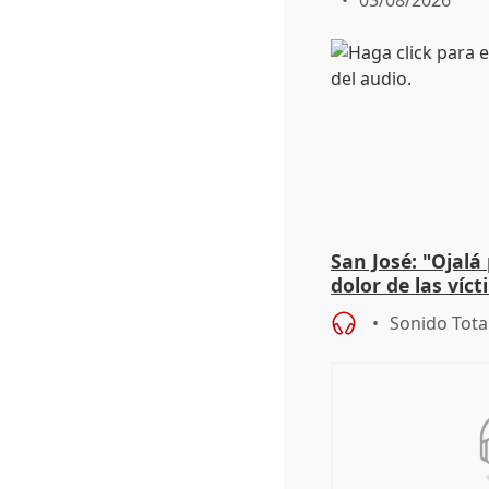
03/08/2026
San José: "Ojalá
dolor de las víc
Sonido Tota