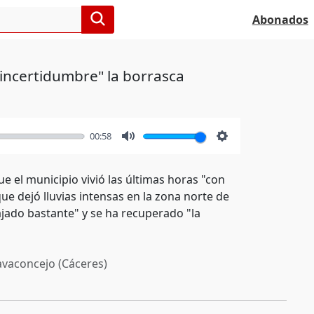
Abonados
 incertidumbre" la borrasca
00:58
Mute
Settings
e el municipio vivió las últimas horas "con
que dejó lluvias intensas en la zona norte de
ajado bastante" y se ha recuperado "la
vaconcejo (Cáceres)