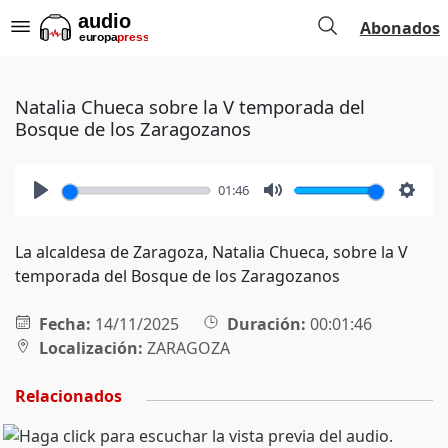
Abonados
Natalia Chueca sobre la V temporada del
Bosque de los Zaragozanos
01:46
Play
Mute
Setti
La alcaldesa de Zaragoza, Natalia Chueca, sobre la V
temporada del Bosque de los Zaragozanos
Fecha:
14/11/2025
Duración:
00:01:46
Localización:
ZARAGOZA
Relacionados