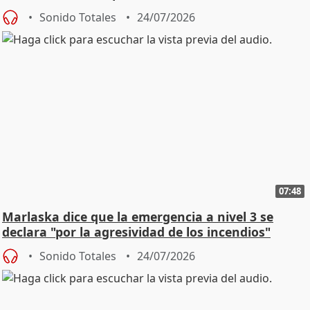
Sonido Totales
24/07/2026
07:48
Marlaska dice que la emergencia a nivel 3 se
declara "por la agresividad de los incendios"
Sonido Totales
24/07/2026