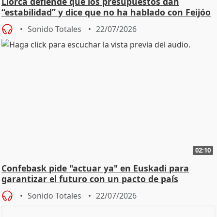
Llorca defiende que los presupuestos dan
“estabilidad” y dice que no ha hablado con Feijóo
Sonido Totales
22/07/2026
02:10
Confebask pide "actuar ya" en Euskadi para
garantizar el futuro con un pacto de país
Sonido Totales
22/07/2026