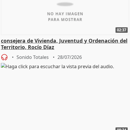
02:37
consejera de Vivienda, Juventud y Ordenación del
Territorio, Rocío Díaz
Sonido Totales
28/07/2026