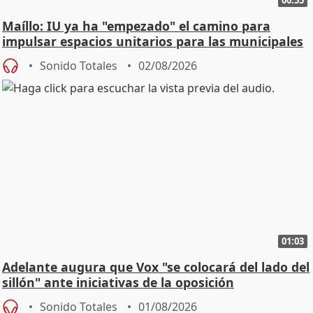
Maíllo: IU ya ha "empezado" el camino para
impulsar espacios unitarios para las municipales
Sonido Totales
02/08/2026
01:03
Adelante augura que Vox "se colocará del lado del
sillón" ante iniciativas de la oposición
Sonido Totales
01/08/2026