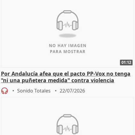
01:12
Por Andalucía afea que el pacto PP-Vox no tenga
"ni una puñetera medida" contra violencia
machista
Sonido Totales
22/07/2026