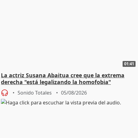
01:41
La actriz Susana Abaitua cree que la extrema
derecha "está legalizando la homofobia"
Sonido Totales
05/08/2026