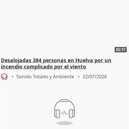
02:17
Desalojadas 384 personas en Huelva por un
incendio complicado por el viento
Sonido Totales y Ambiente
22/07/2026