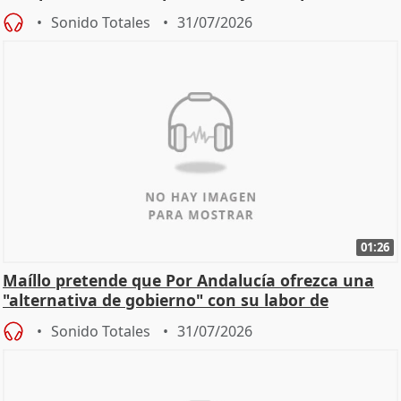
Sonido Totales
31/07/2026
01:26
Maíllo pretende que Por Andalucía ofrezca una
"alternativa de gobierno" con su labor de
oposición
Sonido Totales
31/07/2026