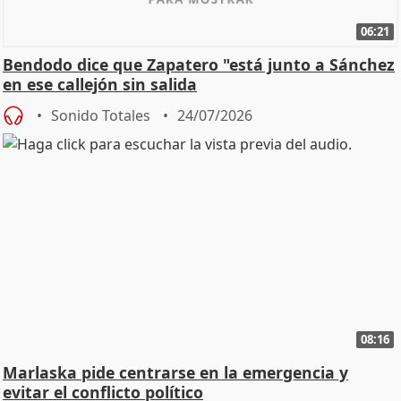
06:21
Bendodo dice que Zapatero "está junto a Sánchez
en ese callejón sin salida
Sonido Totales
24/07/2026
08:16
Marlaska pide centrarse en la emergencia y
evitar el conflicto político