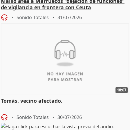
Maíllo afea a Marruecos "dejación de funciones"
de vigilancia en frontera con Ceuta
Sonido Totales
31/07/2026
18:07
Tomás, vecino afectado.
Sonido Totales
30/07/2026