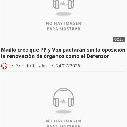
00:35
Maíllo cree que PP y Vox pactarán sin la oposición
la renovación de órganos como el Defensor
Sonido Totales
24/07/2026