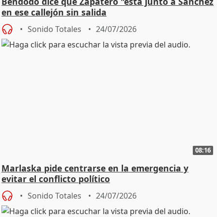
Bendodo dice que Zapatero "está junto a Sánchez
en ese callejón sin salida
Sonido Totales
24/07/2026
08:16
Marlaska pide centrarse en la emergencia y
evitar el conflicto político
Sonido Totales
24/07/2026