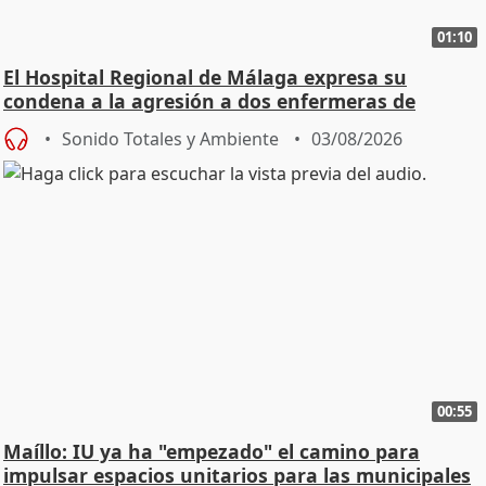
01:10
El Hospital Regional de Málaga expresa su
condena a la agresión a dos enfermeras de
Urgencias
Sonido Totales y Ambiente
03/08/2026
00:55
Maíllo: IU ya ha "empezado" el camino para
impulsar espacios unitarios para las municipales