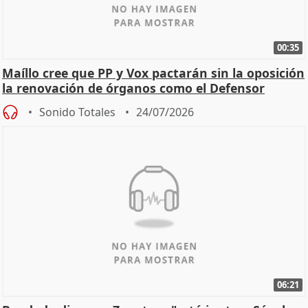
00:35
Maíllo cree que PP y Vox pactarán sin la oposición
la renovación de órganos como el Defensor
Sonido Totales
24/07/2026
06:21