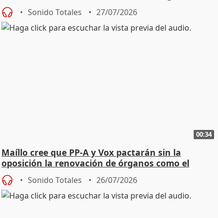
Sonido Totales
27/07/2026
00:34
Maíllo cree que PP-A y Vox pactarán sin la
oposición la renovación de órganos como el
Defensor
Sonido Totales
26/07/2026