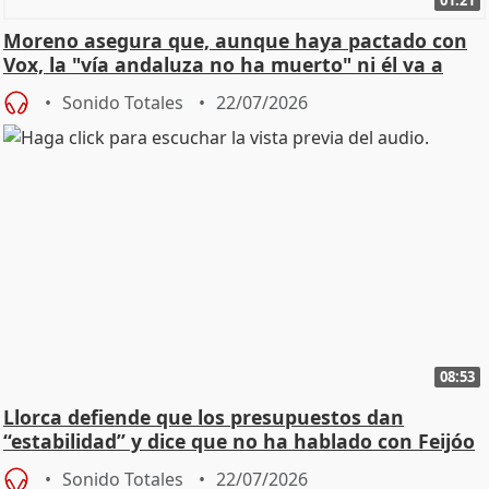
01:21
Moreno asegura que, aunque haya pactado con
Vox, la "vía andaluza no ha muerto" ni él va a
"cambiar"
Sonido Totales
22/07/2026
08:53
Llorca defiende que los presupuestos dan
“estabilidad” y dice que no ha hablado con Feijóo
Sonido Totales
22/07/2026