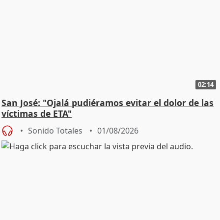
02:14
San José: "Ojalá pudiéramos evitar el dolor de las
víctimas de ETA"
Sonido Totales
01/08/2026