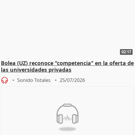
02:17
Bolea (UZ) reconoce "competencia" en la oferta de
las universidades privadas
Sonido Totales
25/07/2026