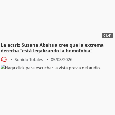
01:41
La actriz Susana Abaitua cree que la extrema
derecha "está legalizando la homofobia"
Sonido Totales
05/08/2026