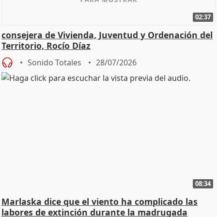
02:37
consejera de Vivienda, Juventud y Ordenación del
Territorio, Rocío Díaz
Sonido Totales
28/07/2026
08:34
Marlaska dice que el viento ha complicado las
labores de extinción durante la madrugada