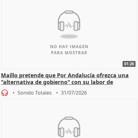
01:26
Maíllo pretende que Por Andalucía ofrezca una
"alternativa de gobierno" con su labor de
oposición
Sonido Totales
31/07/2026