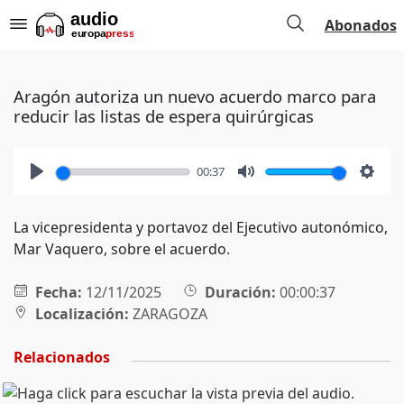
Abonados
Aragón autoriza un nuevo acuerdo marco para
reducir las listas de espera quirúrgicas
00:37
Play
Mute
Setti
La vicepresidenta y portavoz del Ejecutivo autonómico,
Mar Vaquero, sobre el acuerdo.
Fecha:
12/11/2025
Duración:
00:00:37
Localización:
ZARAGOZA
Relacionados