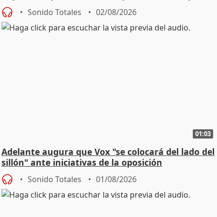
Sonido Totales
02/08/2026
01:03
Adelante augura que Vox "se colocará del lado del
sillón" ante iniciativas de la oposición
Sonido Totales
01/08/2026