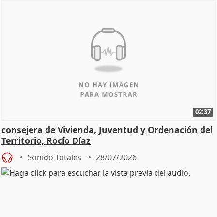
02:37
consejera de Vivienda, Juventud y Ordenación del
Territorio, Rocío Díaz
Sonido Totales
28/07/2026