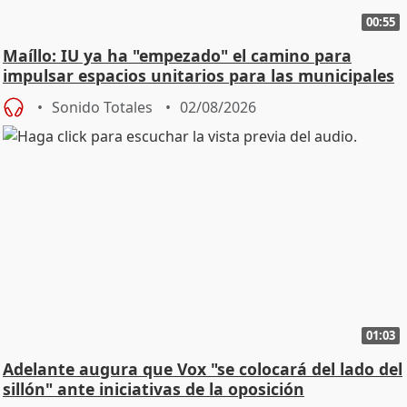
00:55
Maíllo: IU ya ha "empezado" el camino para
impulsar espacios unitarios para las municipales
Sonido Totales
02/08/2026
01:03
Adelante augura que Vox "se colocará del lado del
sillón" ante iniciativas de la oposición