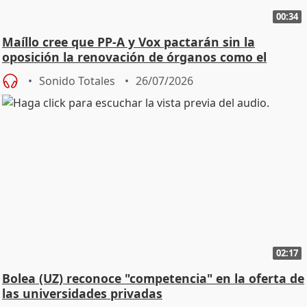
00:34
Maíllo cree que PP-A y Vox pactarán sin la
oposición la renovación de órganos como el
Defensor
Sonido Totales
26/07/2026
02:17
Bolea (UZ) reconoce "competencia" en la oferta de
las universidades privadas