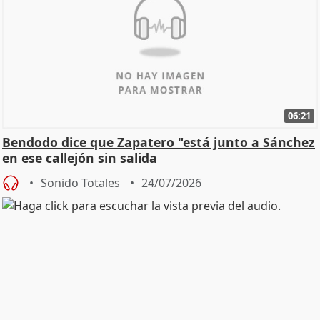
06:21
Bendodo dice que Zapatero "está junto a Sánchez
en ese callejón sin salida
Sonido Totales
24/07/2026