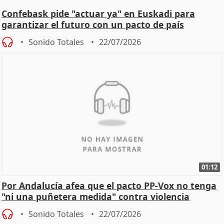
Confebask pide "actuar ya" en Euskadi para
garantizar el futuro con un pacto de país
Sonido Totales
22/07/2026
01:12
Por Andalucía afea que el pacto PP-Vox no tenga
"ni una puñetera medida" contra violencia
machista
Sonido Totales
22/07/2026