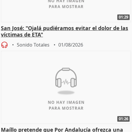
01:29
San José: "Ojalá pudiéramos evitar el dolor de las
víctimas de ETA"
Sonido Totales
01/08/2026
01:26
Maíllo pretende que Por Andalucía ofrezca una