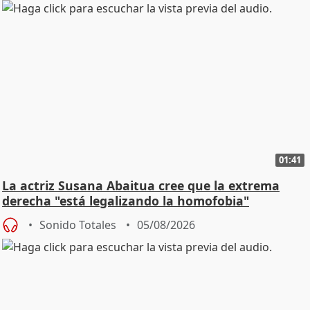
01:41
La actriz Susana Abaitua cree que la extrema
derecha "está legalizando la homofobia"
Sonido Totales
05/08/2026