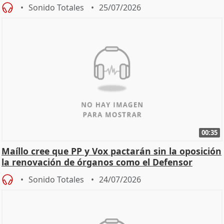
Sonido Totales
25/07/2026
00:35
Maíllo cree que PP y Vox pactarán sin la oposición
la renovación de órganos como el Defensor
Sonido Totales
24/07/2026