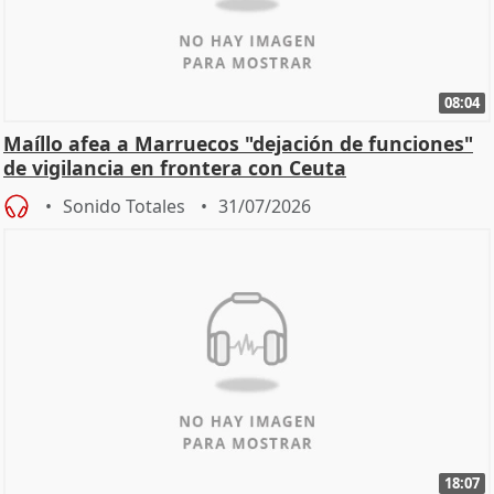
08:04
Maíllo afea a Marruecos "dejación de funciones"
de vigilancia en frontera con Ceuta
Sonido Totales
31/07/2026
18:07