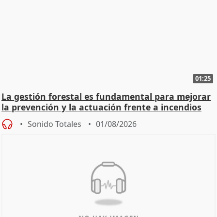
01:25
La gestión forestal es fundamental para mejorar
la prevención y la actuación frente a incendios
Sonido Totales
01/08/2026