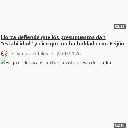
08:53
Llorca defiende que los presupuestos dan
“estabilidad” y dice que no ha hablado con Feijóo
Sonido Totales
22/07/2026
02:10