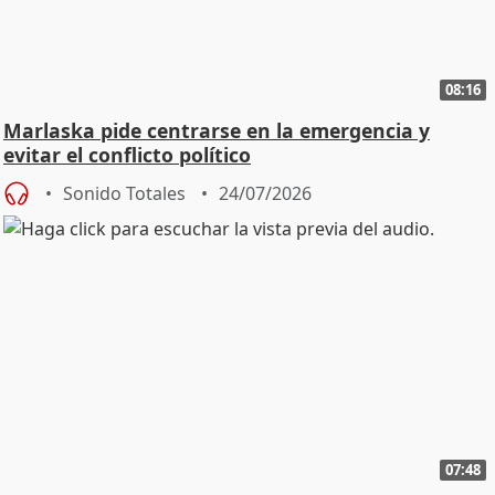
08:16
Marlaska pide centrarse en la emergencia y
evitar el conflicto político
Sonido Totales
24/07/2026
07:48