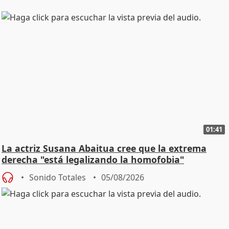
01:41
La actriz Susana Abaitua cree que la extrema
derecha "está legalizando la homofobia"
Sonido Totales
05/08/2026