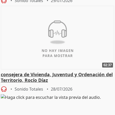
Sonido Totales
29/07/2026
02:37
consejera de Vivienda, Juventud y Ordenación del
Territorio, Rocío Díaz
Sonido Totales
28/07/2026