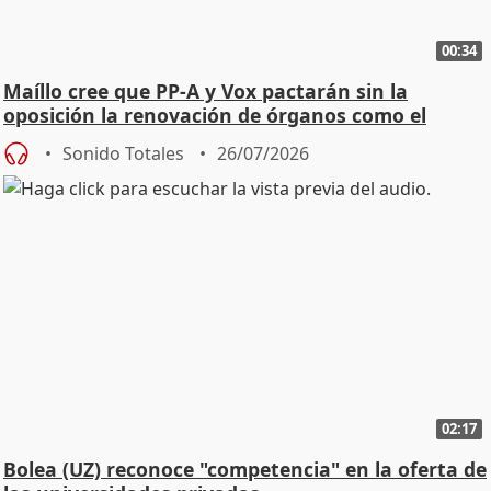
00:34
Maíllo cree que PP-A y Vox pactarán sin la
oposición la renovación de órganos como el
Defensor
Sonido Totales
26/07/2026
02:17
Bolea (UZ) reconoce "competencia" en la oferta de