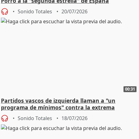
Porro a la "segunda estrella" de España
Sonido Totales
20/07/2026
00:31
Partidos vascos de izquierda llaman a "un
programa de mínimos" contra la extrema
derecha
Sonido Totales
18/07/2026