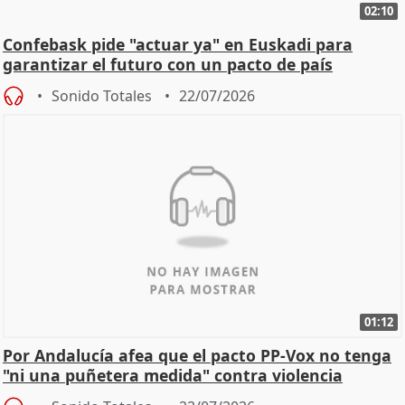
02:10
Confebask pide "actuar ya" en Euskadi para
garantizar el futuro con un pacto de país
Sonido Totales
22/07/2026
01:12
Por Andalucía afea que el pacto PP-Vox no tenga
"ni una puñetera medida" contra violencia
machista