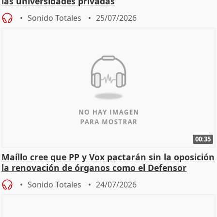
las universidades privadas
Sonido Totales
25/07/2026
00:35
Maíllo cree que PP y Vox pactarán sin la oposición
la renovación de órganos como el Defensor
Sonido Totales
24/07/2026