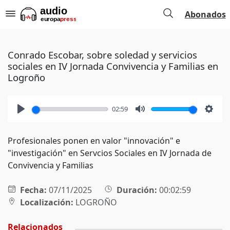
Abonados
Conrado Escobar, sobre soledad y servicios
sociales en IV Jornada Convivencia y Familias en
Logroño
02:59
Play
Mute
Setti
Profesionales ponen en valor "innovación" e
"investigación" en Servcios Sociales en IV Jornada de
Convivencia y Familias
Fecha:
07/11/2025
Duración:
00:02:59
Localización:
LOGROÑO
Relacionados