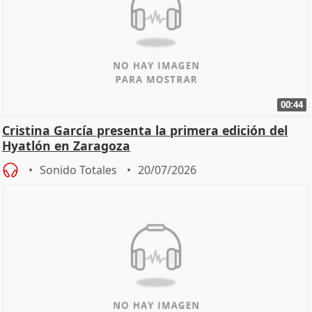
00:44
Cristina García presenta la primera edición del
Hyatlón en Zaragoza
Sonido Totales
20/07/2026