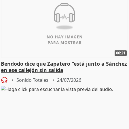
06:21
Bendodo dice que Zapatero "está junto a Sánchez
en ese callejón sin salida
Sonido Totales
24/07/2026