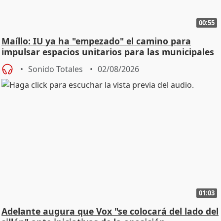
00:55
Maíllo: IU ya ha "empezado" el camino para
impulsar espacios unitarios para las municipales
Sonido Totales
02/08/2026
01:03
Adelante augura que Vox "se colocará del lado del