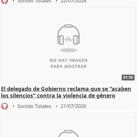
Sonido Totales
22/07/2026
01:55
El delegado de Gobierno reclama que se "acaben
los silencios" contra la violencia de género
Sonido Totales
21/07/2026