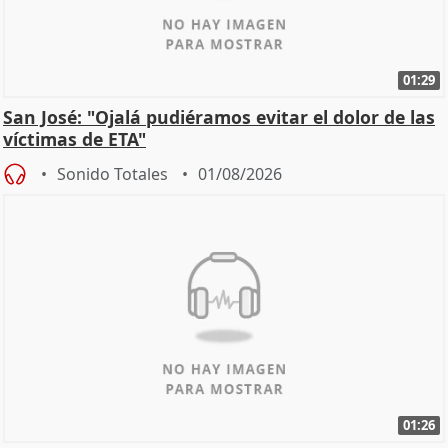
01:29
San José: "Ojalá pudiéramos evitar el dolor de las
víctimas de ETA"
Sonido Totales
01/08/2026
01:26