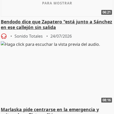
06:21
Bendodo dice que Zapatero "está junto a Sánchez
en ese callejón sin salida
Sonido Totales
24/07/2026
08:16
Marlaska pide centrarse en la emergencia y