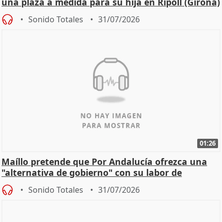
una plaza a medida para su hija en Ripoll (Girona)
Sonido Totales
31/07/2026
01:26
Maíllo pretende que Por Andalucía ofrezca una
"alternativa de gobierno" con su labor de
oposición
Sonido Totales
31/07/2026