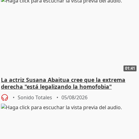
01:41
La actriz Susana Abaitua cree que la extrema
derecha "está legalizando la homofobia"
Sonido Totales
05/08/2026