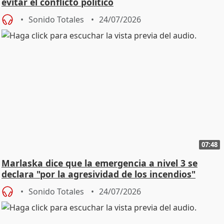
evitar el conflicto político
Sonido Totales
24/07/2026
07:48
Marlaska dice que la emergencia a nivel 3 se
declara "por la agresividad de los incendios"
Sonido Totales
24/07/2026