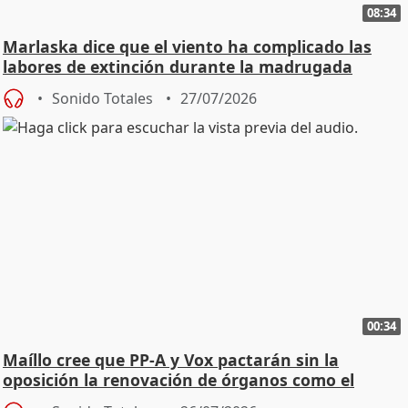
08:34
Marlaska dice que el viento ha complicado las
labores de extinción durante la madrugada
Sonido Totales
27/07/2026
00:34
Maíllo cree que PP-A y Vox pactarán sin la
oposición la renovación de órganos como el
Defensor