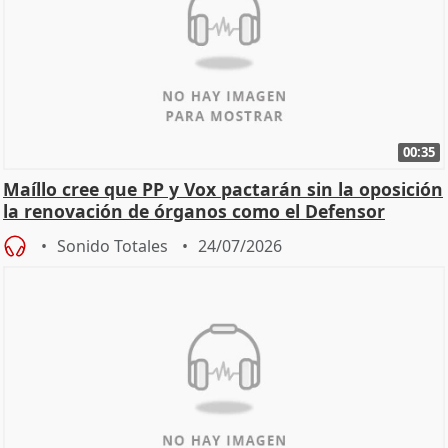
00:35
Maíllo cree que PP y Vox pactarán sin la oposición
la renovación de órganos como el Defensor
Sonido Totales
24/07/2026