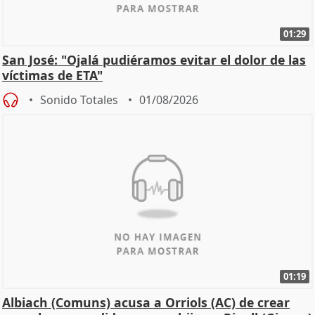
01:29
San José: "Ojalá pudiéramos evitar el dolor de las
víctimas de ETA"
Sonido Totales
01/08/2026
01:19
Albiach (Comuns) acusa a Orriols (AC) de crear