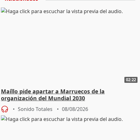
02:22
Maíllo pide apartar a Marruecos de la
organización del Mundial 2030
Sonido Totales
08/08/2026