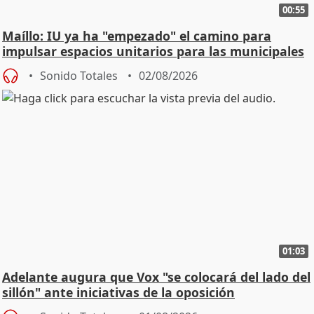
00:55
Maíllo: IU ya ha "empezado" el camino para
impulsar espacios unitarios para las municipales
Sonido Totales
02/08/2026
01:03
Adelante augura que Vox "se colocará del lado del
sillón" ante iniciativas de la oposición