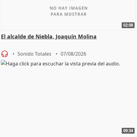
02:08
El alcalde de Niebla, Joaquín Molina
Sonido Totales
07/08/2026
09:34