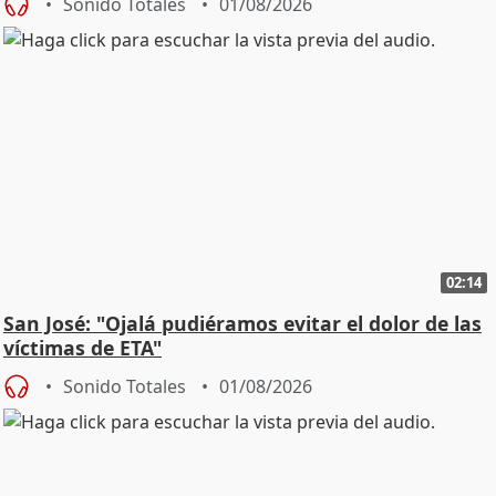
Sonido Totales
01/08/2026
02:14
San José: "Ojalá pudiéramos evitar el dolor de las
víctimas de ETA"
Sonido Totales
01/08/2026