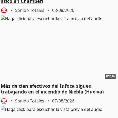
ático en Chamberí
Sonido Totales
08/08/2026
01:34
Más de cien efectivos del Infoca siguen
trabajando en el incendio de Niebla (Huelva)
Sonido Totales
07/08/2026