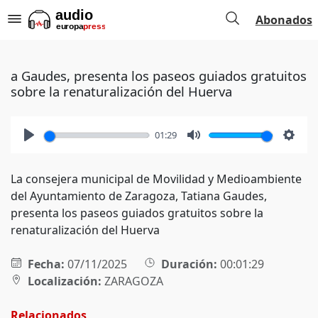
Abonados
a Gaudes, presenta los paseos guiados gratuitos
sobre la renaturalización del Huerva
01:29
Play
Mute
Setti
La consejera municipal de Movilidad y Medioambiente
del Ayuntamiento de Zaragoza, Tatiana Gaudes,
presenta los paseos guiados gratuitos sobre la
renaturalización del Huerva
Fecha:
07/11/2025
Duración:
00:01:29
Localización:
ZARAGOZA
Relacionados