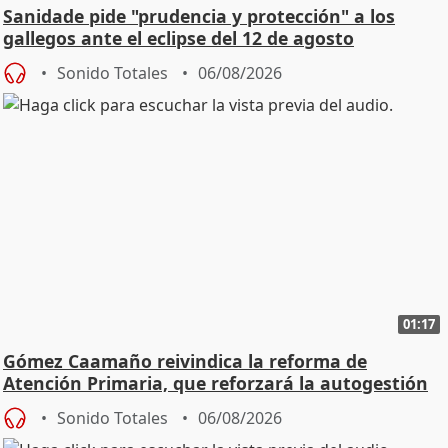
Sanidade pide "prudencia y protección" a los
gallegos ante el eclipse del 12 de agosto
Sonido Totales
06/08/2026
01:17
Gómez Caamaño reivindica la reforma de
Atención Primaria, que reforzará la autogestión
Sonido Totales
06/08/2026