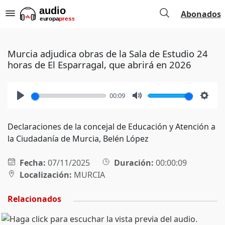
Abonados
Murcia adjudica obras de la Sala de Estudio 24
horas de El Esparragal, que abrirá en 2026
00:09
Play
Mute
Setti
Declaraciones de la concejal de Educación y Atención a
la Ciudadanía de Murcia, Belén López
Fecha:
07/11/2025
Duración:
00:00:09
Localización:
MURCIA
Relacionados