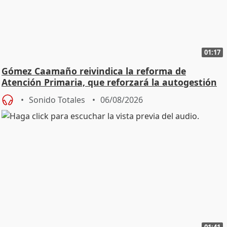
01:17
Gómez Caamaño reivindica la reforma de
Atención Primaria, que reforzará la autogestión
Sonido Totales
06/08/2026
01:41