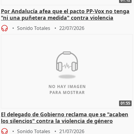
01:12
Por Andalucía afea que el pacto PP-Vox no tenga
"ni una puñetera medida" contra violencia
machista
Sonido Totales
22/07/2026
01:55
El delegado de Gobierno reclama que se "acaben
los silencios" contra la violencia de género
Sonido Totales
21/07/2026