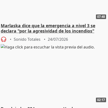
07:48
Marlaska dice que la emergencia a nivel 3 se
declara "por la agresividad de los incendios"
Sonido Totales
24/07/2026
02:17