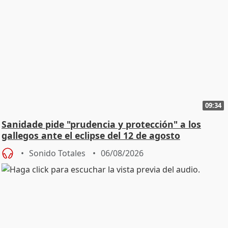
09:34
Sanidade pide "prudencia y protección" a los
gallegos ante el eclipse del 12 de agosto
Sonido Totales
06/08/2026