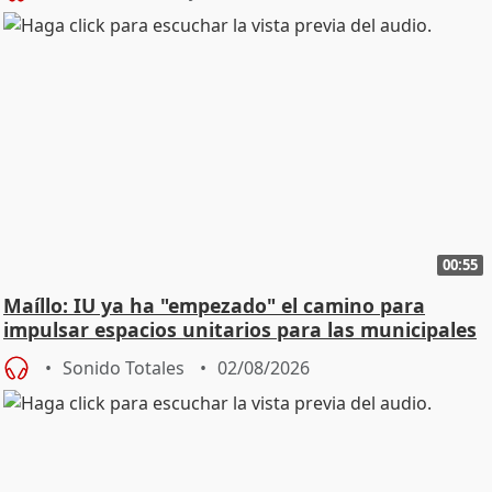
00:55
Maíllo: IU ya ha "empezado" el camino para
impulsar espacios unitarios para las municipales
Sonido Totales
02/08/2026