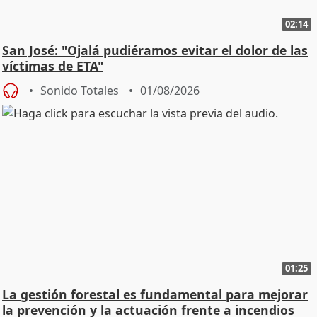
02:14
San José: "Ojalá pudiéramos evitar el dolor de las
víctimas de ETA"
Sonido Totales
01/08/2026
01:25
La gestión forestal es fundamental para mejorar
la prevención y la actuación frente a incendios