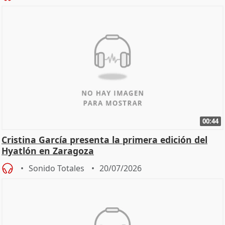
00:44
Cristina García presenta la primera edición del
Hyatlón en Zaragoza
Sonido Totales
20/07/2026