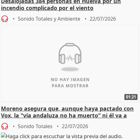
Desalojadas 384 personas en Huelva por un
incendio complicado por el viento
Sonido Totales y Ambiente
22/07/2026
01:21
Moreno asegura que, aunque haya pactado con
Vox, la "vía andaluza no ha muerto" ni él va a
"cambiar"
Sonido Totales
22/07/2026