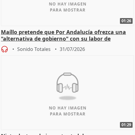
01:26
Maíllo pretende que Por Andalucía ofrezca una
"alternativa de gobierno" con su labor de
oposición
Sonido Totales
31/07/2026
01:29