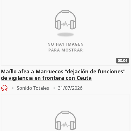
08:04
Maíllo afea a Marruecos "dejación de funciones"
de vigilancia en frontera con Ceuta
Sonido Totales
31/07/2026