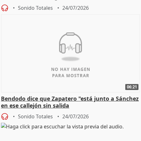
Sonido Totales
24/07/2026
06:21
Bendodo dice que Zapatero "está junto a Sánchez
en ese callejón sin salida
Sonido Totales
24/07/2026