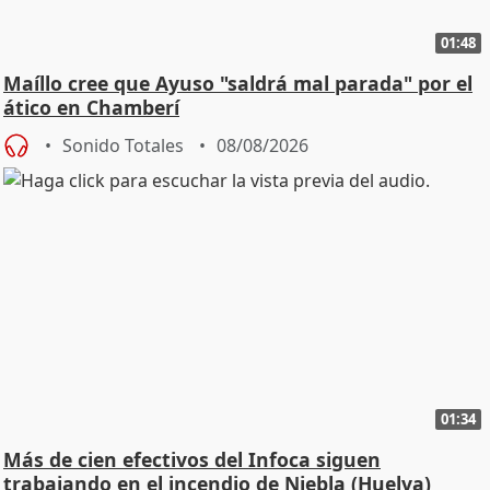
01:48
Maíllo cree que Ayuso "saldrá mal parada" por el
ático en Chamberí
Sonido Totales
08/08/2026
01:34
Más de cien efectivos del Infoca siguen
trabajando en el incendio de Niebla (Huelva)