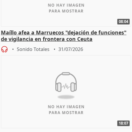
08:04
Maíllo afea a Marruecos "dejación de funciones"
de vigilancia en frontera con Ceuta
Sonido Totales
31/07/2026
18:07