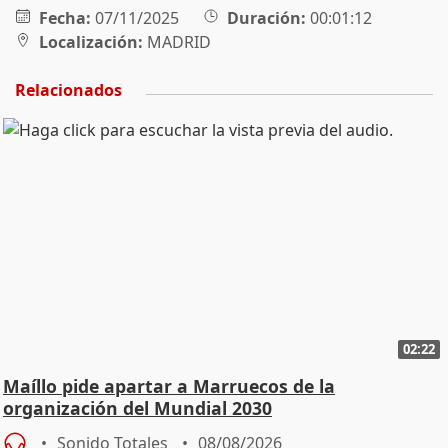
Fecha:
07/11/2025
Duración:
00:01:12
Localización:
MADRID
Relacionados
02:22
Maíllo pide apartar a Marruecos de la
organización del Mundial 2030
Sonido Totales
08/08/2026