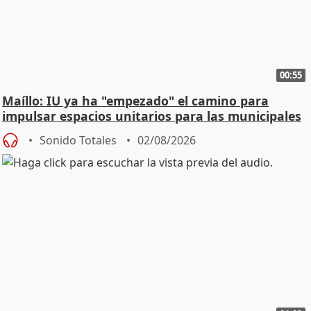
00:55
Maíllo: IU ya ha "empezado" el camino para
impulsar espacios unitarios para las municipales
Sonido Totales
02/08/2026