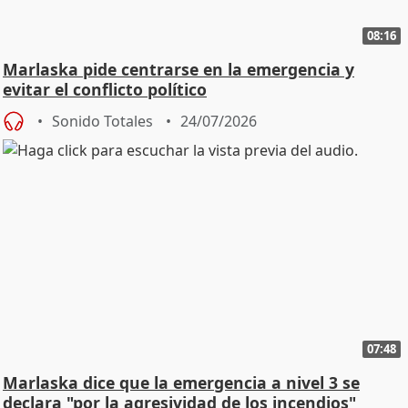
08:16
Marlaska pide centrarse en la emergencia y
evitar el conflicto político
Sonido Totales
24/07/2026
07:48
Marlaska dice que la emergencia a nivel 3 se
declara "por la agresividad de los incendios"