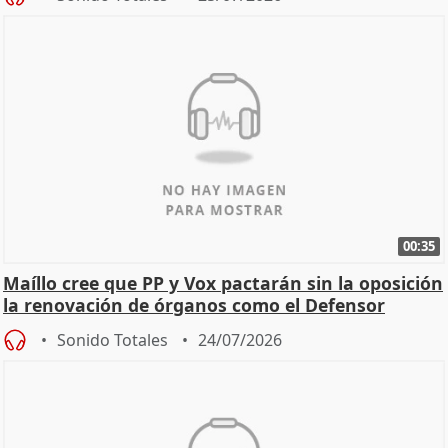
00:35
Maíllo cree que PP y Vox pactarán sin la oposición
la renovación de órganos como el Defensor
Sonido Totales
24/07/2026