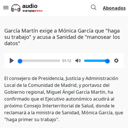
Abonados
García Martín exige a Mónica García que "haga
su trabajo" y acusa a Sanidad de "manosear los
datos"
01:12
Play
Mute
Setti
El consejero de Presidencia, Justicia y Administración
Local de la Comunidad de Madrid, y portavoz del
Gobierno regional, Miguel Ángel García Martín, ha
confirmado que el Ejecutivo autonómico acudirá al
próximo Consejo Interterritorial de Salud, donde le
reclamará a la ministra de Sanidad, Mónica García, que
"haga primer su trabajo".