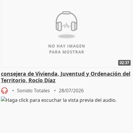
02:37
consejera de Vivienda, Juventud y Ordenación del
Territorio, Rocío Díaz
Sonido Totales
28/07/2026