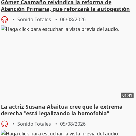
Gómez Caamaño reivindica la reforma de
Atención Primaria, que reforzará la autogestión
Sonido Totales
06/08/2026
01:41
La actriz Susana Abaitua cree que la extrema
derecha "está legalizando la homofobia"
Sonido Totales
05/08/2026