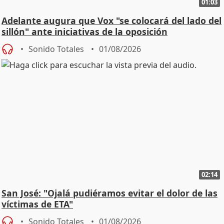
01:03
Adelante augura que Vox "se colocará del lado del
sillón" ante iniciativas de la oposición
Sonido Totales
01/08/2026
02:14
San José: "Ojalá pudiéramos evitar el dolor de las
víctimas de ETA"
Sonido Totales
01/08/2026