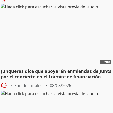
02:00
Junqueras dice que apoyarán enmiendas de Junts
por el concierto en el trámite de financiación
Sonido Totales
08/08/2026