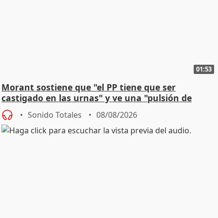
01:53
Morant sostiene que "el PP tiene que ser
castigado en las urnas" y ve una "pulsión de
cambio"
Sonido Totales
08/08/2026