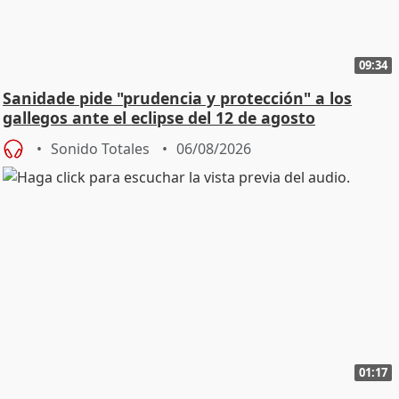
09:34
Sanidade pide "prudencia y protección" a los
gallegos ante el eclipse del 12 de agosto
Sonido Totales
06/08/2026
01:17