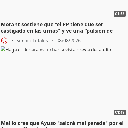
01:53
Morant sostiene que "el PP tiene que ser
castigado en las urnas" y ve una "pulsión de
cambio"
Sonido Totales
08/08/2026
01:48
Maíllo cree que Ayuso "saldrá mal parada" por el