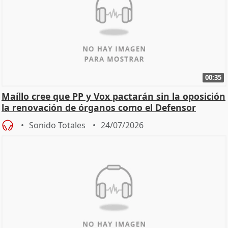
00:35
Maíllo cree que PP y Vox pactarán sin la oposición
la renovación de órganos como el Defensor
Sonido Totales
24/07/2026