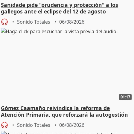
Sanidade pide "prudencia y protección" a los
gallegos ante el eclipse del 12 de agosto
Sonido Totales
06/08/2026
01:17
Gómez Caamaño reivindica la reforma de
Atención Primaria, que reforzará la autogestión
Sonido Totales
06/08/2026