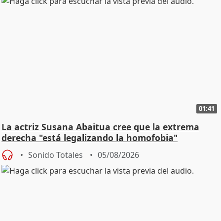
01:41
La actriz Susana Abaitua cree que la extrema
derecha "está legalizando la homofobia"
Sonido Totales
05/08/2026