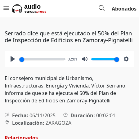
Abonados
Serrado dice que está ejecutado el 50% del Plan
de Inspección de Edificios en Zamoray-Pignatelli
02:01
Play
Mute
Setti
El consejero municipal de Urbanismo,
Infraestructuras, Energía y Vivienda, Víctor Serrano,
informa de que se ha ejecuta el 50% del Plan de
Inspección de Edificios en Zamoray-Pignatelli
Fecha:
06/11/2025
Duración:
00:02:01
Localización:
ZARAGOZA
Relacionados