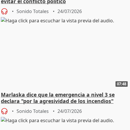
evitar el conflicto político
Sonido Totales
24/07/2026
07:48
Marlaska dice que la emergencia a nivel 3 se
declara "por la agresividad de los incendios"
Sonido Totales
24/07/2026