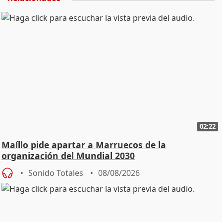
02:22
Maíllo pide apartar a Marruecos de la
organización del Mundial 2030
Sonido Totales
08/08/2026