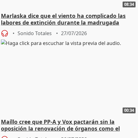
08:34
Marlaska dice que el viento ha complicado las
labores de extinción durante la madrugada
Sonido Totales
27/07/2026
00:34
Maíllo cree que PP-A y Vox pactarán sin la
oposición la renovación de órganos como el
Defensor