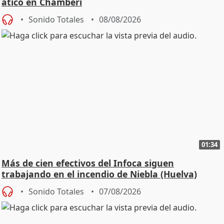
ático en Chamberí
Sonido Totales
08/08/2026
01:34
Más de cien efectivos del Infoca siguen
trabajando en el incendio de Niebla (Huelva)
Sonido Totales
07/08/2026