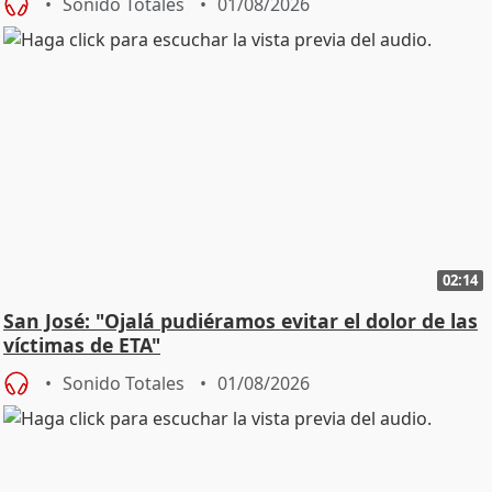
Sonido Totales
01/08/2026
02:14
San José: "Ojalá pudiéramos evitar el dolor de las
víctimas de ETA"
Sonido Totales
01/08/2026