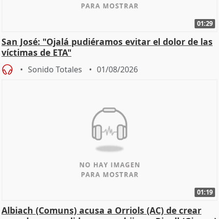
01:29
San José: "Ojalá pudiéramos evitar el dolor de las
víctimas de ETA"
Sonido Totales
01/08/2026
01:19
Albiach (Comuns) acusa a Orriols (AC) de crear