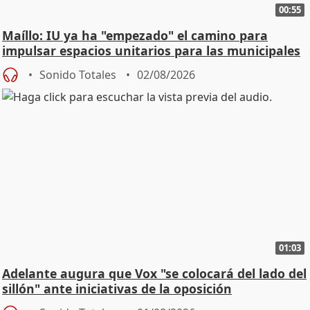
00:55
Maíllo: IU ya ha "empezado" el camino para
impulsar espacios unitarios para las municipales
Sonido Totales
02/08/2026
01:03
Adelante augura que Vox "se colocará del lado del
sillón" ante iniciativas de la oposición