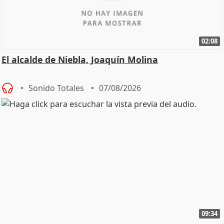
02:08
El alcalde de Niebla, Joaquín Molina
Sonido Totales
07/08/2026
09:34