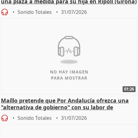
una plaza a medida para su hija en Ripoll (Girona)
Sonido Totales
31/07/2026
01:26
Maíllo pretende que Por Andalucía ofrezca una
"alternativa de gobierno" con su labor de
oposición
Sonido Totales
31/07/2026