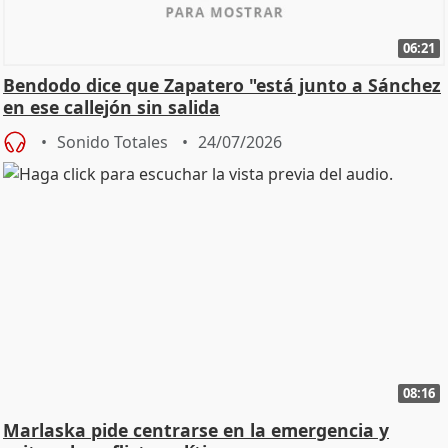
06:21
Bendodo dice que Zapatero "está junto a Sánchez
en ese callejón sin salida
Sonido Totales
24/07/2026
08:16
Marlaska pide centrarse en la emergencia y