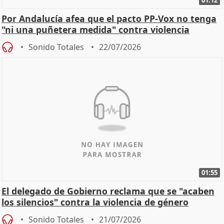
01:12
Por Andalucía afea que el pacto PP-Vox no tenga
"ni una puñetera medida" contra violencia
machista
Sonido Totales
22/07/2026
01:55
El delegado de Gobierno reclama que se "acaben
los silencios" contra la violencia de género
Sonido Totales
21/07/2026