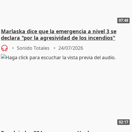
07:48
Marlaska dice que la emergencia a nivel 3 se
declara "por la agresividad de los incendios"
Sonido Totales
24/07/2026
02:17