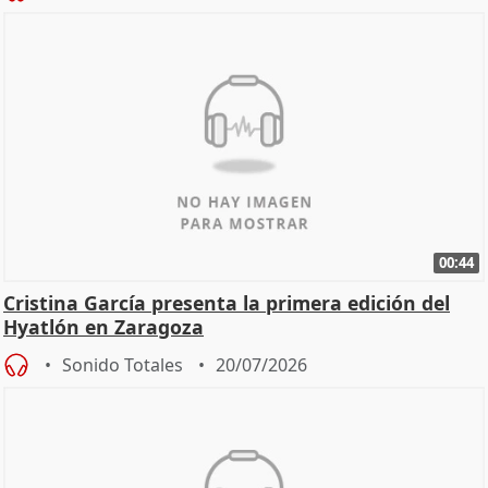
00:44
Cristina García presenta la primera edición del
Hyatlón en Zaragoza
Sonido Totales
20/07/2026