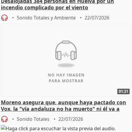
Desalojadas 384 personas en Huelva por un
incendio complicado por el viento
Sonido Totales y Ambiente
22/07/2026
01:21
Moreno asegura que, aunque haya pactado con
Vox, la "vía andaluza no ha muerto" ni él va a
"cambiar"
Sonido Totales
22/07/2026