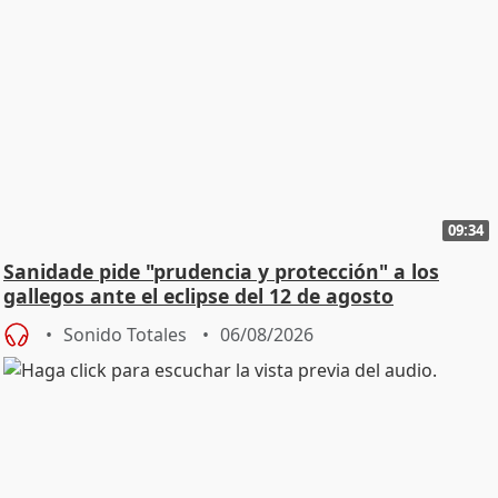
09:34
Sanidade pide "prudencia y protección" a los
gallegos ante el eclipse del 12 de agosto
Sonido Totales
06/08/2026