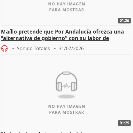
01:26
Maíllo pretende que Por Andalucía ofrezca una
"alternativa de gobierno" con su labor de
oposición
Sonido Totales
31/07/2026
01:29