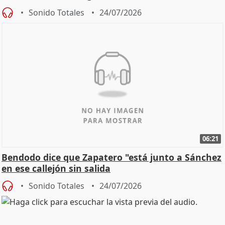
Sonido Totales
24/07/2026
06:21
Bendodo dice que Zapatero "está junto a Sánchez
en ese callejón sin salida
Sonido Totales
24/07/2026