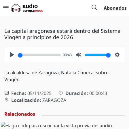
Abonados
La capital aragonesa estará dentro del Sistema
Viogén a principios de 2026
00:43
Play
Mute
Setti
La alcaldesa de Zaragoza, Natalia Chueca, sobre
Viogén.
Fecha:
05/11/2025
Duración:
00:00:43
Localización:
ZARAGOZA
Relacionados