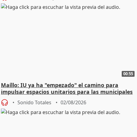
00:55
Maíllo: IU ya ha "empezado" el camino para
impulsar espacios unitarios para las municipales
Sonido Totales
02/08/2026