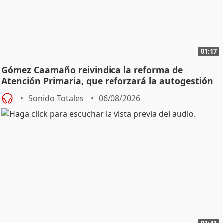
01:17
Gómez Caamaño reivindica la reforma de
Atención Primaria, que reforzará la autogestión
Sonido Totales
06/08/2026
01:41