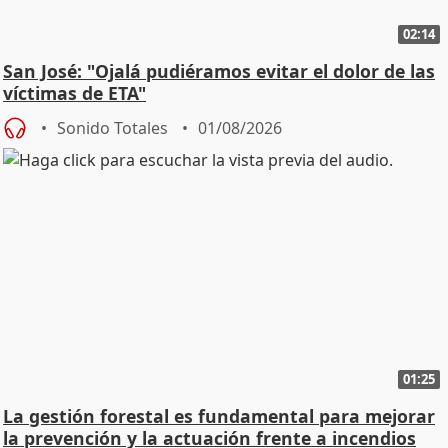
02:14
San José: "Ojalá pudiéramos evitar el dolor de las
víctimas de ETA"
Sonido Totales
01/08/2026
01:25
La gestión forestal es fundamental para mejorar
la prevención y la actuación frente a incendios