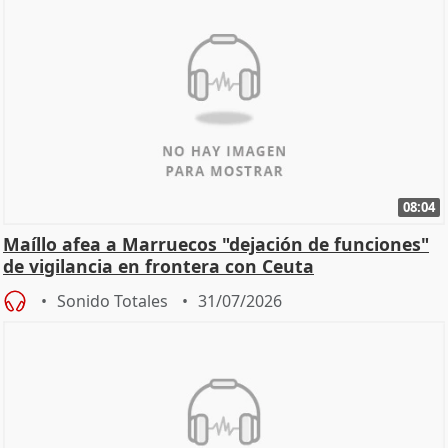
08:04
Maíllo afea a Marruecos "dejación de funciones"
de vigilancia en frontera con Ceuta
Sonido Totales
31/07/2026