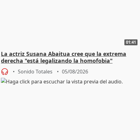
01:41
La actriz Susana Abaitua cree que la extrema
derecha "está legalizando la homofobia"
Sonido Totales
05/08/2026