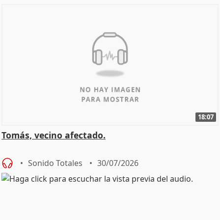
18:07
Tomás, vecino afectado.
Sonido Totales
30/07/2026