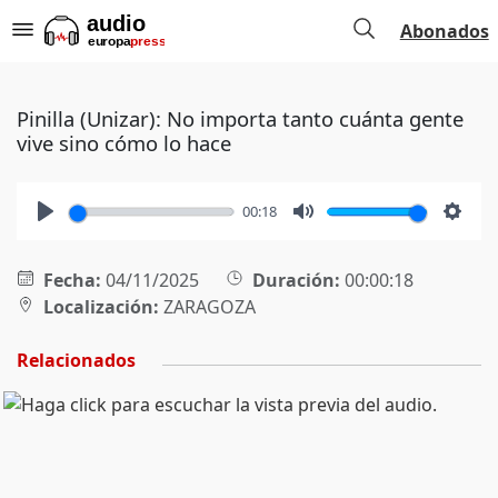
Abonados
Pinilla (Unizar): No importa tanto cuánta gente
vive sino cómo lo hace
00:18
Play
Mute
Setti
Fecha:
04/11/2025
Duración:
00:00:18
Localización:
ZARAGOZA
Relacionados