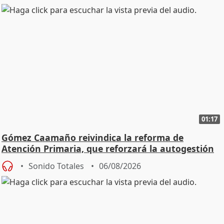
01:17
Gómez Caamaño reivindica la reforma de
Atención Primaria, que reforzará la autogestión
Sonido Totales
06/08/2026