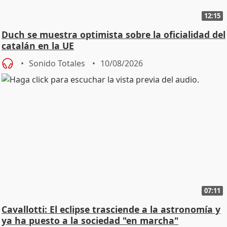
12:15
Duch se muestra optimista sobre la oficialidad del
catalán en la UE
Sonido Totales
10/08/2026
07:11
Cavallotti: El eclipse trasciende a la astronomía y
ya ha puesto a la sociedad "en marcha"