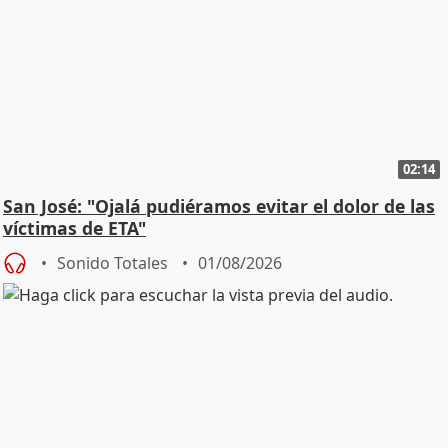
02:14
San José: "Ojalá pudiéramos evitar el dolor de las
víctimas de ETA"
Sonido Totales
01/08/2026