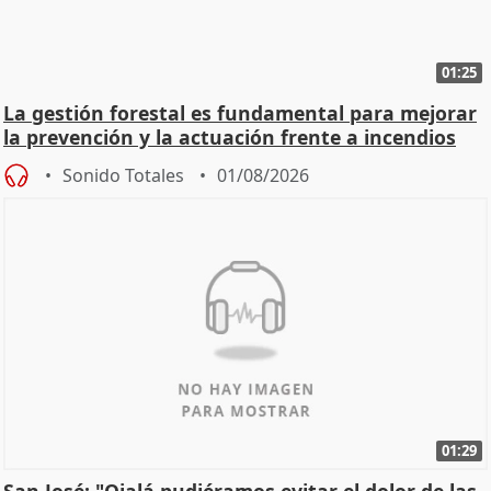
01:25
La gestión forestal es fundamental para mejorar
la prevención y la actuación frente a incendios
Sonido Totales
01/08/2026
01:29
San José: "Ojalá pudiéramos evitar el dolor de las