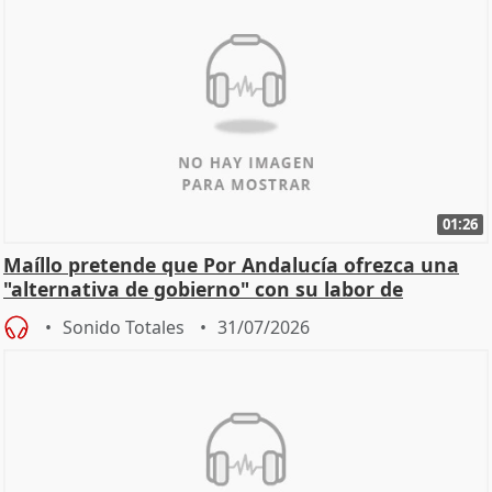
01:26
Maíllo pretende que Por Andalucía ofrezca una
"alternativa de gobierno" con su labor de
oposición
Sonido Totales
31/07/2026