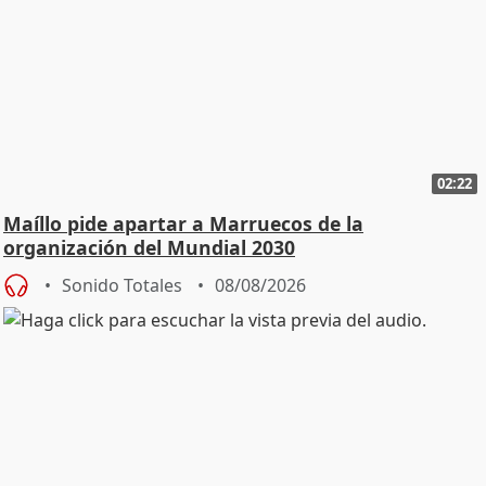
02:22
Maíllo pide apartar a Marruecos de la
organización del Mundial 2030
Sonido Totales
08/08/2026