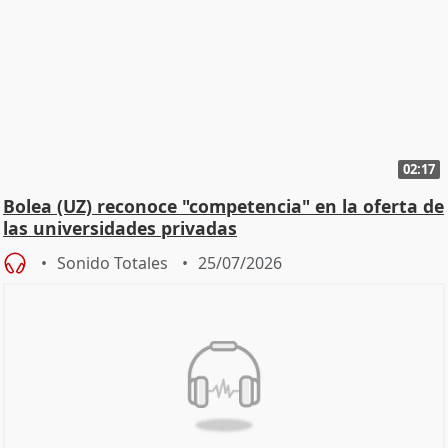
02:17
Bolea (UZ) reconoce "competencia" en la oferta de
las universidades privadas
Sonido Totales
25/07/2026