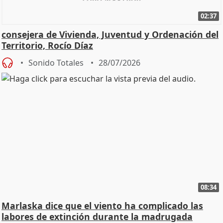
02:37
consejera de Vivienda, Juventud y Ordenación del
Territorio, Rocío Díaz
Sonido Totales
28/07/2026
08:34
Marlaska dice que el viento ha complicado las
labores de extinción durante la madrugada