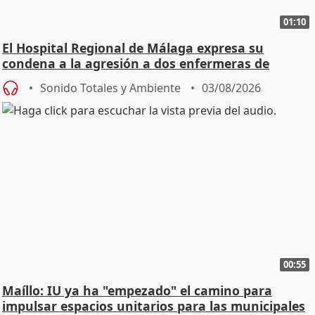
01:10
El Hospital Regional de Málaga expresa su
condena a la agresión a dos enfermeras de
Urgencias
Sonido Totales y Ambiente
03/08/2026
00:55
Maíllo: IU ya ha "empezado" el camino para
impulsar espacios unitarios para las municipales