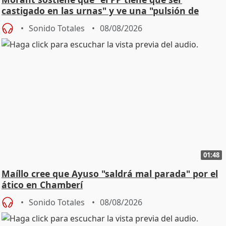
castigado en las urnas" y ve una "pulsión de
cambio"
Sonido Totales
08/08/2026
01:48
Maíllo cree que Ayuso "saldrá mal parada" por el
ático en Chamberí
Sonido Totales
08/08/2026