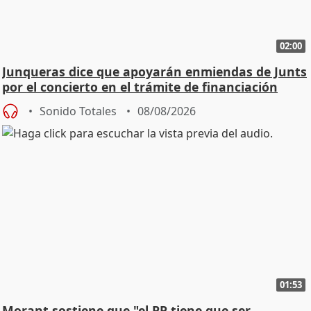
02:00
Junqueras dice que apoyarán enmiendas de Junts
por el concierto en el trámite de financiación
Sonido Totales
08/08/2026
01:53
Morant sostiene que "el PP tiene que ser