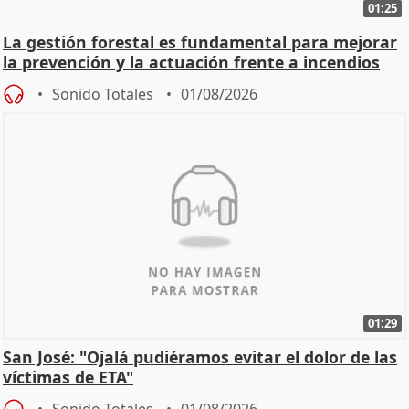
01:25
La gestión forestal es fundamental para mejorar
la prevención y la actuación frente a incendios
Sonido Totales
01/08/2026
01:29
San José: "Ojalá pudiéramos evitar el dolor de las
víctimas de ETA"