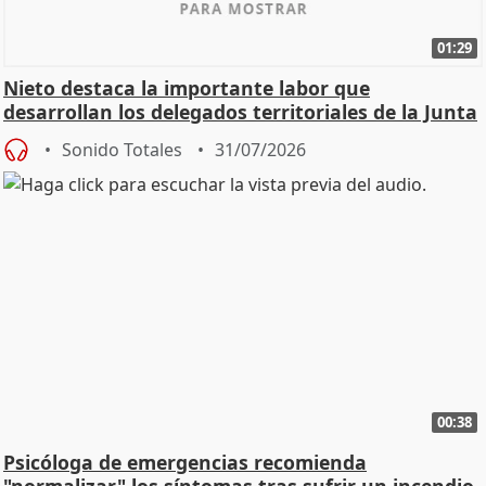
01:29
Nieto destaca la importante labor que
desarrollan los delegados territoriales de la Junta
Sonido Totales
31/07/2026
00:38
Psicóloga de emergencias recomienda
"normalizar" los síntomas tras sufrir un incendio