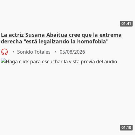
01:41
La actriz Susana Abaitua cree que la extrema
derecha "está legalizando la homofobia"
Sonido Totales
05/08/2026
01:10