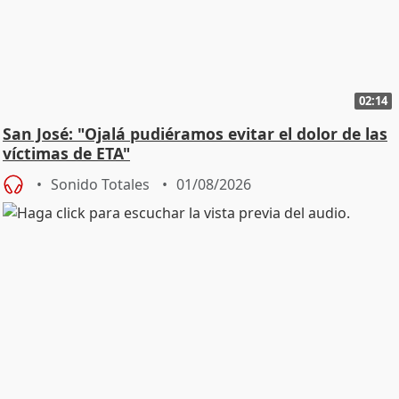
02:14
San José: "Ojalá pudiéramos evitar el dolor de las
víctimas de ETA"
Sonido Totales
01/08/2026