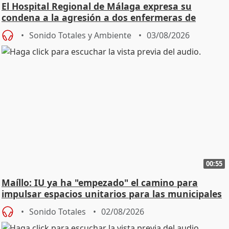
El Hospital Regional de Málaga expresa su
condena a la agresión a dos enfermeras de
Urgencias
Sonido Totales y Ambiente
03/08/2026
00:55
Maíllo: IU ya ha "empezado" el camino para
impulsar espacios unitarios para las municipales
Sonido Totales
02/08/2026