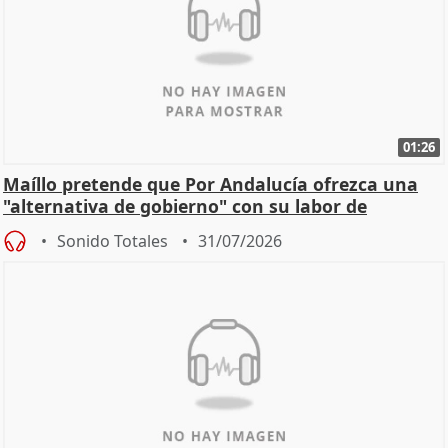
01:26
Maíllo pretende que Por Andalucía ofrezca una
"alternativa de gobierno" con su labor de
oposición
Sonido Totales
31/07/2026