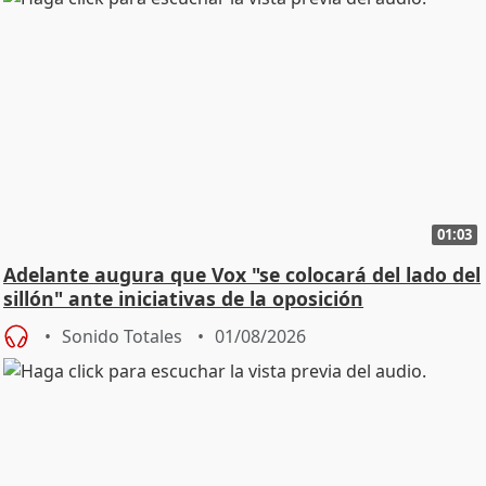
01:03
Adelante augura que Vox "se colocará del lado del
sillón" ante iniciativas de la oposición
Sonido Totales
01/08/2026