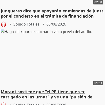
02:00
Junqueras dice que apoyarán enmiendas de Junts
por el concierto en el trámite de financiación
Sonido Totales
08/08/2026
01:53
Morant sostiene que "el PP tiene que ser
castigado en las urnas" y ve una "pulsión de
cambio"
Sonido Totales
08/08/2026