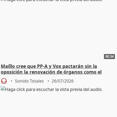
00:34
Maíllo cree que PP-A y Vox pactarán sin la
oposición la renovación de órganos como el
Defensor
Sonido Totales
26/07/2026