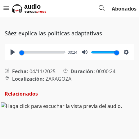
Abonados
Sáez explica las políticas adaptativas
00:24
Play
Mute
Setti
Fecha:
04/11/2025
Duración:
00:00:24
Localización:
ZARAGOZA
Relacionados