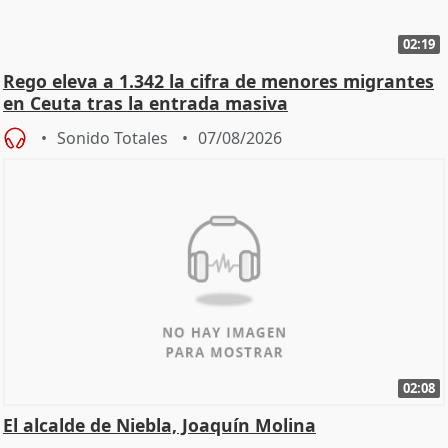
02:19
Rego eleva a 1.342 la cifra de menores migrantes
en Ceuta tras la entrada masiva
Sonido Totales
07/08/2026
02:08
El alcalde de Niebla, Joaquín Molina