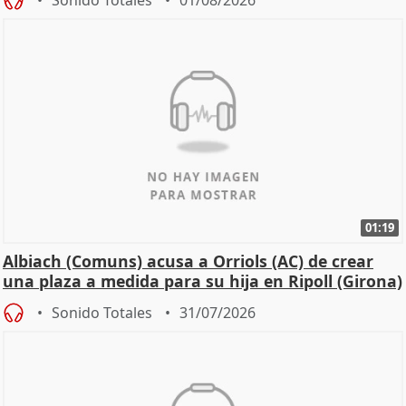
Sonido Totales
01/08/2026
01:19
Albiach (Comuns) acusa a Orriols (AC) de crear
una plaza a medida para su hija en Ripoll (Girona)
Sonido Totales
31/07/2026