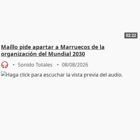
02:22
Maíllo pide apartar a Marruecos de la
organización del Mundial 2030
Sonido Totales
08/08/2026