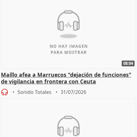
08:04
Maíllo afea a Marruecos "dejación de funciones"
de vigilancia en frontera con Ceuta
Sonido Totales
31/07/2026