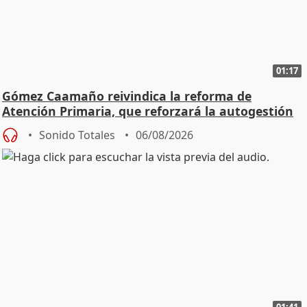
01:17
Gómez Caamaño reivindica la reforma de
Atención Primaria, que reforzará la autogestión
Sonido Totales
06/08/2026
01:41