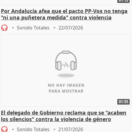
01:12
Por Andalucía afea que el pacto PP-Vox no tenga
"ni una puñetera medida" contra violencia
machista
Sonido Totales
22/07/2026
01:55
El delegado de Gobierno reclama que se "acaben
los silencios" contra la violencia de género
Sonido Totales
21/07/2026