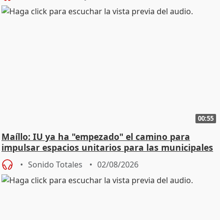
00:55
Maíllo: IU ya ha "empezado" el camino para
impulsar espacios unitarios para las municipales
Sonido Totales
02/08/2026