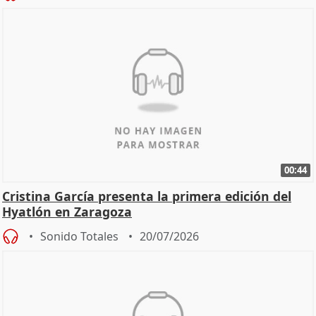
00:44
Cristina García presenta la primera edición del
Hyatlón en Zaragoza
Sonido Totales
20/07/2026