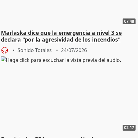
07:48
Marlaska dice que la emergencia a nivel 3 se
declara "por la agresividad de los incendios"
Sonido Totales
24/07/2026
02:17