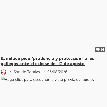
09:34
Sanidade pide "prudencia y protección" a los
gallegos ante el eclipse del 12 de agosto
Sonido Totales
06/08/2026