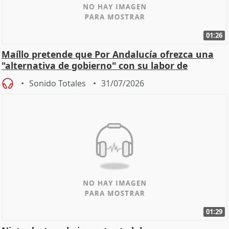
01:26
Maíllo pretende que Por Andalucía ofrezca una
"alternativa de gobierno" con su labor de
oposición
Sonido Totales
31/07/2026
01:29