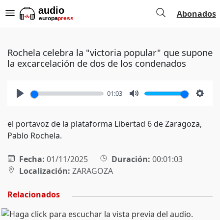
Abonados
Rochela celebra la "victoria popular" que supone
la excarcelación de dos de los condenados
01:03
Play
Mute
Setti
el portavoz de la plataforma Libertad 6 de Zaragoza,
Pablo Rochela.
Fecha:
01/11/2025
Duración:
00:01:03
Localización:
ZARAGOZA
Relacionados