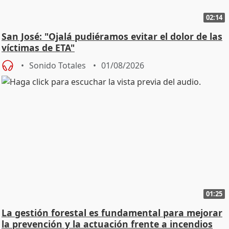
02:14
San José: "Ojalá pudiéramos evitar el dolor de las
víctimas de ETA"
Sonido Totales
01/08/2026
01:25
La gestión forestal es fundamental para mejorar
la prevención y la actuación frente a incendios