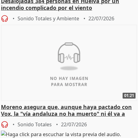
Desalojadas 384 personas en Huelva por un
incendio complicado por el viento
Sonido Totales y Ambiente
22/07/2026
01:21
Moreno asegura que, aunque haya pactado con
Vox, la "vía andaluza no ha muerto" ni él va a
"cambiar"
Sonido Totales
22/07/2026