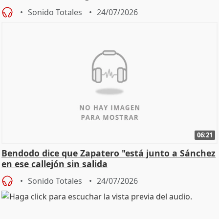
Sonido Totales
24/07/2026
06:21
Bendodo dice que Zapatero "está junto a Sánchez
en ese callejón sin salida
Sonido Totales
24/07/2026