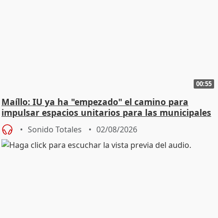
00:55
Maíllo: IU ya ha "empezado" el camino para
impulsar espacios unitarios para las municipales
Sonido Totales
02/08/2026