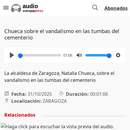
Abonados
Chueca sobre el vandalismo en las tumbas del
cementerio
01:06
Play
Mute
Setti
La alcaldesa de Zaragoza, Natalia Chueca, sobre el
vandalismo en las tumbas del cementerio
Fecha:
31/10/2025
Duración:
00:01:06
Localización:
ZARAGOZA
Relacionados