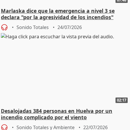
07:48
Marlaska dice que la emergencia a nivel 3 se
declara "por la agresividad de los incendios"
Sonido Totales
24/07/2026
02:17
Desalojadas 384 personas en Huelva por un
incendio complicado por el viento
Sonido Totales y Ambiente
22/07/2026