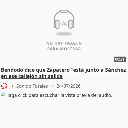
06:21
Bendodo dice que Zapatero "está junto a Sánchez
en ese callejón sin salida
Sonido Totales
24/07/2026