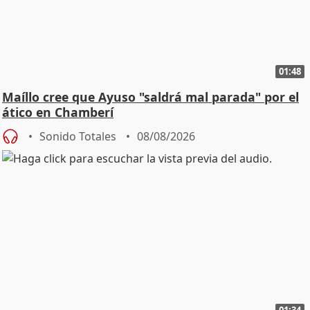
01:48
Maíllo cree que Ayuso "saldrá mal parada" por el
ático en Chamberí
Sonido Totales
08/08/2026
01:34