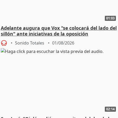
01:03
Adelante augura que Vox "se colocará del lado del
sillón" ante iniciativas de la oposición
Sonido Totales
01/08/2026
02:14