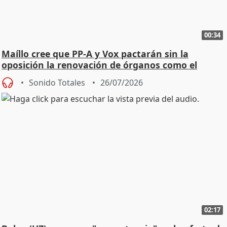
00:34
Maíllo cree que PP-A y Vox pactarán sin la
oposición la renovación de órganos como el
Defensor
Sonido Totales
26/07/2026
02:17