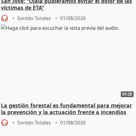
San José: "Ojalá pudiéramos evitar el dolor de las
víctimas de ETA"
Sonido Totales
01/08/2026
01:25
La gestión forestal es fundamental para mejorar
la prevención y la actuación frente a incendios
Sonido Totales
01/08/2026