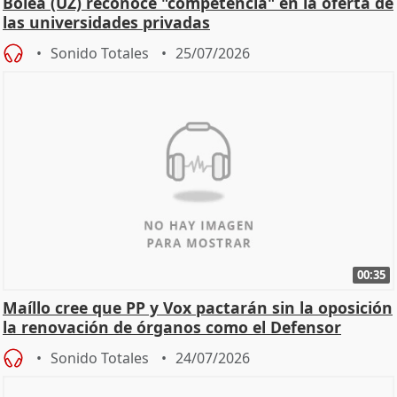
Bolea (UZ) reconoce "competencia" en la oferta de
las universidades privadas
Sonido Totales
25/07/2026
00:35
Maíllo cree que PP y Vox pactarán sin la oposición
la renovación de órganos como el Defensor
Sonido Totales
24/07/2026