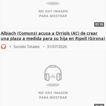
01:19
Albiach (Comuns) acusa a Orriols (AC) de crear
una plaza a medida para su hija en Ripoll (Girona)
Sonido Totales
31/07/2026