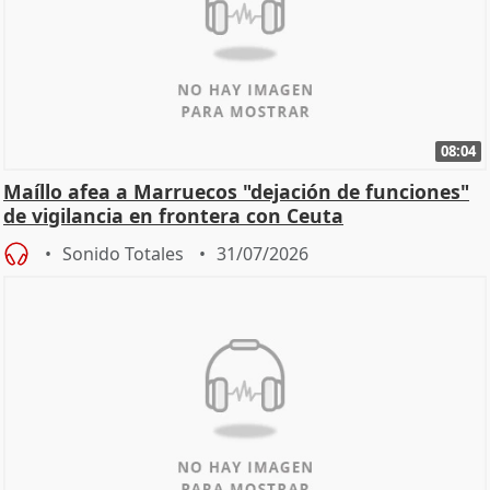
08:04
Maíllo afea a Marruecos "dejación de funciones"
de vigilancia en frontera con Ceuta
Sonido Totales
31/07/2026