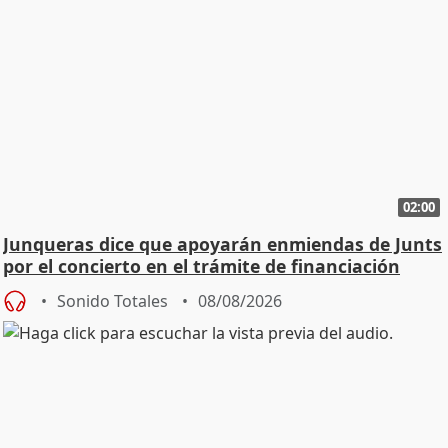
02:00
Junqueras dice que apoyarán enmiendas de Junts
por el concierto en el trámite de financiación
Sonido Totales
08/08/2026