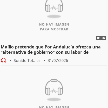
01:26
Maíllo pretende que Por Andalucía ofrezca una
"alternativa de gobierno" con su labor de
oposición
Sonido Totales
31/07/2026