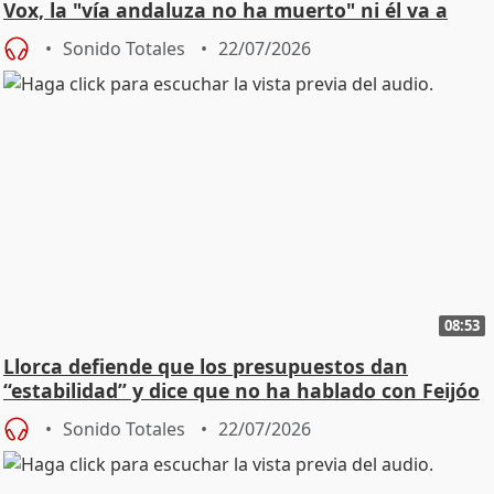
Vox, la "vía andaluza no ha muerto" ni él va a
"cambiar"
Sonido Totales
22/07/2026
08:53
Llorca defiende que los presupuestos dan
“estabilidad” y dice que no ha hablado con Feijóo
Sonido Totales
22/07/2026