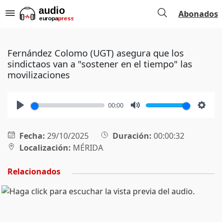
Abonados
Fernández Colomo (UGT) asegura que los
sindictaos van a "sostener en el tiempo" las
movilizaciones
00:00
Play
Mute
Setti
Fecha:
29/10/2025
Duración:
00:00:32
Localización:
MÉRIDA
Relacionados