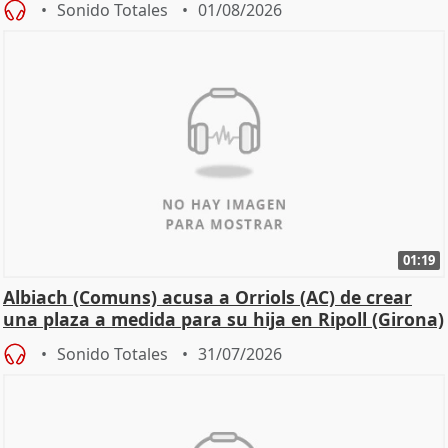
Sonido Totales
01/08/2026
01:19
Albiach (Comuns) acusa a Orriols (AC) de crear
una plaza a medida para su hija en Ripoll (Girona)
Sonido Totales
31/07/2026