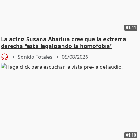
01:41
La actriz Susana Abaitua cree que la extrema
derecha "está legalizando la homofobia"
Sonido Totales
05/08/2026
01:10