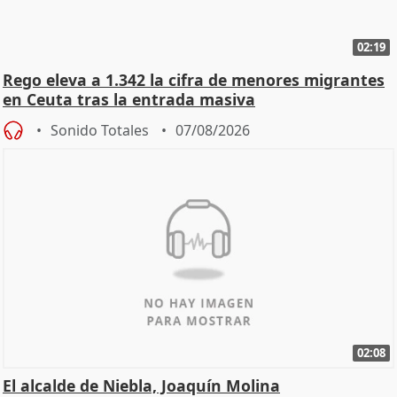
02:19
Rego eleva a 1.342 la cifra de menores migrantes
en Ceuta tras la entrada masiva
Sonido Totales
07/08/2026
02:08
El alcalde de Niebla, Joaquín Molina