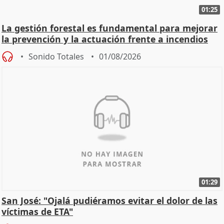
01:25
La gestión forestal es fundamental para mejorar
la prevención y la actuación frente a incendios
Sonido Totales
01/08/2026
01:29
San José: "Ojalá pudiéramos evitar el dolor de las
víctimas de ETA"