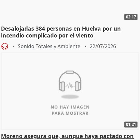
02:17
Desalojadas 384 personas en Huelva por un
incendio complicado por el viento
Sonido Totales y Ambiente
22/07/2026
01:21
Moreno asegura que, aunque haya pactado con