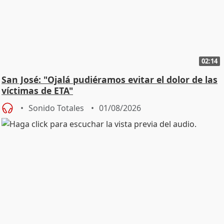
02:14
San José: "Ojalá pudiéramos evitar el dolor de las
víctimas de ETA"
Sonido Totales
01/08/2026