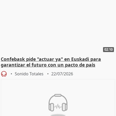
02:10
Confebask pide "actuar ya" en Euskadi para
garantizar el futuro con un pacto de país
Sonido Totales
22/07/2026