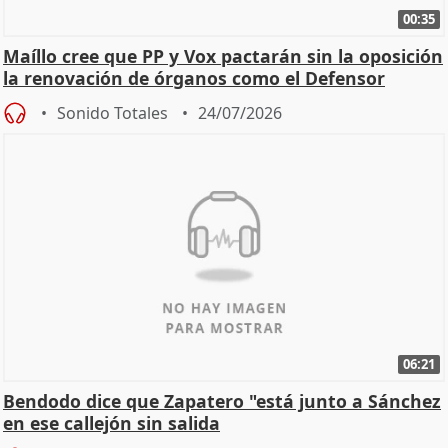
00:35
Maíllo cree que PP y Vox pactarán sin la oposición
la renovación de órganos como el Defensor
Sonido Totales
24/07/2026
06:21
Bendodo dice que Zapatero "está junto a Sánchez
en ese callejón sin salida