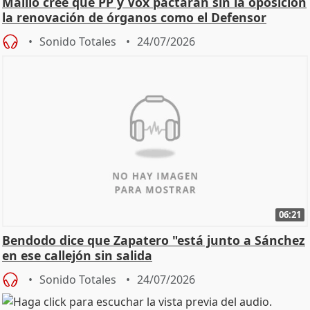
Maíllo cree que PP y Vox pactarán sin la oposición
la renovación de órganos como el Defensor
Sonido Totales
24/07/2026
06:21
Bendodo dice que Zapatero "está junto a Sánchez
en ese callejón sin salida
Sonido Totales
24/07/2026