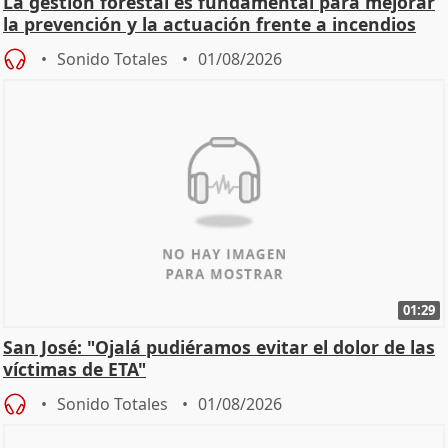
La gestión forestal es fundamental para mejorar
la prevención y la actuación frente a incendios
Sonido Totales
01/08/2026
01:29
San José: "Ojalá pudiéramos evitar el dolor de las
víctimas de ETA"
Sonido Totales
01/08/2026