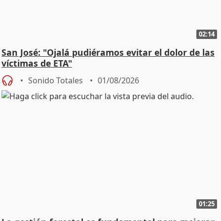
02:14
San José: "Ojalá pudiéramos evitar el dolor de las
víctimas de ETA"
Sonido Totales
01/08/2026
01:25