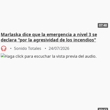
07:48
Marlaska dice que la emergencia a nivel 3 se
declara "por la agresividad de los incendios"
Sonido Totales
24/07/2026