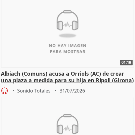
01:19
Albiach (Comuns) acusa a Orriols (AC) de crear
una plaza a medida para su hija en Ripoll (Girona)
Sonido Totales
31/07/2026