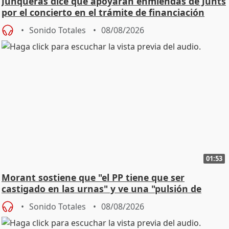
Junqueras dice que apoyarán enmiendas de Junts
por el concierto en el trámite de financiación
Sonido Totales
08/08/2026
01:53
Morant sostiene que "el PP tiene que ser
castigado en las urnas" y ve una "pulsión de
cambio"
Sonido Totales
08/08/2026