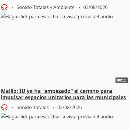
Urgencias
Sonido Totales y Ambiente
03/08/2026
00:55
Maíllo: IU ya ha "empezado" el camino para
impulsar espacios unitarios para las municipales
Sonido Totales
02/08/2026