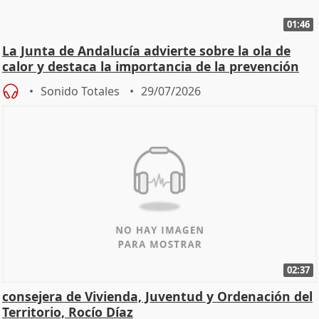
01:46
La Junta de Andalucía advierte sobre la ola de
calor y destaca la importancia de la prevención
Sonido Totales
29/07/2026
02:37
consejera de Vivienda, Juventud y Ordenación del
Territorio, Rocío Díaz