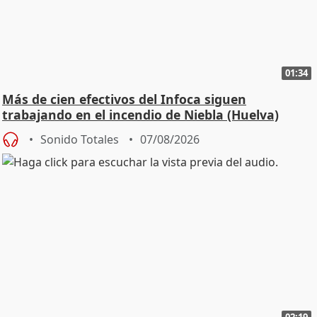
01:34
Más de cien efectivos del Infoca siguen
trabajando en el incendio de Niebla (Huelva)
Sonido Totales
07/08/2026
02:19