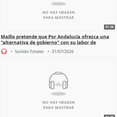
01:26
Maíllo pretende que Por Andalucía ofrezca una
"alternativa de gobierno" con su labor de
oposición
Sonido Totales
31/07/2026
01:29