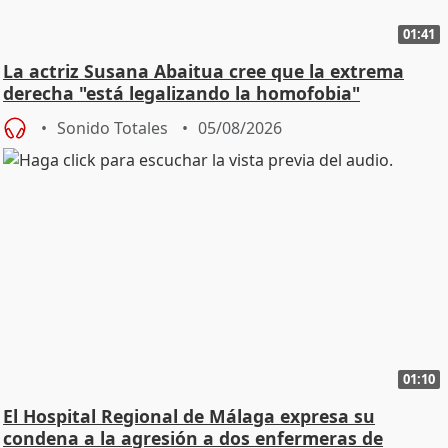
01:41
La actriz Susana Abaitua cree que la extrema
derecha "está legalizando la homofobia"
Sonido Totales
05/08/2026
01:10
El Hospital Regional de Málaga expresa su
condena a la agresión a dos enfermeras de