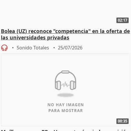
02:17
Bolea (UZ) reconoce "competencia" en la oferta de
las universidades privadas
Sonido Totales
25/07/2026
00:35