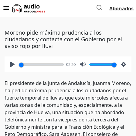
Abonados
Moreno pide máxima prudencia a los
ciudadanos y contacta con el Gobierno por el
aviso rojo por lluvi
02:20
Play
Mute
Setti
El presidente de la Junta de Andalucía, Juanma Moreno,
ha pedido máxima prudencia a los ciudadanos por el
fuerte temporal de lluvias que este miércoles afecta a
varias zonas de la comunidad y, especialmente, a la
provincia de Huelva, una situación que ha abordado
telefónicamente con la vicepresidenta tercera del
Gobierno y ministra para la Transición Ecológica y el
Reto Demográfico, Sara Aagesen. El consejero de