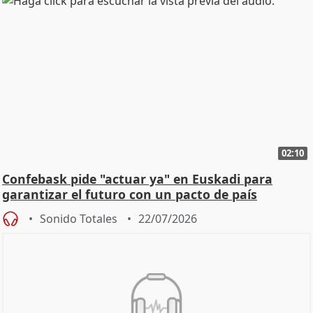
02:10
Confebask pide "actuar ya" en Euskadi para
garantizar el futuro con un pacto de país
Sonido Totales
22/07/2026