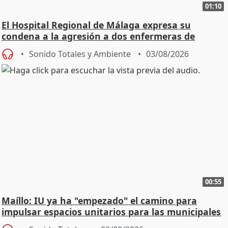
01:10
El Hospital Regional de Málaga expresa su
condena a la agresión a dos enfermeras de
Urgencias
Sonido Totales y Ambiente
03/08/2026
00:55
Maíllo: IU ya ha "empezado" el camino para
impulsar espacios unitarios para las municipales