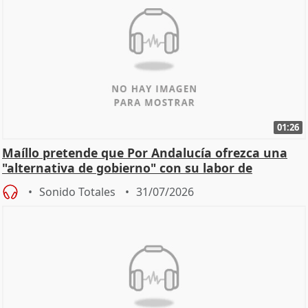
01:26
Maíllo pretende que Por Andalucía ofrezca una
"alternativa de gobierno" con su labor de
oposición
Sonido Totales
31/07/2026