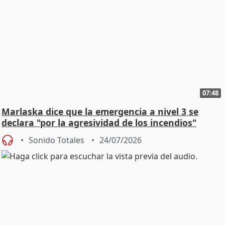
07:48
Marlaska dice que la emergencia a nivel 3 se
declara "por la agresividad de los incendios"
Sonido Totales
24/07/2026