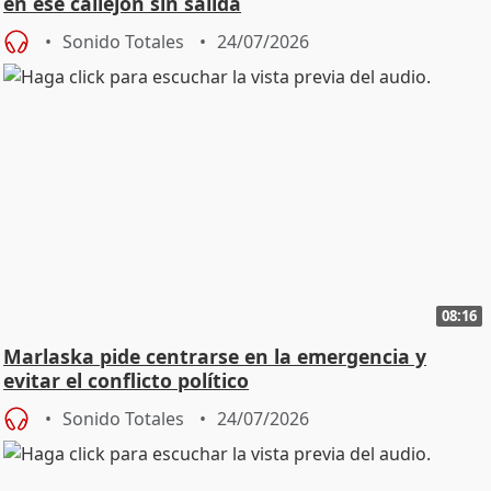
en ese callejón sin salida
Sonido Totales
24/07/2026
08:16
Marlaska pide centrarse en la emergencia y
evitar el conflicto político
Sonido Totales
24/07/2026