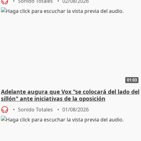
Sonido Totales
02/08/2026
01:03
Adelante augura que Vox "se colocará del lado del
sillón" ante iniciativas de la oposición
Sonido Totales
01/08/2026