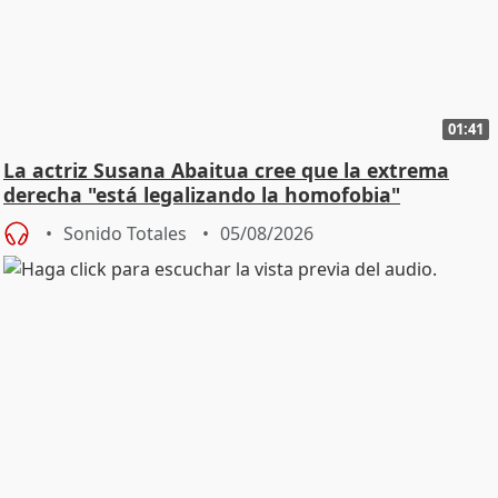
01:41
La actriz Susana Abaitua cree que la extrema
derecha "está legalizando la homofobia"
Sonido Totales
05/08/2026