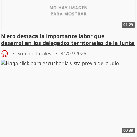
01:29
Nieto destaca la importante labor que
desarrollan los delegados territoriales de la Junta
Sonido Totales
31/07/2026
00:38