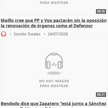
00:35
Maíllo cree que PP y Vox pactarán sin la oposición
la renovación de órganos como el Defensor
Sonido Totales
24/07/2026
06:21
Bendodo dice que Zapatero "está junto a Sánchez