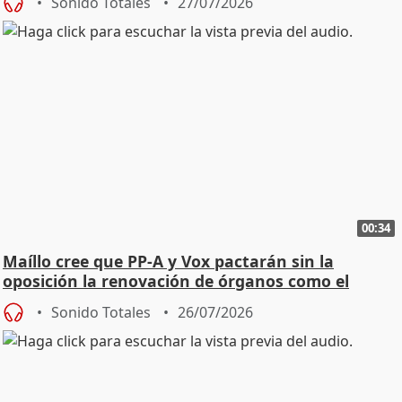
Sonido Totales
27/07/2026
00:34
Maíllo cree que PP-A y Vox pactarán sin la
oposición la renovación de órganos como el
Defensor
Sonido Totales
26/07/2026