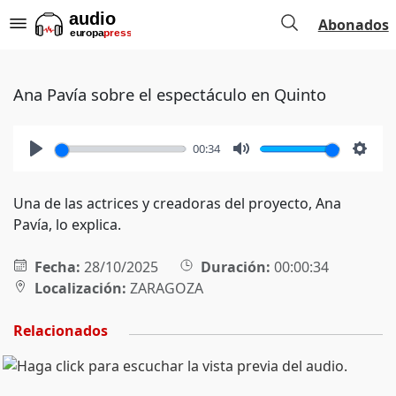
Abonados
Ana Pavía sobre el espectáculo en Quinto
00:34
Play
Mute
Setti
Una de las actrices y creadoras del proyecto, Ana
Pavía, lo explica.
Fecha:
28/10/2025
Duración:
00:00:34
Localización:
ZARAGOZA
Relacionados