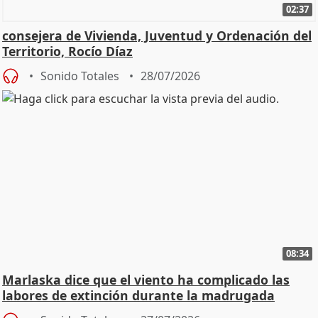
02:37
consejera de Vivienda, Juventud y Ordenación del
Territorio, Rocío Díaz
Sonido Totales
28/07/2026
08:34
Marlaska dice que el viento ha complicado las
labores de extinción durante la madrugada