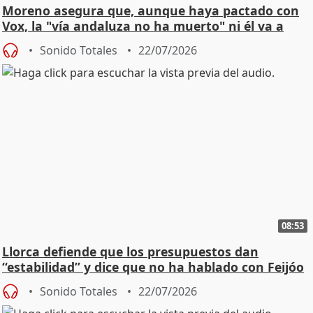
Moreno asegura que, aunque haya pactado con
Vox, la "vía andaluza no ha muerto" ni él va a
"cambiar"
Sonido Totales
22/07/2026
08:53
Llorca defiende que los presupuestos dan
“estabilidad” y dice que no ha hablado con Feijóo
Sonido Totales
22/07/2026