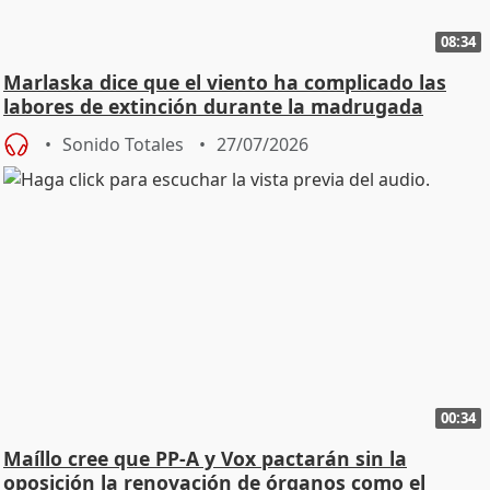
08:34
Marlaska dice que el viento ha complicado las
labores de extinción durante la madrugada
Sonido Totales
27/07/2026
00:34
Maíllo cree que PP-A y Vox pactarán sin la
oposición la renovación de órganos como el