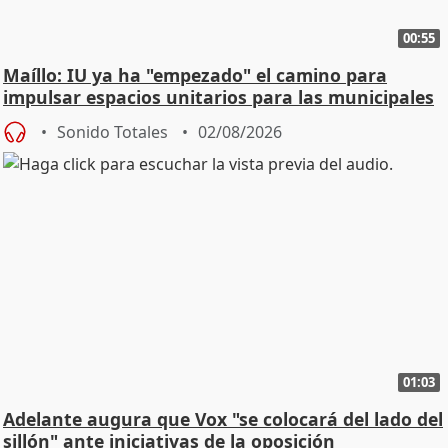
00:55
Maíllo: IU ya ha "empezado" el camino para
impulsar espacios unitarios para las municipales
Sonido Totales
02/08/2026
01:03
Adelante augura que Vox "se colocará del lado del
sillón" ante iniciativas de la oposición