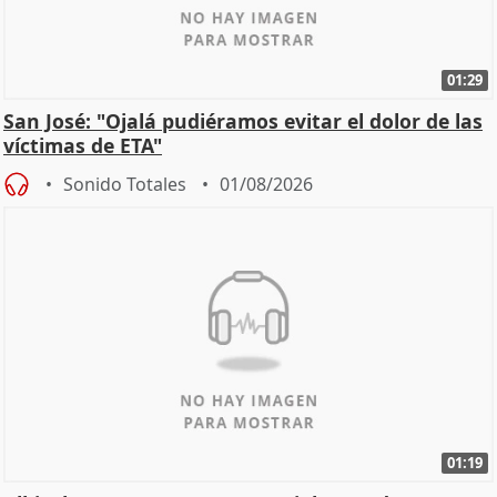
01:29
San José: "Ojalá pudiéramos evitar el dolor de las
víctimas de ETA"
Sonido Totales
01/08/2026
01:19