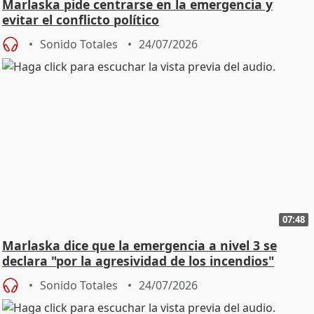
Marlaska pide centrarse en la emergencia y
evitar el conflicto político
Sonido Totales
24/07/2026
07:48
Marlaska dice que la emergencia a nivel 3 se
declara "por la agresividad de los incendios"
Sonido Totales
24/07/2026