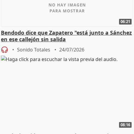
06:21
Bendodo dice que Zapatero "está junto a Sánchez
en ese callejón sin salida
Sonido Totales
24/07/2026
08:16