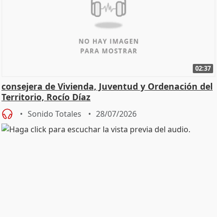
02:37
consejera de Vivienda, Juventud y Ordenación del
Territorio, Rocío Díaz
Sonido Totales
28/07/2026