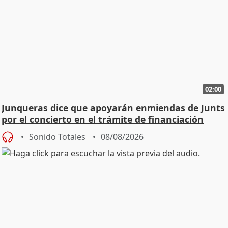
02:00
Junqueras dice que apoyarán enmiendas de Junts
por el concierto en el trámite de financiación
Sonido Totales
08/08/2026