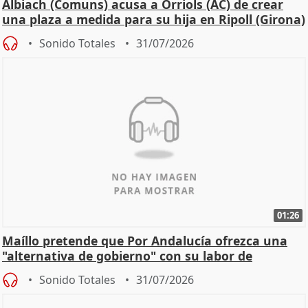
Albiach (Comuns) acusa a Orriols (AC) de crear
una plaza a medida para su hija en Ripoll (Girona)
Sonido Totales
31/07/2026
01:26
Maíllo pretende que Por Andalucía ofrezca una
"alternativa de gobierno" con su labor de
oposición
Sonido Totales
31/07/2026