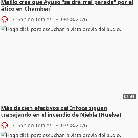
Maíllo cree que Ayuso "saldrá mal parada" por el
ático en Chamberí
Sonido Totales
08/08/2026
01:34
Más de cien efectivos del Infoca siguen
trabajando en el incendio de Niebla (Huelva)
Sonido Totales
07/08/2026