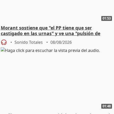
01:53
Morant sostiene que "el PP tiene que ser
castigado en las urnas" y ve una "pulsión de
cambio"
Sonido Totales
08/08/2026
01:48