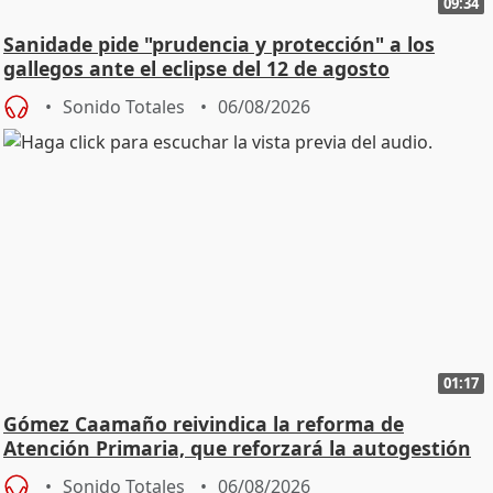
09:34
Sanidade pide "prudencia y protección" a los
gallegos ante el eclipse del 12 de agosto
Sonido Totales
06/08/2026
01:17
Gómez Caamaño reivindica la reforma de
Atención Primaria, que reforzará la autogestión
Sonido Totales
06/08/2026