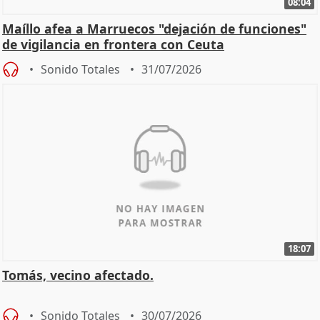
08:04
Maíllo afea a Marruecos "dejación de funciones"
de vigilancia en frontera con Ceuta
Sonido Totales
31/07/2026
18:07
Tomás, vecino afectado.
Sonido Totales
30/07/2026