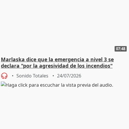
07:48
Marlaska dice que la emergencia a nivel 3 se
declara "por la agresividad de los incendios"
Sonido Totales
24/07/2026