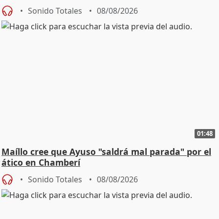
cambio"
Sonido Totales
08/08/2026
01:48
Maíllo cree que Ayuso "saldrá mal parada" por el
ático en Chamberí
Sonido Totales
08/08/2026