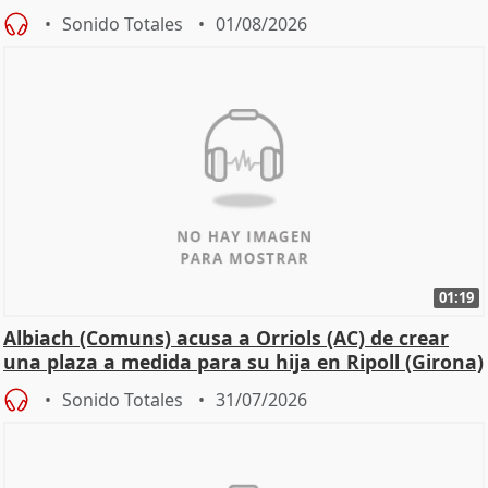
Sonido Totales
01/08/2026
01:19
Albiach (Comuns) acusa a Orriols (AC) de crear
una plaza a medida para su hija en Ripoll (Girona)
Sonido Totales
31/07/2026