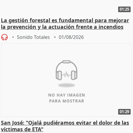
01:25
La gestión forestal es fundamental para mejorar
la prevención y la actuación frente a incendios
Sonido Totales
01/08/2026
01:29
San José: "Ojalá pudiéramos evitar el dolor de las
víctimas de ETA"