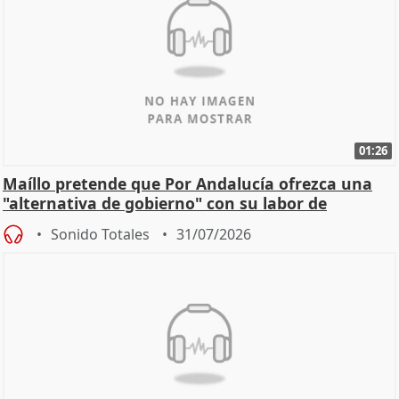
01:26
Maíllo pretende que Por Andalucía ofrezca una
"alternativa de gobierno" con su labor de
oposición
Sonido Totales
31/07/2026