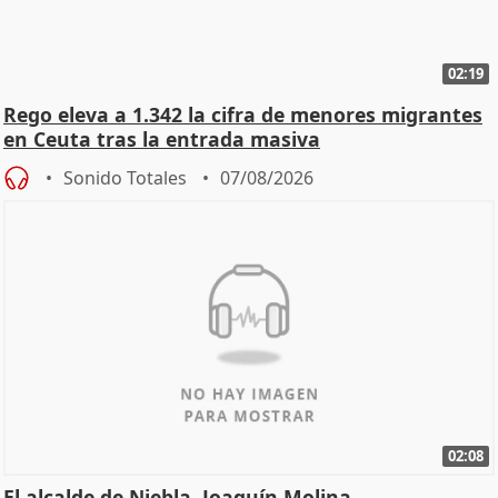
02:19
Rego eleva a 1.342 la cifra de menores migrantes
en Ceuta tras la entrada masiva
Sonido Totales
07/08/2026
02:08
El alcalde de Niebla, Joaquín Molina