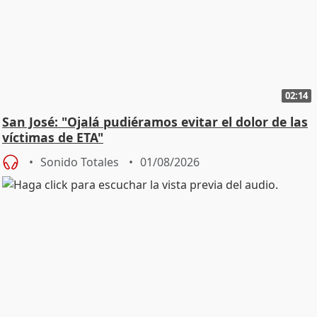
02:14
San José: "Ojalá pudiéramos evitar el dolor de las
víctimas de ETA"
Sonido Totales
01/08/2026