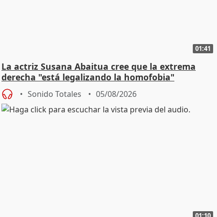
01:41
La actriz Susana Abaitua cree que la extrema
derecha "está legalizando la homofobia"
Sonido Totales
05/08/2026
01:10