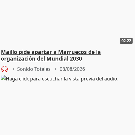
02:22
Maíllo pide apartar a Marruecos de la
organización del Mundial 2030
Sonido Totales
08/08/2026