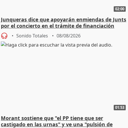
02:00
Junqueras dice que apoyarán enmiendas de Junts
por el concierto en el trámite de financiación
Sonido Totales
08/08/2026
01:53
Morant sostiene que "el PP tiene que ser
castigado en las urnas" y ve una "pulsión de