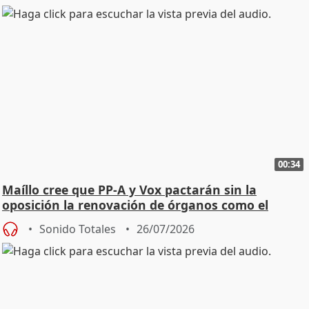
00:34
Maíllo cree que PP-A y Vox pactarán sin la
oposición la renovación de órganos como el
Defensor
Sonido Totales
26/07/2026