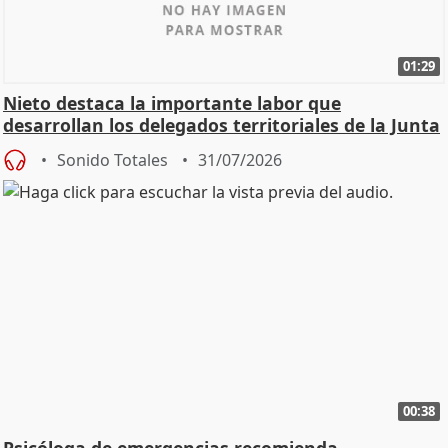
01:29
Nieto destaca la importante labor que
desarrollan los delegados territoriales de la Junta
Sonido Totales
31/07/2026
00:38
Psicóloga de emergencias recomienda