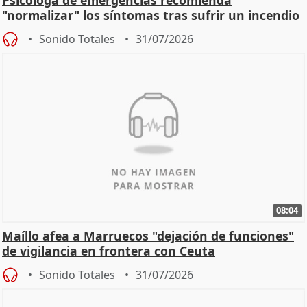
"normalizar" los síntomas tras sufrir un incendio
Sonido Totales
31/07/2026
08:04
Maíllo afea a Marruecos "dejación de funciones"
de vigilancia en frontera con Ceuta
Sonido Totales
31/07/2026