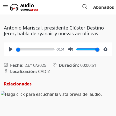
Abonados
Antonio Mariscal, presidente Clúster Destino
Jerez, habla de ryanair y nuevas aerolíneas
00:51
Play
Mute
Setti
Fecha:
23/10/2025
Duración:
00:00:51
Localización:
CÁDIZ
Relacionados