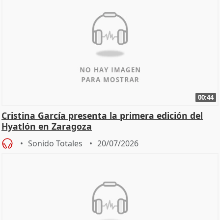
00:44
Cristina García presenta la primera edición del
Hyatlón en Zaragoza
Sonido Totales
20/07/2026