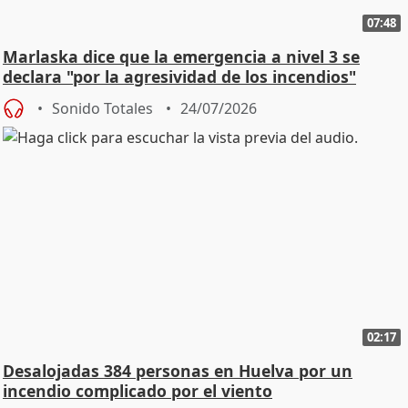
07:48
Marlaska dice que la emergencia a nivel 3 se
declara "por la agresividad de los incendios"
Sonido Totales
24/07/2026
02:17
Desalojadas 384 personas en Huelva por un
incendio complicado por el viento