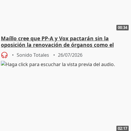
00:34
Maíllo cree que PP-A y Vox pactarán sin la
oposición la renovación de órganos como el
Defensor
Sonido Totales
26/07/2026
02:17