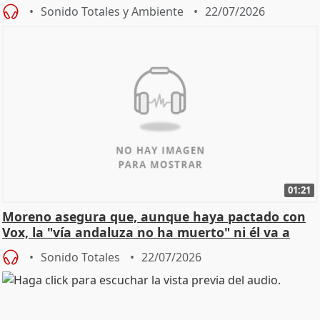
Sonido Totales y Ambiente
22/07/2026
01:21
Moreno asegura que, aunque haya pactado con
Vox, la "vía andaluza no ha muerto" ni él va a
"cambiar"
Sonido Totales
22/07/2026