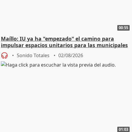
00:55
Maíllo: IU ya ha "empezado" el camino para
impulsar espacios unitarios para las municipales
Sonido Totales
02/08/2026
01:03