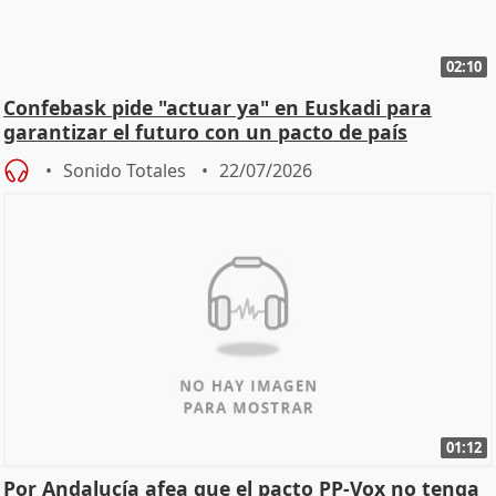
02:10
Confebask pide "actuar ya" en Euskadi para
garantizar el futuro con un pacto de país
Sonido Totales
22/07/2026
01:12
Por Andalucía afea que el pacto PP-Vox no tenga