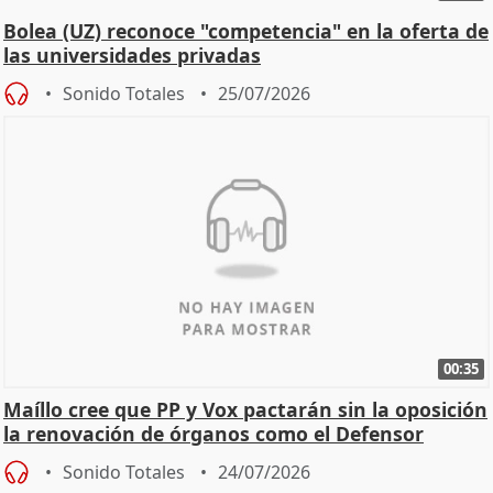
Bolea (UZ) reconoce "competencia" en la oferta de
las universidades privadas
Sonido Totales
25/07/2026
00:35
Maíllo cree que PP y Vox pactarán sin la oposición
la renovación de órganos como el Defensor
Sonido Totales
24/07/2026