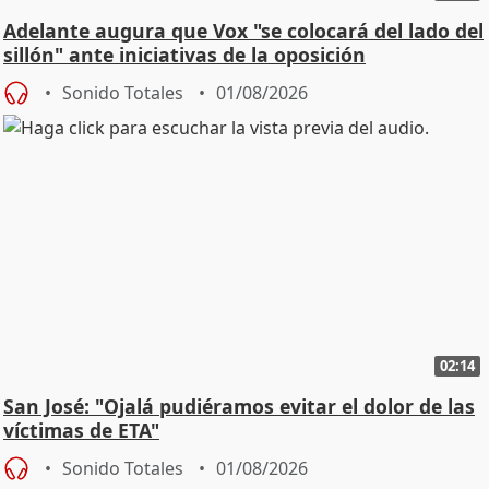
Adelante augura que Vox "se colocará del lado del
sillón" ante iniciativas de la oposición
Sonido Totales
01/08/2026
02:14
San José: "Ojalá pudiéramos evitar el dolor de las
víctimas de ETA"
Sonido Totales
01/08/2026