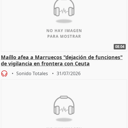
08:04
Maíllo afea a Marruecos "dejación de funciones"
de vigilancia en frontera con Ceuta
Sonido Totales
31/07/2026