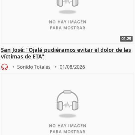
01:29
San José: "Ojalá pudiéramos evitar el dolor de las
víctimas de ETA"
Sonido Totales
01/08/2026