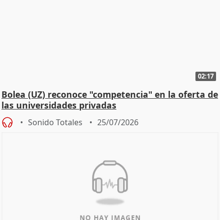
02:17
Bolea (UZ) reconoce "competencia" en la oferta de
las universidades privadas
Sonido Totales
25/07/2026