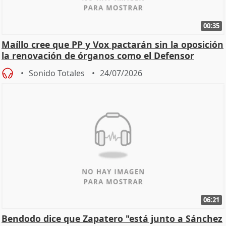
00:35
Maíllo cree que PP y Vox pactarán sin la oposición
la renovación de órganos como el Defensor
Sonido Totales
24/07/2026
06:21
Bendodo dice que Zapatero "está junto a Sánchez