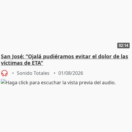
02:14
San José: "Ojalá pudiéramos evitar el dolor de las
víctimas de ETA"
Sonido Totales
01/08/2026