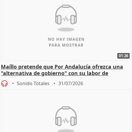
01:26
Maíllo pretende que Por Andalucía ofrezca una
"alternativa de gobierno" con su labor de
oposición
Sonido Totales
31/07/2026