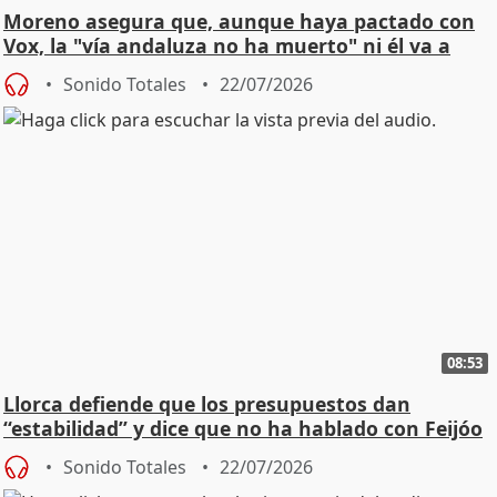
Moreno asegura que, aunque haya pactado con
Vox, la "vía andaluza no ha muerto" ni él va a
"cambiar"
Sonido Totales
22/07/2026
08:53
Llorca defiende que los presupuestos dan
“estabilidad” y dice que no ha hablado con Feijóo
Sonido Totales
22/07/2026