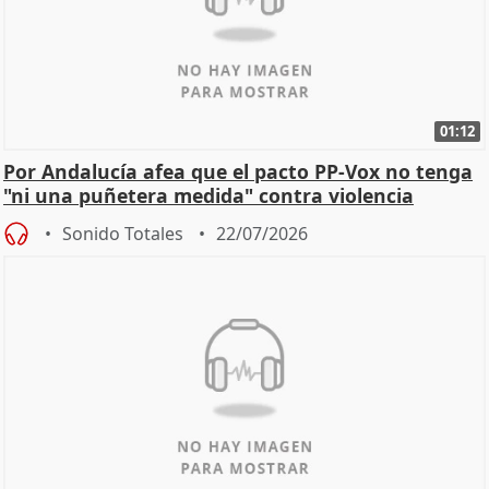
01:12
Por Andalucía afea que el pacto PP-Vox no tenga
"ni una puñetera medida" contra violencia
machista
Sonido Totales
22/07/2026