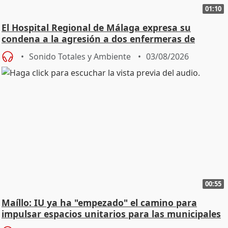
01:10
El Hospital Regional de Málaga expresa su
condena a la agresión a dos enfermeras de
Urgencias
Sonido Totales y Ambiente
03/08/2026
00:55
Maíllo: IU ya ha "empezado" el camino para
impulsar espacios unitarios para las municipales