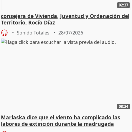
02:37
consejera de Vivienda, Juventud y Ordenación del
Territorio, Rocío Díaz
Sonido Totales
28/07/2026
08:34
Marlaska dice que el viento ha complicado las
labores de extinción durante la madrugada