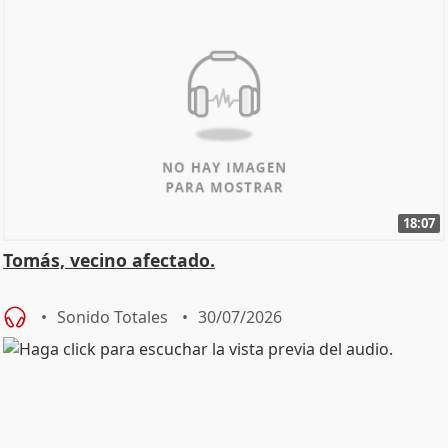
18:07
Tomás, vecino afectado.
Sonido Totales
30/07/2026