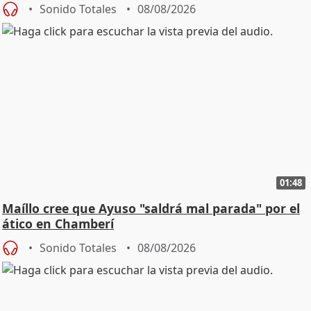
Sonido Totales
08/08/2026
01:48
Maíllo cree que Ayuso "saldrá mal parada" por el
ático en Chamberí
Sonido Totales
08/08/2026