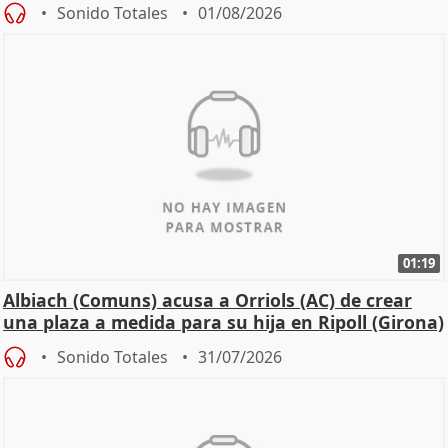
Sonido Totales
01/08/2026
01:19
Albiach (Comuns) acusa a Orriols (AC) de crear
una plaza a medida para su hija en Ripoll (Girona)
Sonido Totales
31/07/2026