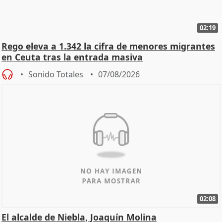
02:19
Rego eleva a 1.342 la cifra de menores migrantes
en Ceuta tras la entrada masiva
Sonido Totales
07/08/2026
02:08
El alcalde de Niebla, Joaquín Molina