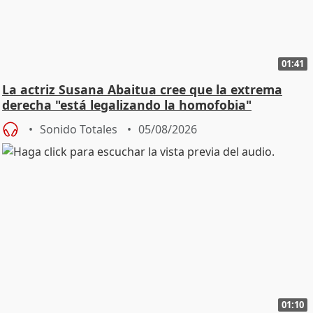
01:41
La actriz Susana Abaitua cree que la extrema
derecha "está legalizando la homofobia"
Sonido Totales
05/08/2026
01:10