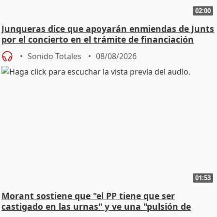
02:00
Junqueras dice que apoyarán enmiendas de Junts
por el concierto en el trámite de financiación
Sonido Totales
08/08/2026
01:53
Morant sostiene que "el PP tiene que ser
castigado en las urnas" y ve una "pulsión de
cambio"