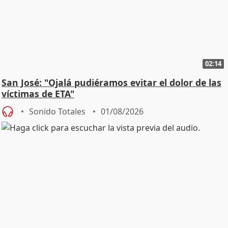
02:14
San José: "Ojalá pudiéramos evitar el dolor de las
víctimas de ETA"
Sonido Totales
01/08/2026