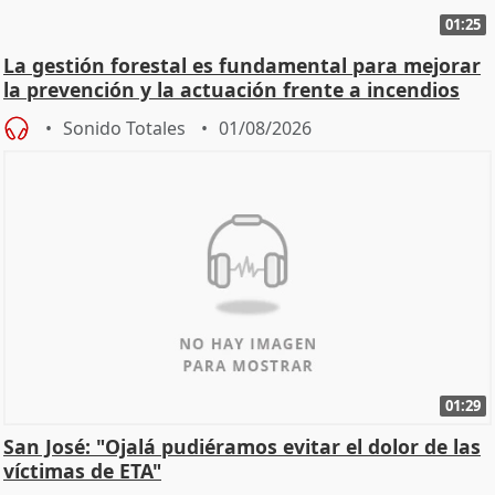
01:25
La gestión forestal es fundamental para mejorar
la prevención y la actuación frente a incendios
Sonido Totales
01/08/2026
01:29
San José: "Ojalá pudiéramos evitar el dolor de las
víctimas de ETA"