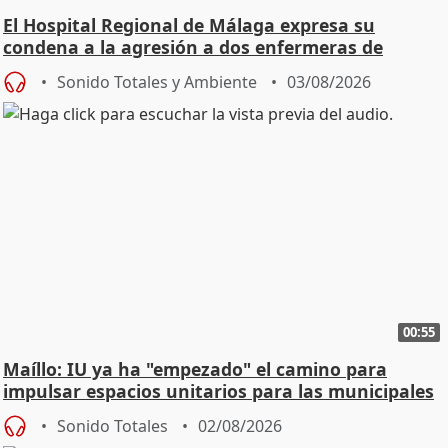
El Hospital Regional de Málaga expresa su
condena a la agresión a dos enfermeras de
Urgencias
Sonido Totales y Ambiente
03/08/2026
00:55
Maíllo: IU ya ha "empezado" el camino para
impulsar espacios unitarios para las municipales
Sonido Totales
02/08/2026