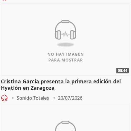
00:44
Cristina García presenta la primera edición del
Hyatlón en Zaragoza
Sonido Totales
20/07/2026