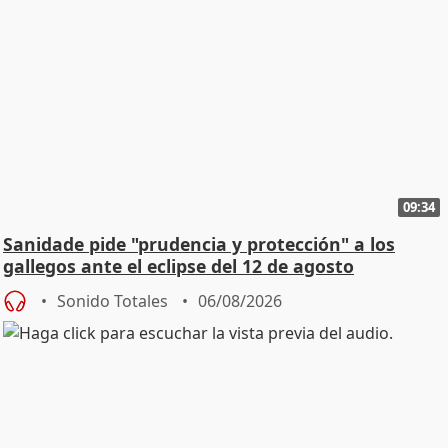
09:34
Sanidade pide "prudencia y protección" a los
gallegos ante el eclipse del 12 de agosto
Sonido Totales
06/08/2026