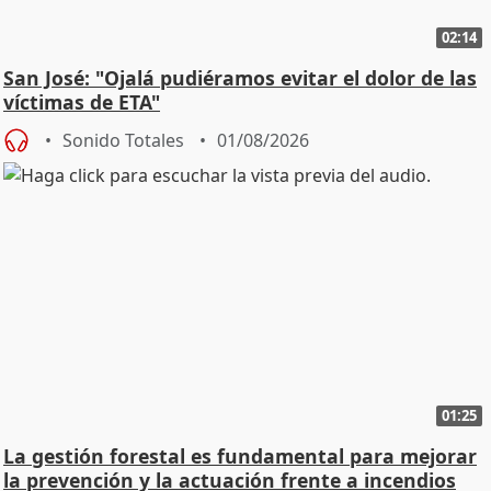
02:14
San José: "Ojalá pudiéramos evitar el dolor de las
víctimas de ETA"
Sonido Totales
01/08/2026
01:25
La gestión forestal es fundamental para mejorar
la prevención y la actuación frente a incendios