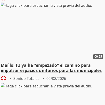
00:55
Maíllo: IU ya ha "empezado" el camino para
impulsar espacios unitarios para las municipales
Sonido Totales
02/08/2026