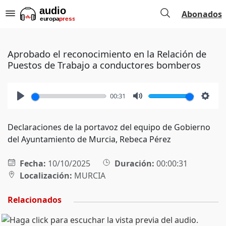
Abonados
Aprobado el reconocimiento en la Relación de
Puestos de Trabajo a conductores bomberos
00:31
Play
Mute
Setti
Declaraciones de la portavoz del equipo de Gobierno
del Ayuntamiento de Murcia, Rebeca Pérez
Fecha:
10/10/2025
Duración:
00:00:31
Localización:
MURCIA
Relacionados