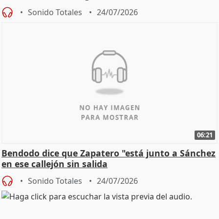
Sonido Totales
24/07/2026
06:21
Bendodo dice que Zapatero "está junto a Sánchez
en ese callejón sin salida
Sonido Totales
24/07/2026