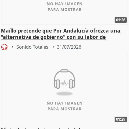
01:26
Maíllo pretende que Por Andalucía ofrezca una
"alternativa de gobierno" con su labor de
oposición
Sonido Totales
31/07/2026
01:29