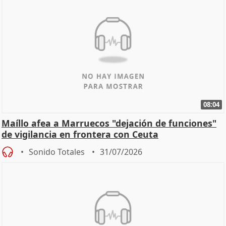
08:04
Maíllo afea a Marruecos "dejación de funciones"
de vigilancia en frontera con Ceuta
Sonido Totales
31/07/2026