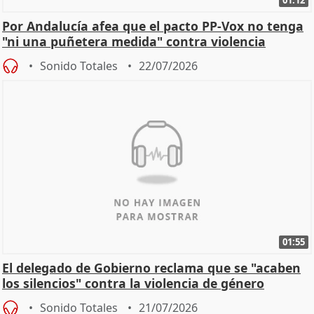
01:12
Por Andalucía afea que el pacto PP-Vox no tenga
"ni una puñetera medida" contra violencia
machista
Sonido Totales
22/07/2026
01:55
El delegado de Gobierno reclama que se "acaben
los silencios" contra la violencia de género
Sonido Totales
21/07/2026