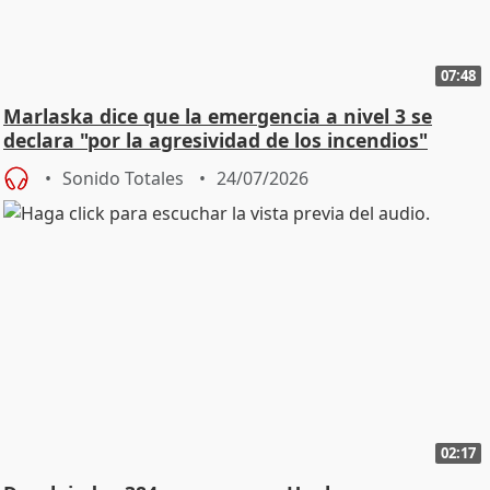
07:48
Marlaska dice que la emergencia a nivel 3 se
declara "por la agresividad de los incendios"
Sonido Totales
24/07/2026
02:17