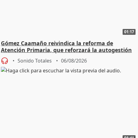
01:17
Gómez Caamaño reivindica la reforma de
Atención Primaria, que reforzará la autogestión
Sonido Totales
06/08/2026
01:41