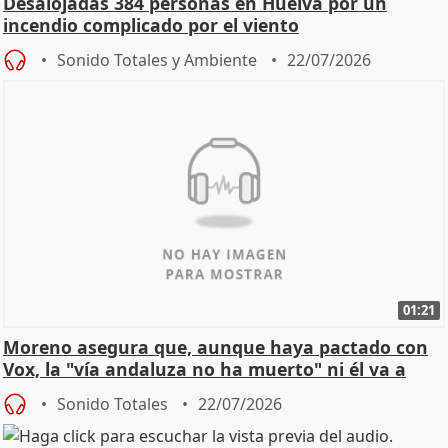
Desalojadas 384 personas en Huelva por un
incendio complicado por el viento
Sonido Totales y Ambiente
22/07/2026
01:21
Moreno asegura que, aunque haya pactado con
Vox, la "vía andaluza no ha muerto" ni él va a
"cambiar"
Sonido Totales
22/07/2026