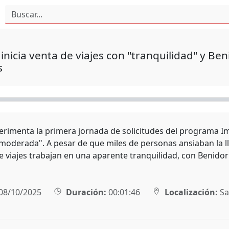
inicia venta de viajes con "tranquilidad" y B
s
perimenta la primera jornada de solicitudes del programa 
"moderada". A pesar de que miles de personas ansiaban la ll
e viajes trabajan en una aparente tranquilidad, con Benidor
08/10/2025
Duración:
00:01:46
Localización:
Sa