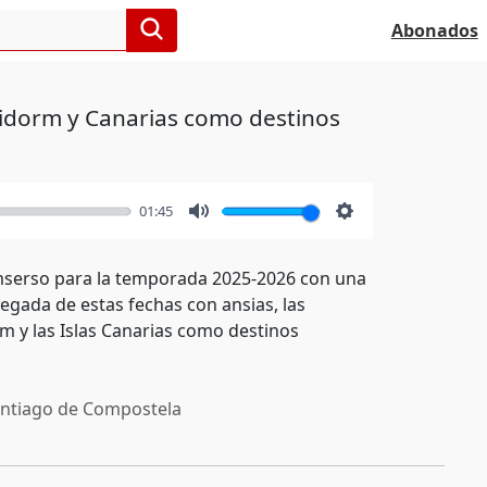
Abonados
enidorm y Canarias como destinos
01:45
Mute
Settings
Imserso para la temporada 2025-2026 con una
egada de estas fechas con ansias, las
m y las Islas Canarias como destinos
ntiago de Compostela