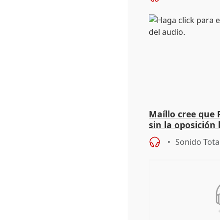
Maíllo cree que 
sin la oposición
órganos como el
Sonido Tota