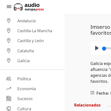
Andalucía
Imserso 
Castilla-La Mancha
favorito
Castilla y León
Cataluña
Play
Galicia
Galicia ex
afluencia 
agencias d
Política
favoritos.
Economía
Fecha:
Sucesos
Relacionados
Cultura