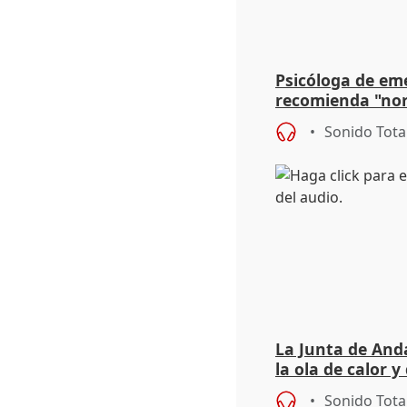
Psicóloga de em
recomienda "nor
síntomas tras su
Sonido Tota
La Junta de Anda
la ola de calor y
importancia de 
Sonido Tota