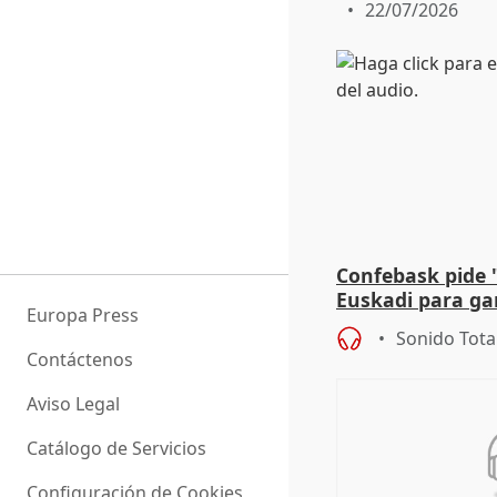
22/07/2026
Confebask pide 
Euskadi para gar
Europa Press
con un pacto de
Sonido Tota
Contáctenos
Aviso Legal
Catálogo de Servicios
Configuración de Cookies