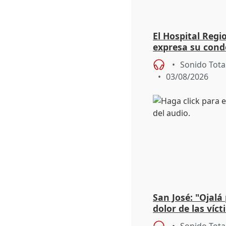
El Hospital Reg
expresa su cond
dos enfermeras 
Sonido Tota
03/08/2026
San José: "Ojalá
dolor de las víc