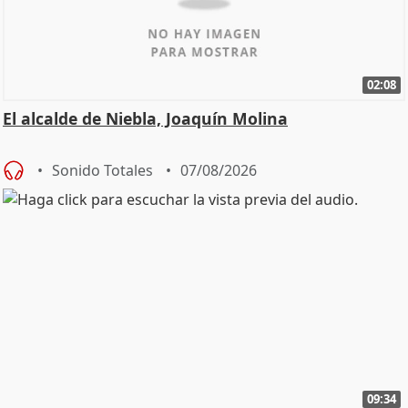
02:08
El alcalde de Niebla, Joaquín Molina
Sonido Totales
07/08/2026
09:34