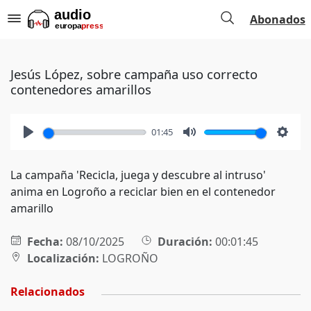
Abonados
Jesús López, sobre campaña uso correcto
contenedores amarillos
01:45
Play
Mute
Setti
La campaña 'Recicla, juega y descubre al intruso'
anima en Logroño a reciclar bien en el contenedor
amarillo
Fecha:
08/10/2025
Duración:
00:01:45
Localización:
LOGROÑO
Relacionados