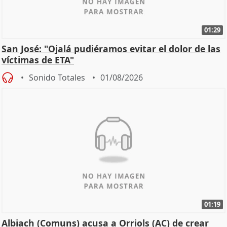
01:29
San José: "Ojalá pudiéramos evitar el dolor de las
víctimas de ETA"
Sonido Totales
01/08/2026
01:19
Albiach (Comuns) acusa a Orriols (AC) de crear