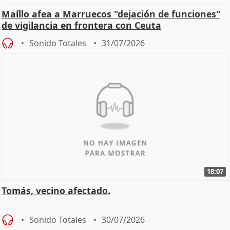
Maíllo afea a Marruecos "dejación de funciones"
de vigilancia en frontera con Ceuta
Sonido Totales
31/07/2026
18:07
Tomás, vecino afectado.
Sonido Totales
30/07/2026