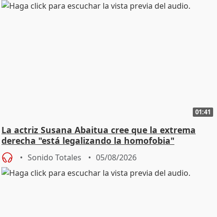
01:41
La actriz Susana Abaitua cree que la extrema
derecha "está legalizando la homofobia"
Sonido Totales
05/08/2026