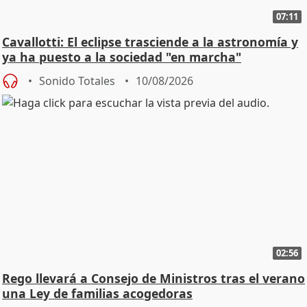
07:11
Cavallotti: El eclipse trasciende a la astronomía y
ya ha puesto a la sociedad "en marcha"
Sonido Totales
10/08/2026
02:56
Rego llevará a Consejo de Ministros tras el verano
una Ley de familias acogedoras