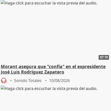
07:19
Morant asegura que "confía" en el expresidente
José Luis Rodríguez Zapatero
Sonido Totales
10/08/2026