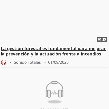
01:25
La gestión forestal es fundamental para mejorar
la prevención y la actuación frente a incendios
Sonido Totales
01/08/2026