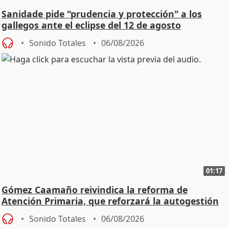
Sanidade pide "prudencia y protección" a los
gallegos ante el eclipse del 12 de agosto
Sonido Totales
06/08/2026
01:17
Gómez Caamaño reivindica la reforma de
Atención Primaria, que reforzará la autogestión
Sonido Totales
06/08/2026