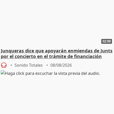
02:00
Junqueras dice que apoyarán enmiendas de Junts
por el concierto en el trámite de financiación
Sonido Totales
08/08/2026