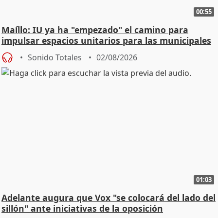
00:55
Maíllo: IU ya ha "empezado" el camino para
impulsar espacios unitarios para las municipales
Sonido Totales
02/08/2026
01:03
Adelante augura que Vox "se colocará del lado del
sillón" ante iniciativas de la oposición