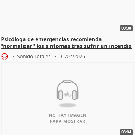
00:38
Psicóloga de emergencias recomienda
"normalizar" los síntomas tras sufrir un incendio
Sonido Totales
31/07/2026
08:04