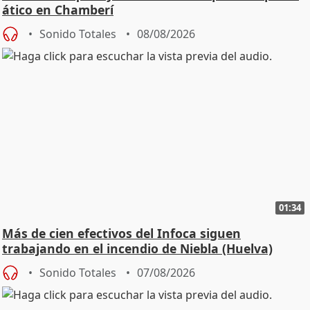
ático en Chamberí
Sonido Totales
08/08/2026
01:34
Más de cien efectivos del Infoca siguen
trabajando en el incendio de Niebla (Huelva)
Sonido Totales
07/08/2026