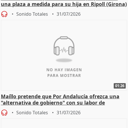
una plaza a medida para su hija en Ripoll (Girona)
Sonido Totales
31/07/2026
01:26
Maíllo pretende que Por Andalucía ofrezca una
"alternativa de gobierno" con su labor de
oposición
Sonido Totales
31/07/2026