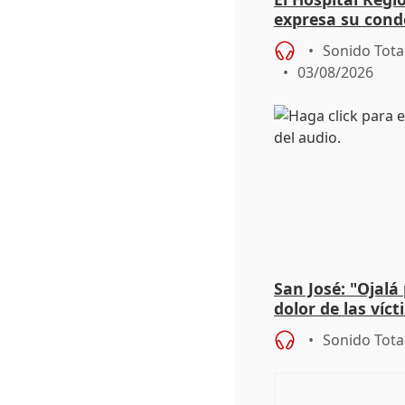
expresa su cond
dos enfermeras 
Sonido Tota
03/08/2026
San José: "Ojalá
dolor de las víc
Sonido Tota