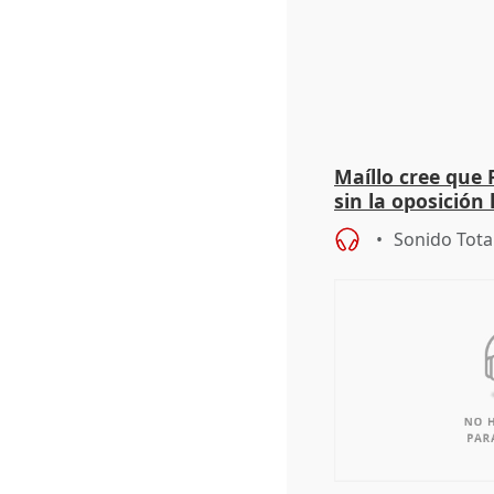
Maíllo cree que 
sin la oposición
órganos como el
Sonido Tota