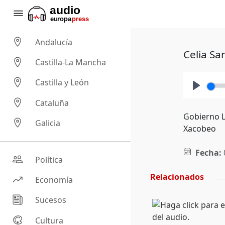
Andalucía
Celia Sa
Castilla-La Mancha
Castilla y León
Play
Cataluña
Gobierno L
Galicia
Xacobeo
Fecha:
Política
Relacionados
Economía
Sucesos
Cultura