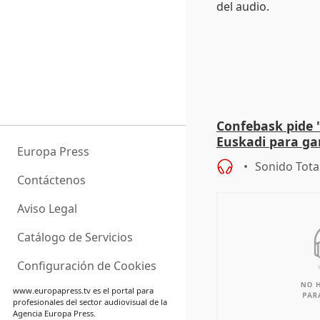
Confebask pide 
Euskadi para gar
Europa Press
con un pacto de
Sonido Tota
Contáctenos
Aviso Legal
Catálogo de Servicios
Configuración de Cookies
www.europapress.tv
es el portal para
profesionales del sector audiovisual de la
Agencia Europa Press.