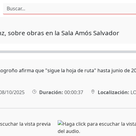
nz, sobre obras en la Sala Amós Salvador
ogroño afirma que "sigue la hoja de ruta" hasta junio de 2
08/10/2025
Duración:
00:00:37
Localización:
L