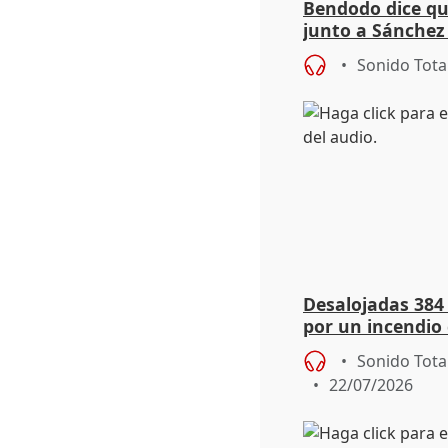
Bendodo dice qu
junto a Sánchez 
salida
Sonido Tota
Desalojadas 384
por un incendio 
viento
Sonido Tota
22/07/2026