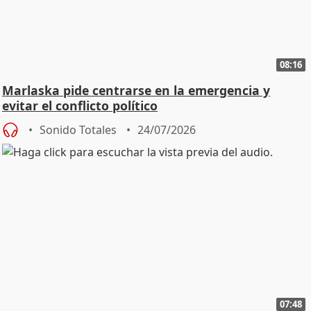
08:16
Marlaska pide centrarse en la emergencia y
evitar el conflicto político
Sonido Totales
24/07/2026
07:48