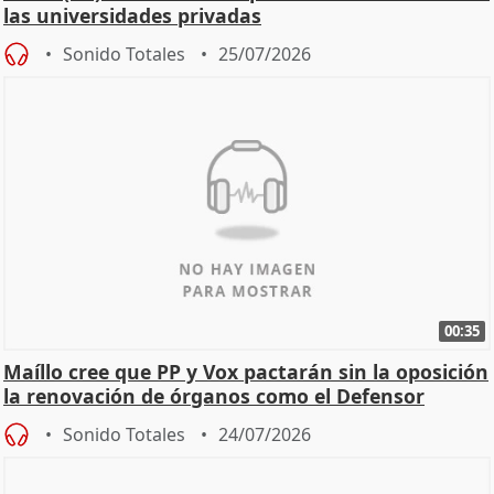
las universidades privadas
Sonido Totales
25/07/2026
00:35
Maíllo cree que PP y Vox pactarán sin la oposición
la renovación de órganos como el Defensor
Sonido Totales
24/07/2026