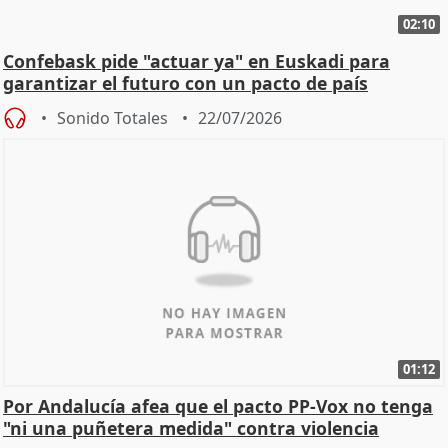
02:10
Confebask pide "actuar ya" en Euskadi para
garantizar el futuro con un pacto de país
Sonido Totales
22/07/2026
01:12
Por Andalucía afea que el pacto PP-Vox no tenga
"ni una puñetera medida" contra violencia