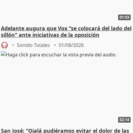
01:03
Adelante augura que Vox "se colocará del lado del
sillón" ante iniciativas de la oposición
Sonido Totales
01/08/2026
02:14
San José: "Ojalá pudiéramos evitar el dolor de las