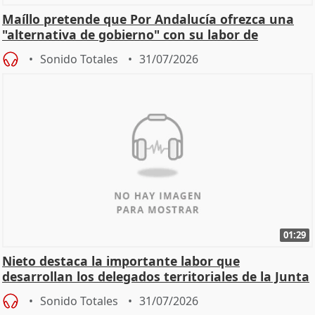
Maíllo pretende que Por Andalucía ofrezca una
"alternativa de gobierno" con su labor de
oposición
Sonido Totales
31/07/2026
01:29
Nieto destaca la importante labor que
desarrollan los delegados territoriales de la Junta
Sonido Totales
31/07/2026