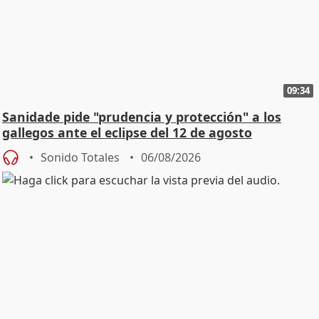
09:34
Sanidade pide "prudencia y protección" a los
gallegos ante el eclipse del 12 de agosto
Sonido Totales
06/08/2026