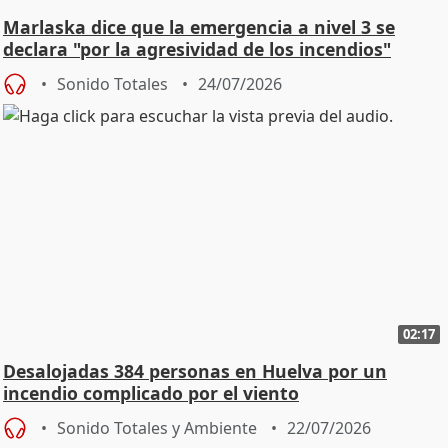
Marlaska dice que la emergencia a nivel 3 se
declara "por la agresividad de los incendios"
Sonido Totales
24/07/2026
02:17
Desalojadas 384 personas en Huelva por un
incendio complicado por el viento
Sonido Totales y Ambiente
22/07/2026