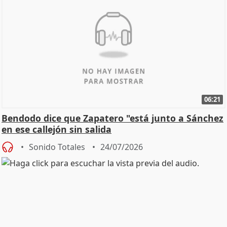
06:21
Bendodo dice que Zapatero "está junto a Sánchez
en ese callejón sin salida
Sonido Totales
24/07/2026