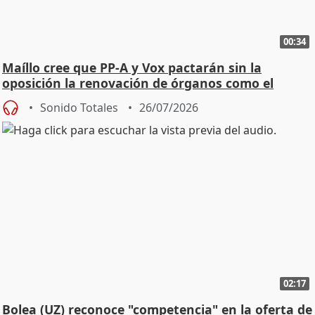
00:34
Maíllo cree que PP-A y Vox pactarán sin la
oposición la renovación de órganos como el
Defensor
Sonido Totales
26/07/2026
02:17
Bolea (UZ) reconoce "competencia" en la oferta de