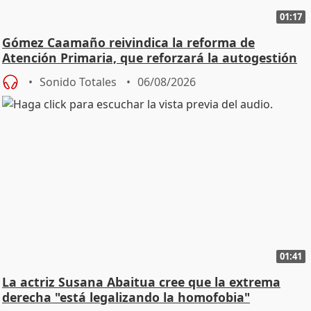
01:17
Gómez Caamaño reivindica la reforma de
Atención Primaria, que reforzará la autogestión
Sonido Totales
06/08/2026
01:41
La actriz Susana Abaitua cree que la extrema
derecha "está legalizando la homofobia"