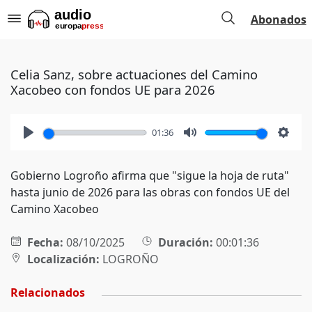
Abonados
Celia Sanz, sobre actuaciones del Camino
Xacobeo con fondos UE para 2026
01:36
Play
Mute
Setti
Gobierno Logroño afirma que "sigue la hoja de ruta"
hasta junio de 2026 para las obras con fondos UE del
Camino Xacobeo
Fecha:
08/10/2025
Duración:
00:01:36
Localización:
LOGROÑO
Relacionados