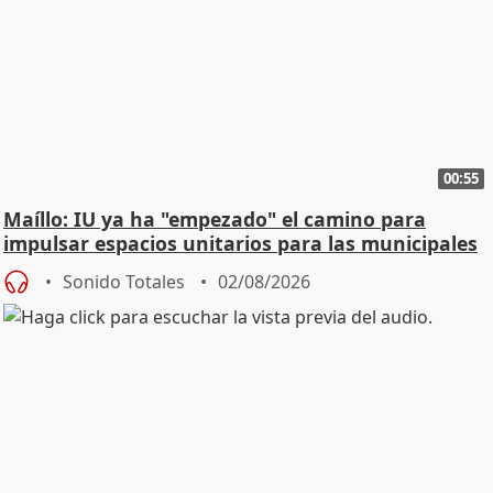
00:55
Maíllo: IU ya ha "empezado" el camino para
impulsar espacios unitarios para las municipales
Sonido Totales
02/08/2026