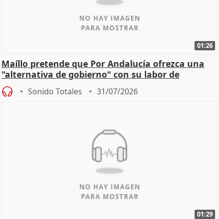
01:26
Maíllo pretende que Por Andalucía ofrezca una
"alternativa de gobierno" con su labor de
oposición
Sonido Totales
31/07/2026
01:29