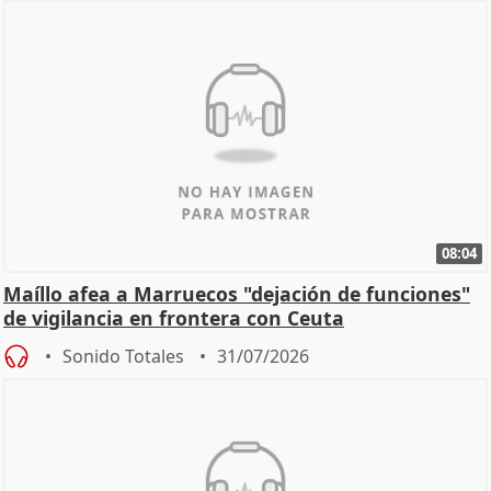
08:04
Maíllo afea a Marruecos "dejación de funciones"
de vigilancia en frontera con Ceuta
Sonido Totales
31/07/2026