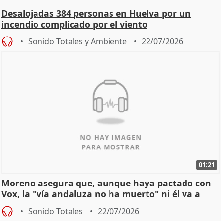
Desalojadas 384 personas en Huelva por un
incendio complicado por el viento
Sonido Totales y Ambiente
22/07/2026
01:21
Moreno asegura que, aunque haya pactado con
Vox, la "vía andaluza no ha muerto" ni él va a
"cambiar"
Sonido Totales
22/07/2026