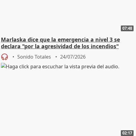
07:48
Marlaska dice que la emergencia a nivel 3 se
declara "por la agresividad de los incendios"
Sonido Totales
24/07/2026
02:17