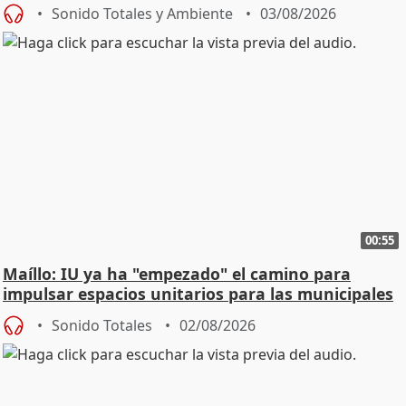
Urgencias
Sonido Totales y Ambiente
03/08/2026
00:55
Maíllo: IU ya ha "empezado" el camino para
impulsar espacios unitarios para las municipales
Sonido Totales
02/08/2026