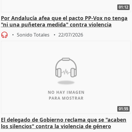
01:12
Por Andalucía afea que el pacto PP-Vox no tenga
"ni una puñetera medida" contra violencia
machista
Sonido Totales
22/07/2026
01:55
El delegado de Gobierno reclama que se "acaben
los silencios" contra la violencia de género