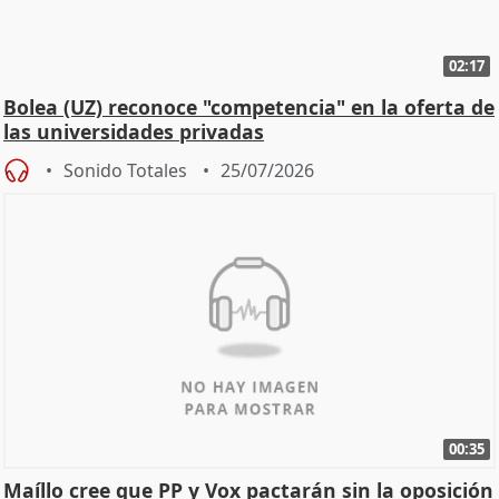
02:17
Bolea (UZ) reconoce "competencia" en la oferta de
las universidades privadas
Sonido Totales
25/07/2026
00:35
Maíllo cree que PP y Vox pactarán sin la oposición