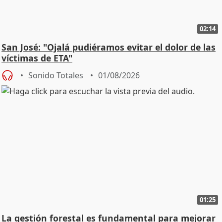
02:14
San José: "Ojalá pudiéramos evitar el dolor de las
víctimas de ETA"
Sonido Totales
01/08/2026
01:25
La gestión forestal es fundamental para mejorar