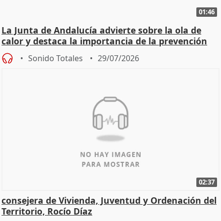
01:46
La Junta de Andalucía advierte sobre la ola de
calor y destaca la importancia de la prevención
Sonido Totales
29/07/2026
02:37
consejera de Vivienda, Juventud y Ordenación del
Territorio, Rocío Díaz