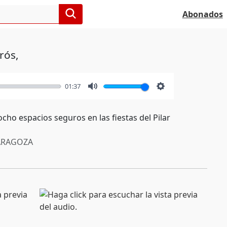
Abonados
rós,
01:37
Mute
Settings
ocho espacios seguros en las fiestas del Pilar
RAGOZA