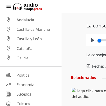
Andalucía
La conse
Castilla-La Mancha
Castilla y León
Play
Cataluña
La consejer
Galicia
Fecha:
Política
Relacionados
Economía
Sucesos
Cultura