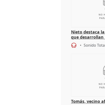
Nieto destaca l
que desarrollan
territoriales de 
Sonido Tota
Tomás, vecino a