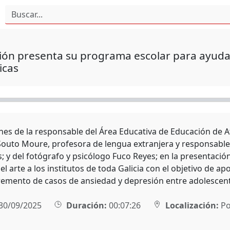
ón presenta su programa escolar para ayudar 
icas
nes de la responsable del Área Educativa de Educación de 
Souto Moure, profesora de lengua extranjera y responsable d
; y del fotógrafo y psicólogo Fuco Reyes; en la presentaci
 el arte a los institutos de toda Galicia con el objetivo de 
cremento de casos de ansiedad y depresión entre adolescen
30/09/2025
Duración:
00:07:26
Localización:
Po