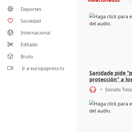
Relacionados
Deportes
Sociedad
Internacional
Editado
Bruto
Ir a europapress.tv
Sanidade pide "
protección" a lo
eclipse del 12 d
Sonido Tota