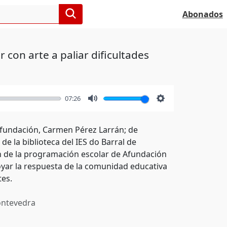
Abonados
con arte a paliar dificultades
07:26
Mute
Settings
Afundación, Carmen Pérez Larrán; de
e la biblioteca del IES do Barral de
ón de la programación escolar de Afundación
apoyar la respuesta de la comunidad educativa
tes.
ntevedra