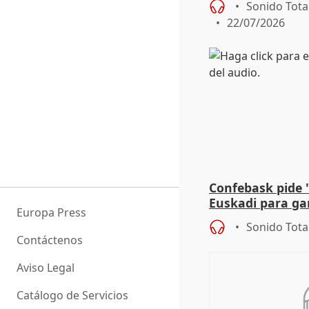
Sonido Tota
22/07/2026
Confebask pide 
Euskadi para gar
Europa Press
con un pacto de
Sonido Tota
Contáctenos
Aviso Legal
Catálogo de Servicios