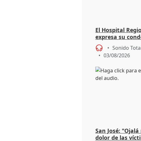
El Hospital Reg
expresa su cond
dos enfermeras 
Sonido Tota
03/08/2026
San José: "Ojalá
dolor de las víc