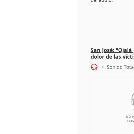
San José: "Ojalá
dolor de las víc
Sonido Tota