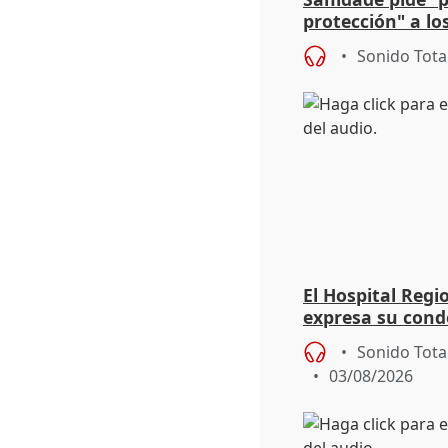
protección" a lo
eclipse del 12 d
Sonido Tota
El Hospital Reg
expresa su cond
dos enfermeras 
Sonido Tota
03/08/2026