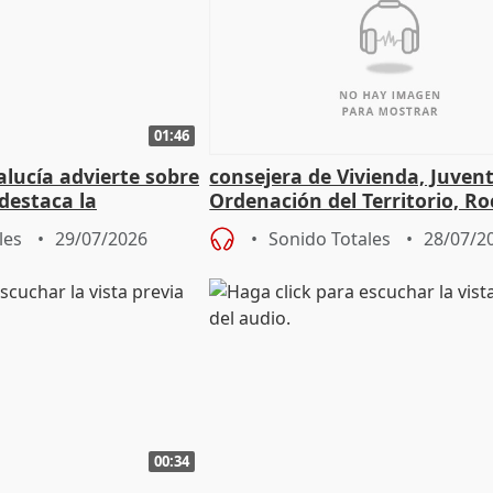
01:46
lucía advierte sobre
consejera de Vivienda, Juven
 destaca la
Ordenación del Territorio, Ro
la prevención
les
29/07/2026
Sonido Totales
28/07/2
00:34