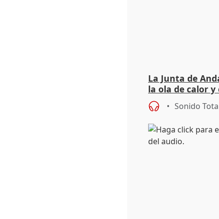
La Junta de Anda
la ola de calor y
importancia de 
Sonido Tota