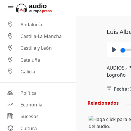
Andalucía
Luis Alb
Castilla-La Mancha
Castilla y León
Play
Cataluña
AUDIOS.- P
Galicia
Logroño
Fecha:
Política
Relacionados
Economía
Sucesos
Cultura