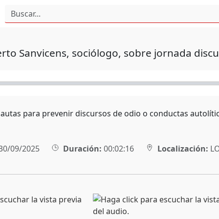
erto Sanvicens, sociólogo, sobre jornada disc
autas para prevenir discursos de odio o conductas autolític
30/09/2025
Duración:
00:02:16
Localización:
L