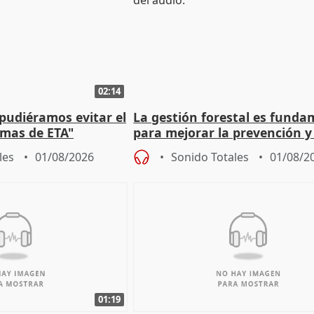
02:14
 pudiéramos evitar el
La gestión forestal es funda
timas de ETA"
para mejorar la prevención y
actuación frente a incendios
les
01/08/2026
Sonido Totales
01/08/2
01:19