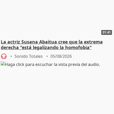
01:41
La actriz Susana Abaitua cree que la extrema
derecha "está legalizando la homofobia"
Sonido Totales
05/08/2026