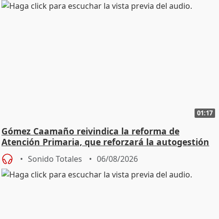
01:17
Gómez Caamaño reivindica la reforma de
Atención Primaria, que reforzará la autogestión
Sonido Totales
06/08/2026