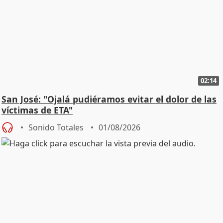
02:14
San José: "Ojalá pudiéramos evitar el dolor de las
víctimas de ETA"
Sonido Totales
01/08/2026