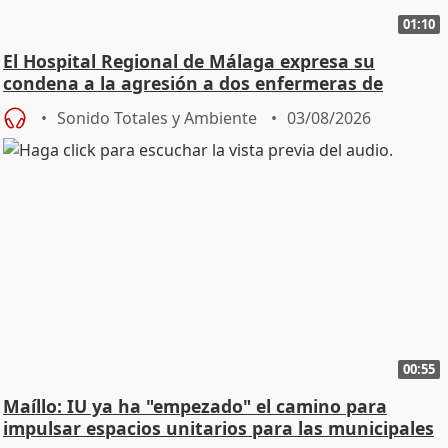
01:10
El Hospital Regional de Málaga expresa su
condena a la agresión a dos enfermeras de
Urgencias
Sonido Totales y Ambiente
03/08/2026
00:55
Maíllo: IU ya ha "empezado" el camino para
impulsar espacios unitarios para las municipales