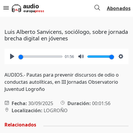
Abonados
Luis Alberto Sanvicens, sociólogo, sobre jornada
brecha digital en jóvenes
01:56
Play
Mute
Setti
AUDIOS.- Pautas para prevenir discursos de odio o
conductas autolíticas, en III Jornadas Observatorio
Juventud Logroño
Fecha:
30/09/2025
Duración:
00:01:56
Localización:
LOGROÑO
Relacionados