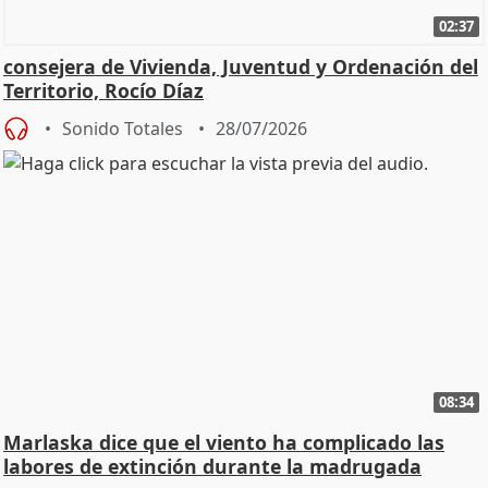
02:37
consejera de Vivienda, Juventud y Ordenación del
Territorio, Rocío Díaz
Sonido Totales
28/07/2026
08:34
Marlaska dice que el viento ha complicado las
labores de extinción durante la madrugada