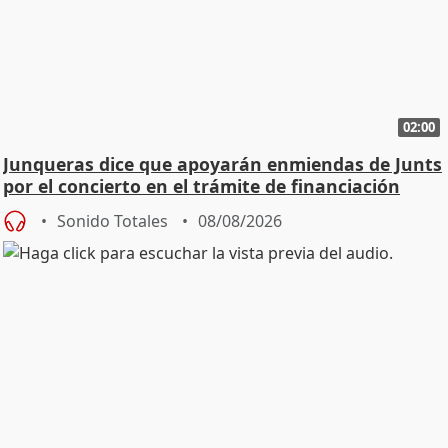
02:00
Junqueras dice que apoyarán enmiendas de Junts
por el concierto en el trámite de financiación
Sonido Totales
08/08/2026