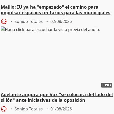
Maíllo: IU ya ha "empezado" el camino para
impulsar espacios unitarios para las municipales
Sonido Totales
02/08/2026
01:03
Adelante augura que Vox "se colocará del lado del
sillón" ante iniciativas de la oposición
Sonido Totales
01/08/2026