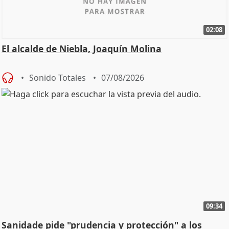
02:08
El alcalde de Niebla, Joaquín Molina
Sonido Totales
07/08/2026
09:34
Sanidade pide "prudencia y protección" a los