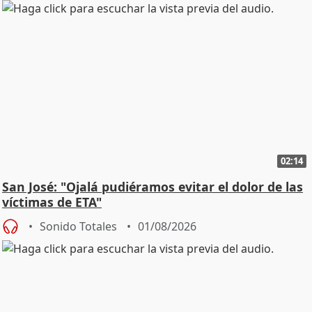
02:14
San José: "Ojalá pudiéramos evitar el dolor de las
víctimas de ETA"
Sonido Totales
01/08/2026