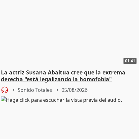
01:41
La actriz Susana Abaitua cree que la extrema
derecha "está legalizando la homofobia"
Sonido Totales
05/08/2026