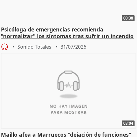
00:38
Psicóloga de emergencias recomienda
"normalizar" los síntomas tras sufrir un incendio
Sonido Totales
31/07/2026
08:04
Maíllo afea a Marruecos "dejación de funciones"