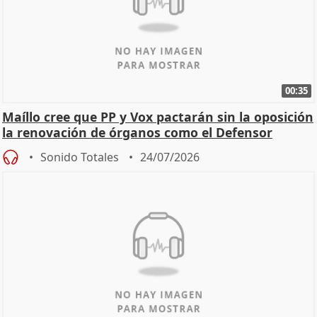
00:35
Maíllo cree que PP y Vox pactarán sin la oposición
la renovación de órganos como el Defensor
Sonido Totales
24/07/2026