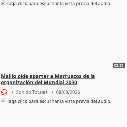
02:22
Maíllo pide apartar a Marruecos de la
organización del Mundial 2030
Sonido Totales
08/08/2026