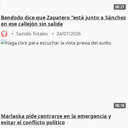
06:21
Bendodo dice que Zapatero "está junto a Sánchez
en ese callejón sin salida
Sonido Totales
24/07/2026
08:16
Marlaska pide centrarse en la emergencia y
evitar el conflicto político