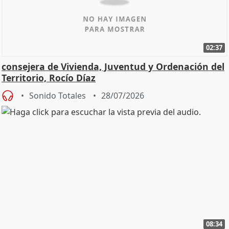
02:37
consejera de Vivienda, Juventud y Ordenación del
Territorio, Rocío Díaz
Sonido Totales
28/07/2026
08:34