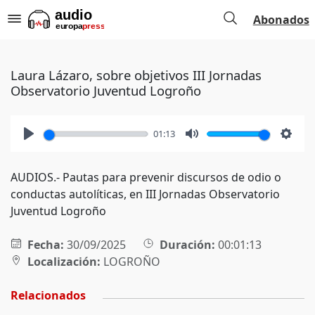
Abonados
Laura Lázaro, sobre objetivos III Jornadas
Observatorio Juventud Logroño
01:13
Play
Mute
Setti
AUDIOS.- Pautas para prevenir discursos de odio o
conductas autolíticas, en III Jornadas Observatorio
Juventud Logroño
Fecha:
30/09/2025
Duración:
00:01:13
Localización:
LOGROÑO
Relacionados