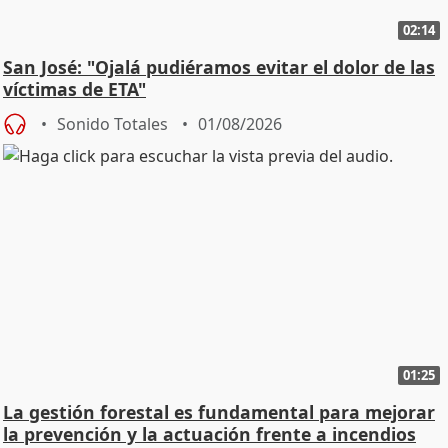
02:14
San José: "Ojalá pudiéramos evitar el dolor de las
víctimas de ETA"
Sonido Totales
01/08/2026
01:25
La gestión forestal es fundamental para mejorar
la prevención y la actuación frente a incendios