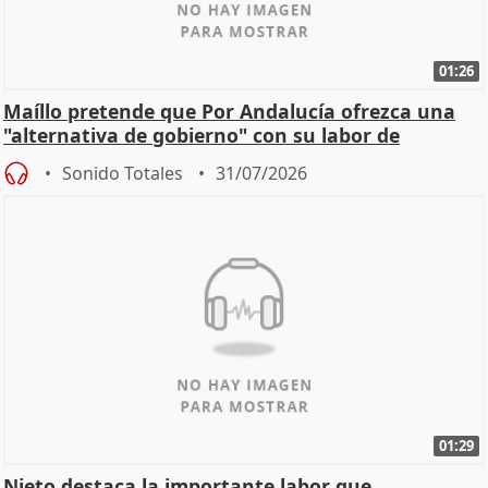
01:26
Maíllo pretende que Por Andalucía ofrezca una
"alternativa de gobierno" con su labor de
oposición
Sonido Totales
31/07/2026
01:29
Nieto destaca la importante labor que