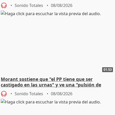
Sonido Totales
08/08/2026
01:53
Morant sostiene que "el PP tiene que ser
castigado en las urnas" y ve una "pulsión de
cambio"
Sonido Totales
08/08/2026