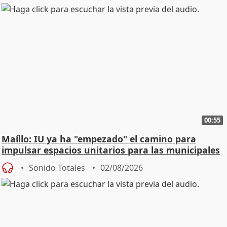
00:55
Maíllo: IU ya ha "empezado" el camino para
impulsar espacios unitarios para las municipales
Sonido Totales
02/08/2026