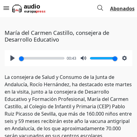
Abonados
María del Carmen Castillo, consejera de
Desarrollo Educativo
00:43
Play
Mute
Setti
La consejera de Salud y Consumo de la Junta de
Andalucía, Rocío Hernández, ha destacado este martes
en la visita, junto a la consejera de Desarrollo
Educativo y Formación Profesional, María del Carmen
Castillo, al Colegio de Infantil y Primaria (CEIP) Pablo
Ruiz Picasso de Sevilla, que más de 160.000 niños entre
seis y 59 meses recibirán este año la vacuna antigripal
en Andalucía, de los que aproximadamente 70.000
serán vacunados en sus centros escolares.