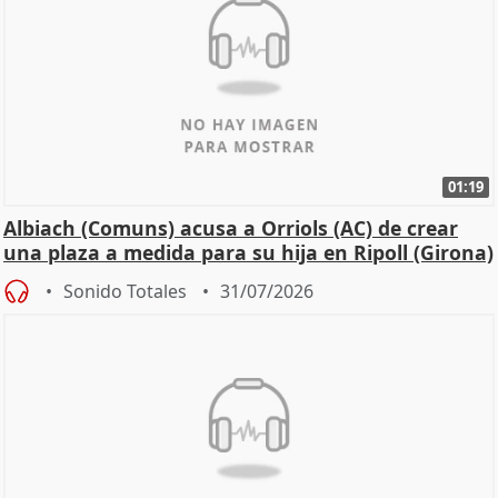
01:19
Albiach (Comuns) acusa a Orriols (AC) de crear
una plaza a medida para su hija en Ripoll (Girona)
Sonido Totales
31/07/2026