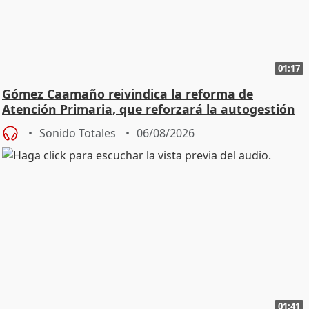
01:17
Gómez Caamaño reivindica la reforma de
Atención Primaria, que reforzará la autogestión
Sonido Totales
06/08/2026
01:41