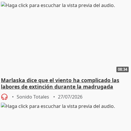
08:34
Marlaska dice que el viento ha complicado las
labores de extinción durante la madrugada
Sonido Totales
27/07/2026