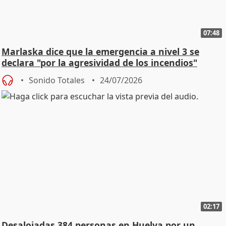
07:48
Marlaska dice que la emergencia a nivel 3 se
declara "por la agresividad de los incendios"
Sonido Totales
24/07/2026
02:17
Desalojadas 384 personas en Huelva por un