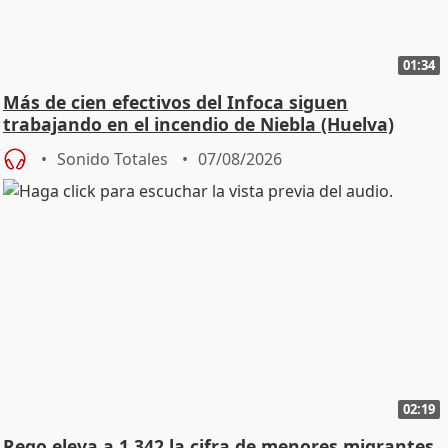
01:34
Más de cien efectivos del Infoca siguen
trabajando en el incendio de Niebla (Huelva)
Sonido Totales
07/08/2026
02:19
Rego eleva a 1.342 la cifra de menores migrantes