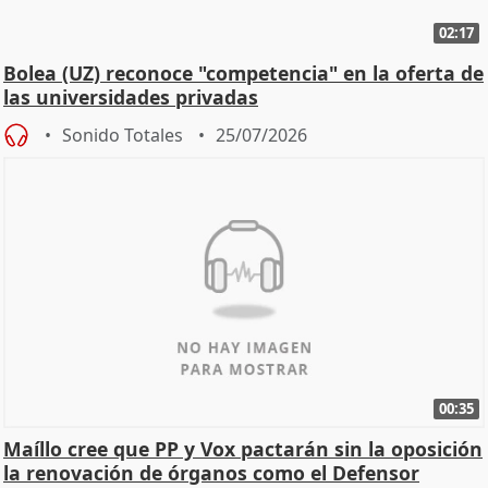
02:17
Bolea (UZ) reconoce "competencia" en la oferta de
las universidades privadas
Sonido Totales
25/07/2026
00:35
Maíllo cree que PP y Vox pactarán sin la oposición
la renovación de órganos como el Defensor