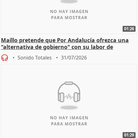
01:26
Maíllo pretende que Por Andalucía ofrezca una
"alternativa de gobierno" con su labor de
oposición
Sonido Totales
31/07/2026
01:29