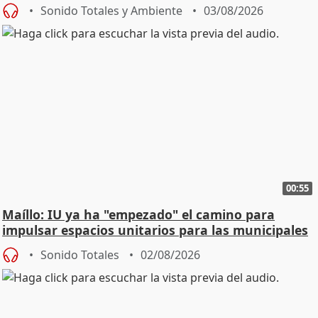
Urgencias
Sonido Totales y Ambiente
03/08/2026
00:55
Maíllo: IU ya ha "empezado" el camino para
impulsar espacios unitarios para las municipales
Sonido Totales
02/08/2026