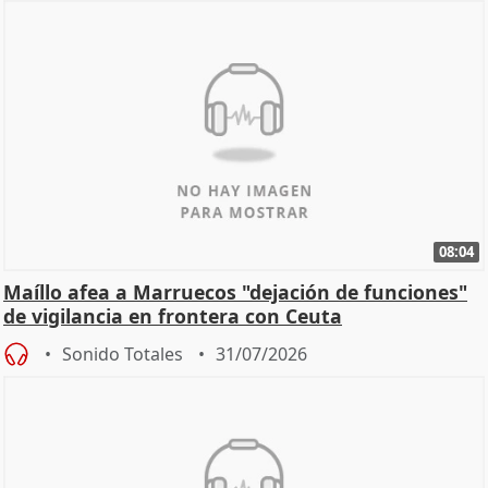
08:04
Maíllo afea a Marruecos "dejación de funciones"
de vigilancia en frontera con Ceuta
Sonido Totales
31/07/2026