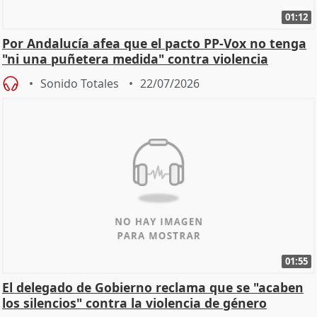
01:12
Por Andalucía afea que el pacto PP-Vox no tenga
"ni una puñetera medida" contra violencia
machista
Sonido Totales
22/07/2026
01:55
El delegado de Gobierno reclama que se "acaben
los silencios" contra la violencia de género