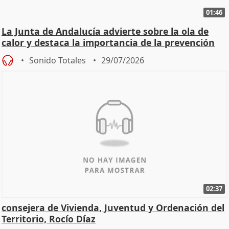
01:46
La Junta de Andalucía advierte sobre la ola de
calor y destaca la importancia de la prevención
Sonido Totales
29/07/2026
02:37
consejera de Vivienda, Juventud y Ordenación del
Territorio, Rocío Díaz