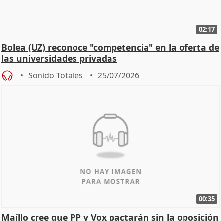
02:17
Bolea (UZ) reconoce "competencia" en la oferta de
las universidades privadas
Sonido Totales
25/07/2026
00:35
Maíllo cree que PP y Vox pactarán sin la oposición