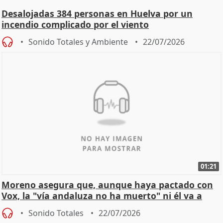
Desalojadas 384 personas en Huelva por un
incendio complicado por el viento
Sonido Totales y Ambiente
22/07/2026
01:21
Moreno asegura que, aunque haya pactado con
Vox, la "vía andaluza no ha muerto" ni él va a
"cambiar"
Sonido Totales
22/07/2026