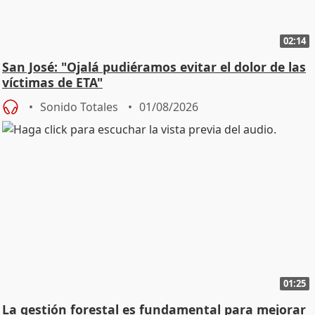
02:14
San José: "Ojalá pudiéramos evitar el dolor de las
víctimas de ETA"
Sonido Totales
01/08/2026
01:25
La gestión forestal es fundamental para mejorar