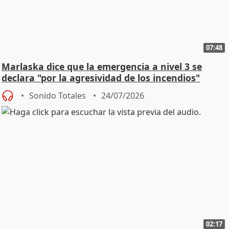
07:48
Marlaska dice que la emergencia a nivel 3 se
declara "por la agresividad de los incendios"
Sonido Totales
24/07/2026
02:17