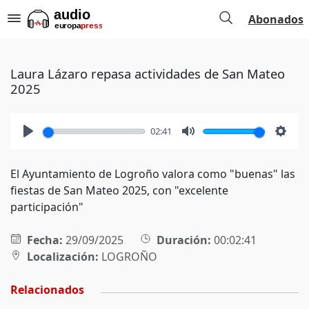
Abonados
Laura Lázaro repasa actividades de San Mateo
2025
02:41
Play
Mute
Setti
El Ayuntamiento de Logroño valora como "buenas" las
fiestas de San Mateo 2025, con "excelente
participación"
Fecha:
29/09/2025
Duración:
00:02:41
Localización:
LOGROÑO
Relacionados