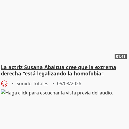
01:41
La actriz Susana Abaitua cree que la extrema
derecha "está legalizando la homofobia"
Sonido Totales
05/08/2026