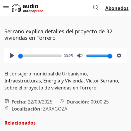
Abonados
Serrano explica detalles del proyecto de 32
viviendas en Torrero
00:25
Play
Mute
Setti
El consejero municipal de Urbanismo,
Infraestructuras, Energía y Vivienda, Víctor Serrano,
sobre el proyecto de viviendas en Torrero.
Fecha:
22/09/2025
Duración:
00:00:25
Localización:
ZARAGOZA
Relacionados