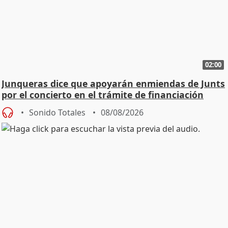
02:00
Junqueras dice que apoyarán enmiendas de Junts
por el concierto en el trámite de financiación
Sonido Totales
08/08/2026