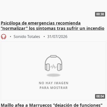
00:38
Psicóloga de emergencias recomienda
"normalizar" los síntomas tras sufrir un incendio
Sonido Totales
31/07/2026
08:04
Maíllo afea a Marruecos "dejación de funciones"