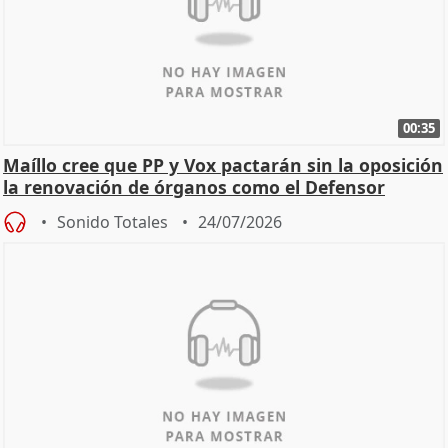
00:35
Maíllo cree que PP y Vox pactarán sin la oposición
la renovación de órganos como el Defensor
Sonido Totales
24/07/2026