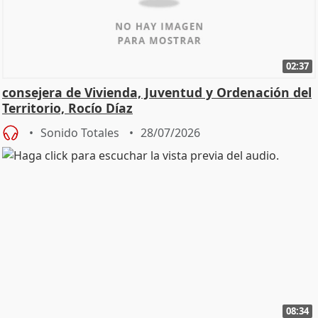
02:37
consejera de Vivienda, Juventud y Ordenación del
Territorio, Rocío Díaz
Sonido Totales
28/07/2026
08:34