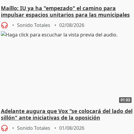
Maíllo: IU ya ha "empezado" el camino para
impulsar espacios unitarios para las municipales
Sonido Totales
02/08/2026
01:03
Adelante augura que Vox "se colocará del lado del
sillón" ante iniciativas de la oposición
Sonido Totales
01/08/2026