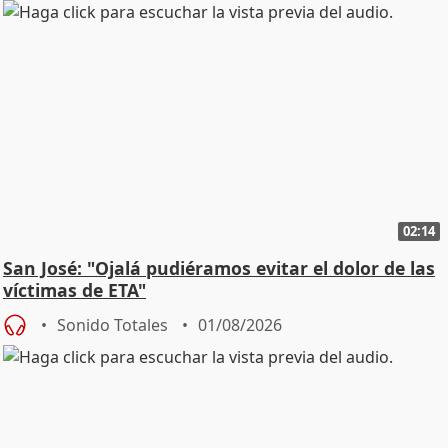
02:14
San José: "Ojalá pudiéramos evitar el dolor de las
víctimas de ETA"
Sonido Totales
01/08/2026