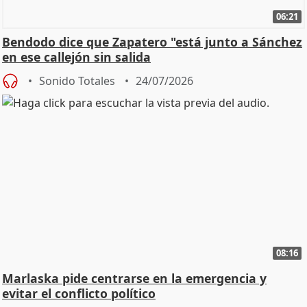
06:21
Bendodo dice que Zapatero "está junto a Sánchez
en ese callejón sin salida
Sonido Totales
24/07/2026
08:16
Marlaska pide centrarse en la emergencia y
evitar el conflicto político