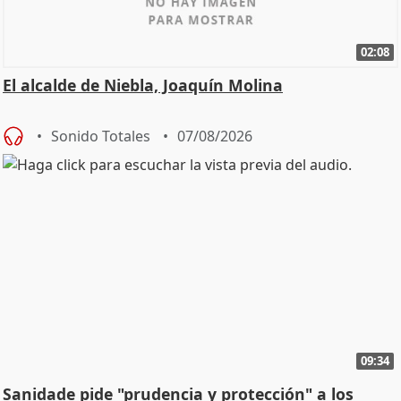
02:08
El alcalde de Niebla, Joaquín Molina
Sonido Totales
07/08/2026
09:34
Sanidade pide "prudencia y protección" a los