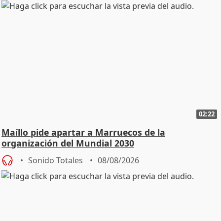
02:22
Maíllo pide apartar a Marruecos de la
organización del Mundial 2030
Sonido Totales
08/08/2026