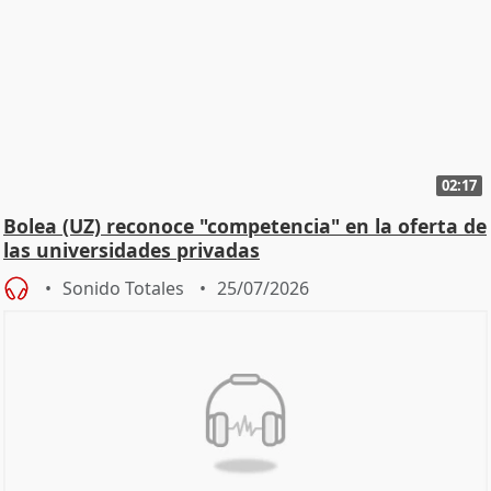
02:17
Bolea (UZ) reconoce "competencia" en la oferta de
las universidades privadas
Sonido Totales
25/07/2026