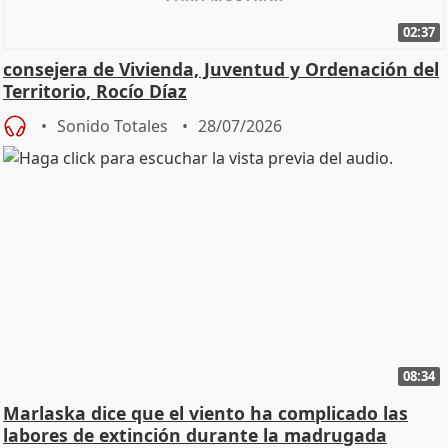
02:37
consejera de Vivienda, Juventud y Ordenación del
Territorio, Rocío Díaz
Sonido Totales
28/07/2026
08:34
Marlaska dice que el viento ha complicado las
labores de extinción durante la madrugada