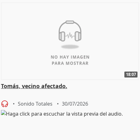
18:07
Tomás, vecino afectado.
Sonido Totales
30/07/2026