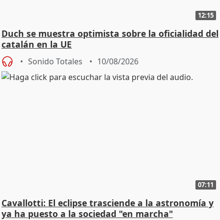
12:15
Duch se muestra optimista sobre la oficialidad del
catalán en la UE
Sonido Totales
10/08/2026
07:11
Cavallotti: El eclipse trasciende a la astronomía y
ya ha puesto a la sociedad "en marcha"