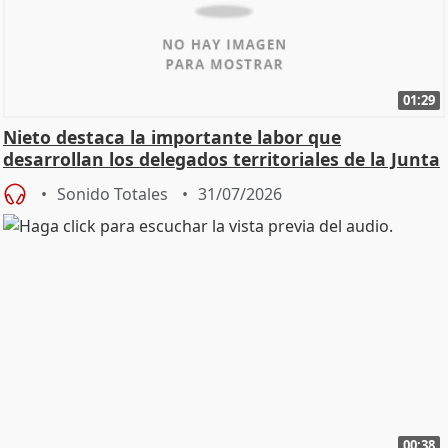
01:29
Nieto destaca la importante labor que
desarrollan los delegados territoriales de la Junta
Sonido Totales
31/07/2026
00:38