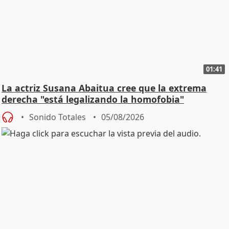
01:41
La actriz Susana Abaitua cree que la extrema
derecha "está legalizando la homofobia"
Sonido Totales
05/08/2026