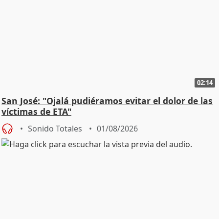
02:14
San José: "Ojalá pudiéramos evitar el dolor de las
víctimas de ETA"
Sonido Totales
01/08/2026