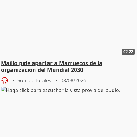
02:22
Maíllo pide apartar a Marruecos de la
organización del Mundial 2030
Sonido Totales
08/08/2026