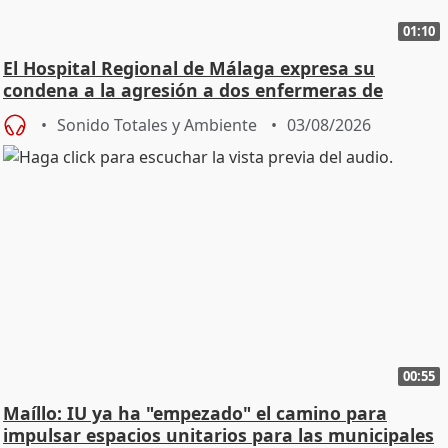
01:10
El Hospital Regional de Málaga expresa su
condena a la agresión a dos enfermeras de
Urgencias
Sonido Totales y Ambiente
03/08/2026
00:55
Maíllo: IU ya ha "empezado" el camino para
impulsar espacios unitarios para las municipales