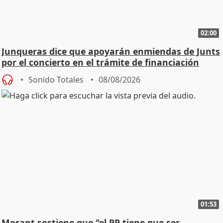
02:00
Junqueras dice que apoyarán enmiendas de Junts
por el concierto en el trámite de financiación
Sonido Totales
08/08/2026
01:53
Morant sostiene que "el PP tiene que ser