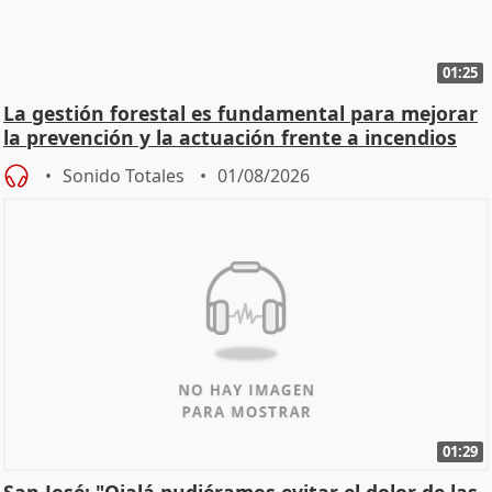
01:25
La gestión forestal es fundamental para mejorar
la prevención y la actuación frente a incendios
Sonido Totales
01/08/2026
01:29
San José: "Ojalá pudiéramos evitar el dolor de las