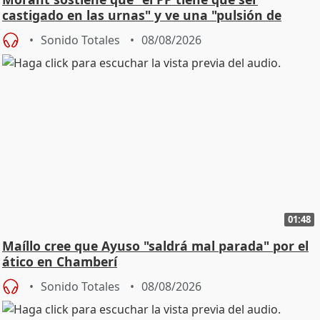
castigado en las urnas" y ve una "pulsión de
cambio"
Sonido Totales
08/08/2026
01:48
Maíllo cree que Ayuso "saldrá mal parada" por el
ático en Chamberí
Sonido Totales
08/08/2026