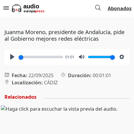
Abonados
Juanma Moreno, presidente de Andalucía, pide
al Gobierno mejores redes eléctricas
01:01
Play
Mute
Setti
Fecha:
22/09/2025
Duración:
00:01:01
Localización:
CÁDIZ
Relacionados