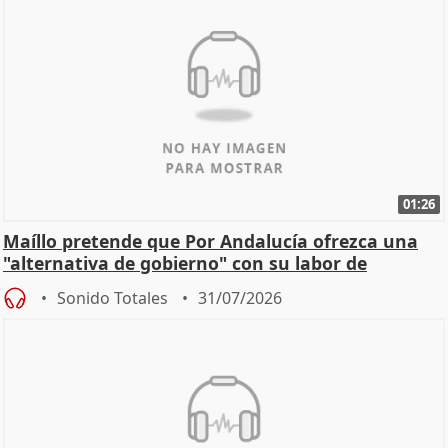
01:26
Maíllo pretende que Por Andalucía ofrezca una
"alternativa de gobierno" con su labor de
oposición
Sonido Totales
31/07/2026