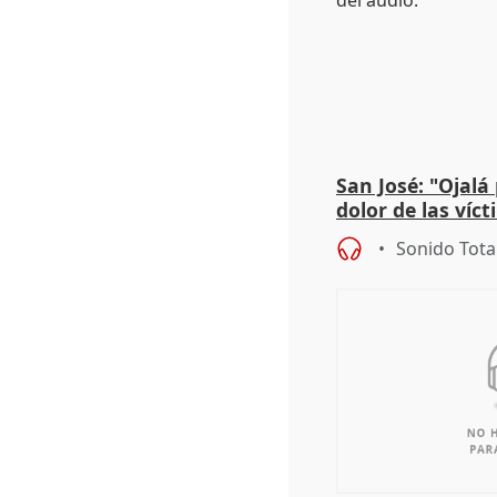
San José: "Ojalá
dolor de las víc
Sonido Tota