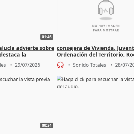
01:46
lucía advierte sobre
consejera de Vivienda, Juven
 destaca la
Ordenación del Territorio, Ro
la prevención
les
29/07/2026
Sonido Totales
28/07/2
00:34