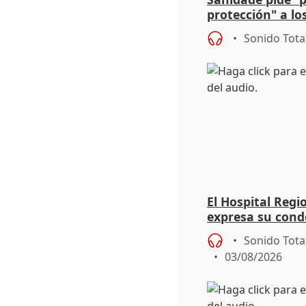
protección" a lo
eclipse del 12 d
Sonido Tota
El Hospital Reg
expresa su cond
dos enfermeras 
Sonido Tota
03/08/2026