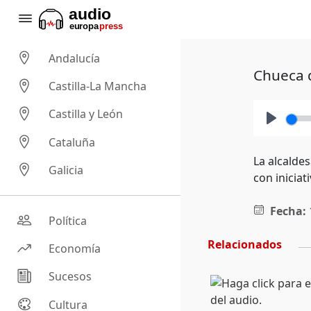
Andalucía
Chueca d
Castilla-La Mancha
Castilla y León
Play
Cataluña
La alcalde
Galicia
con iniciat
Fecha:
Política
Relacionados
Economía
Sucesos
Cultura