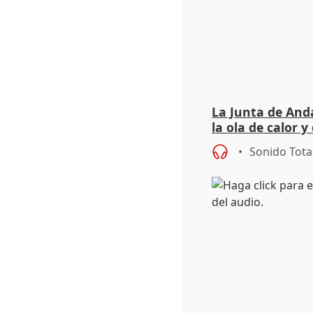
La Junta de Anda
la ola de calor y
importancia de 
Sonido Tota