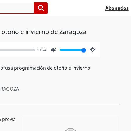
Abonados
 otoño e invierno de Zaragoza
01:24
Mute
Settings
profusa programación de otoño e invierno,
RAGOZA