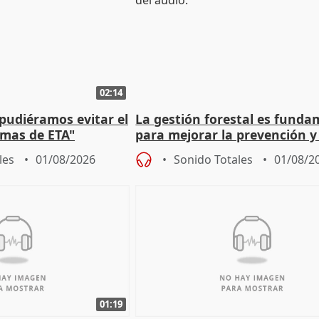
02:14
 pudiéramos evitar el
La gestión forestal es funda
timas de ETA"
para mejorar la prevención y
actuación frente a incendios
les
01/08/2026
Sonido Totales
01/08/2
01:19