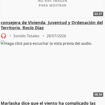
02:37
consejera de Vivienda, Juventud y Ordenación del
Territorio, Rocío Díaz
Sonido Totales
28/07/2026
08:34
Marlaska dice que el viento ha complicado las