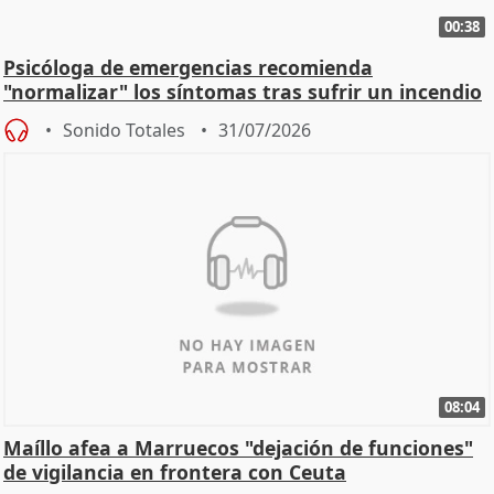
00:38
Psicóloga de emergencias recomienda
"normalizar" los síntomas tras sufrir un incendio
Sonido Totales
31/07/2026
08:04
Maíllo afea a Marruecos "dejación de funciones"
de vigilancia en frontera con Ceuta