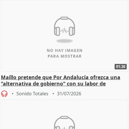
01:26
Maíllo pretende que Por Andalucía ofrezca una
"alternativa de gobierno" con su labor de
oposición
Sonido Totales
31/07/2026