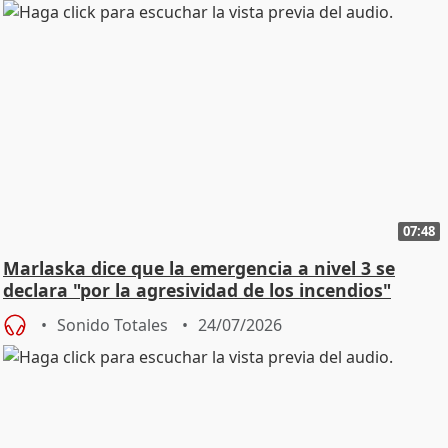
07:48
Marlaska dice que la emergencia a nivel 3 se
declara "por la agresividad de los incendios"
Sonido Totales
24/07/2026