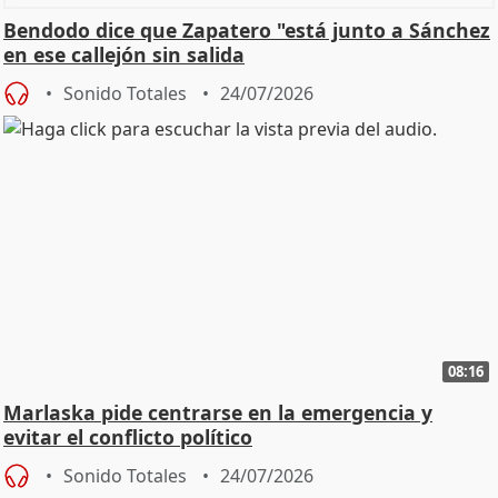
Bendodo dice que Zapatero "está junto a Sánchez
en ese callejón sin salida
Sonido Totales
24/07/2026
08:16
Marlaska pide centrarse en la emergencia y
evitar el conflicto político
Sonido Totales
24/07/2026