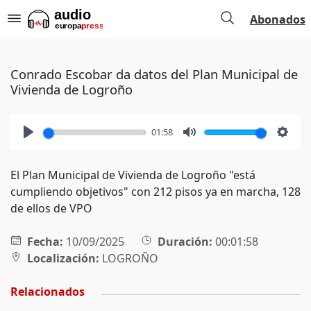
Abonados
Conrado Escobar da datos del Plan Municipal de
Vivienda de Logroño
01:58
Play
Mute
Setti
El Plan Municipal de Vivienda de Logroño "está
cumpliendo objetivos" con 212 pisos ya en marcha, 128
de ellos de VPO
Fecha:
10/09/2025
Duración:
00:01:58
Localización:
LOGROÑO
Relacionados