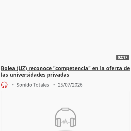
02:17
Bolea (UZ) reconoce "competencia" en la oferta de
las universidades privadas
Sonido Totales
25/07/2026