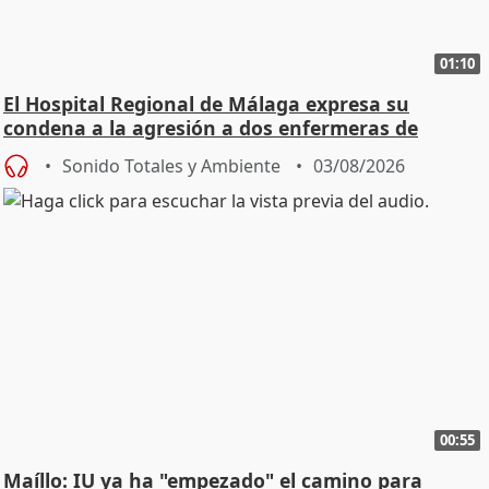
01:10
El Hospital Regional de Málaga expresa su
condena a la agresión a dos enfermeras de
Urgencias
Sonido Totales y Ambiente
03/08/2026
00:55
Maíllo: IU ya ha "empezado" el camino para