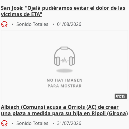
San José: "Ojalá pudiéramos evitar el dolor de las
víctimas de ETA"
Sonido Totales
01/08/2026
01:19
Albiach (Comuns) acusa a Orriols (AC) de crear
una plaza a medida para su hija en Ripoll (Girona)
Sonido Totales
31/07/2026