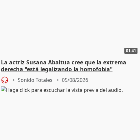
01:41
La actriz Susana Abaitua cree que la extrema
derecha "está legalizando la homofobia"
Sonido Totales
05/08/2026