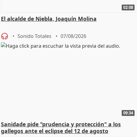
02:08
El alcalde de Niebla, Joaquín Molina
Sonido Totales
07/08/2026
09:34
Sanidade pide "prudencia y protección" a los
gallegos ante el eclipse del 12 de agosto