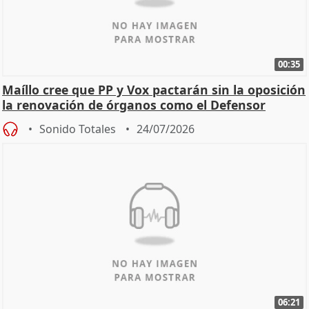
00:35
Maíllo cree que PP y Vox pactarán sin la oposición
la renovación de órganos como el Defensor
Sonido Totales
24/07/2026
06:21