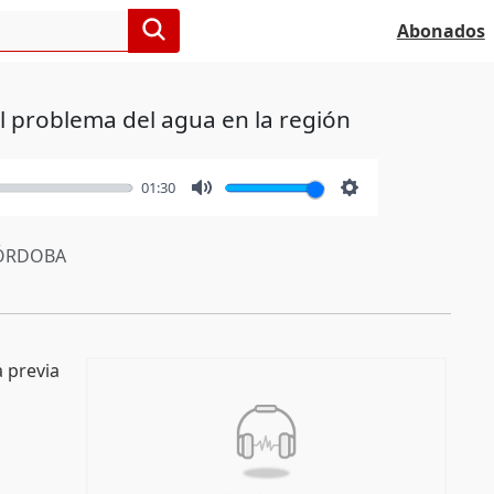
Abonados
l problema del agua en la región
01:30
Mute
Settings
ÓRDOBA