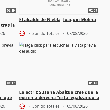
02:19
02:08
El alcalde de Niebla, Joaquín Molina
tras la
026
Sonido Totales
07/08/2026
01:17
01:41
a
La actriz Susana Abaitua cree que la
a, que
extrema derecha "está legalizando la
homofobia"
026
Sonido Totales
05/08/2026