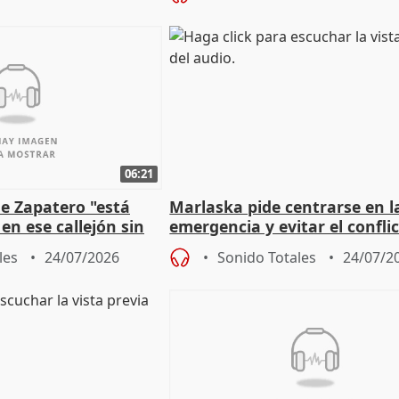
06:21
e Zapatero "está
Marlaska pide centrarse en l
en ese callejón sin
emergencia y evitar el confli
político
les
24/07/2026
Sonido Totales
24/07/2