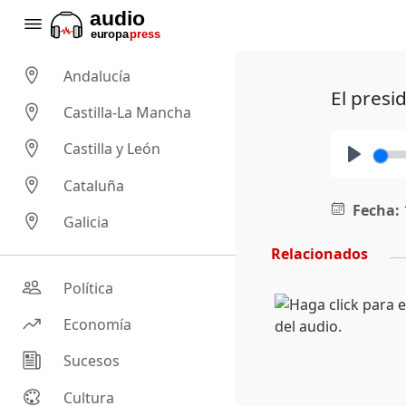
Andalucía
El presi
Castilla-La Mancha
Castilla y León
Play
Cataluña
Fecha:
Galicia
Relacionados
Política
Economía
Sucesos
Cultura