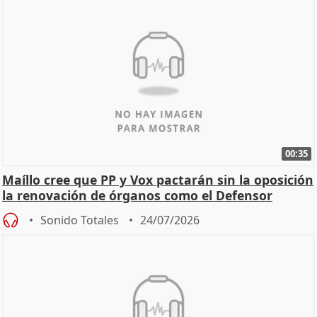
00:35
Maíllo cree que PP y Vox pactarán sin la oposición
la renovación de órganos como el Defensor
Sonido Totales
24/07/2026