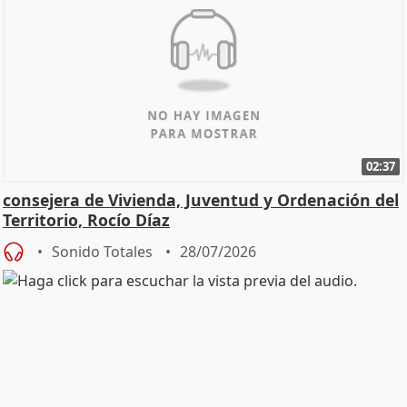
02:37
consejera de Vivienda, Juventud y Ordenación del
Territorio, Rocío Díaz
Sonido Totales
28/07/2026