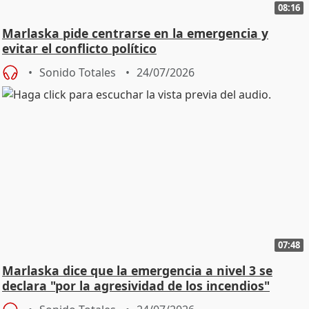
08:16
Marlaska pide centrarse en la emergencia y
evitar el conflicto político
Sonido Totales
24/07/2026
07:48
Marlaska dice que la emergencia a nivel 3 se
declara "por la agresividad de los incendios"