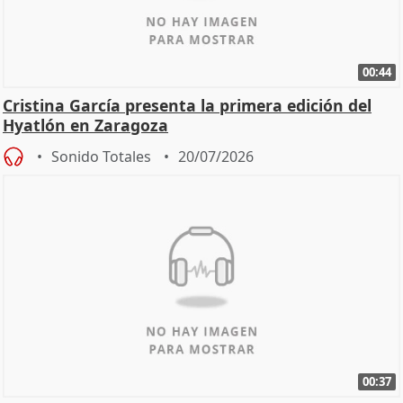
00:44
Cristina García presenta la primera edición del
Hyatlón en Zaragoza
Sonido Totales
20/07/2026
00:37