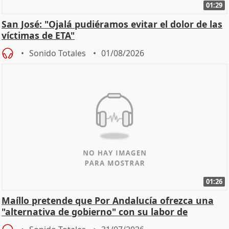
01:29
San José: "Ojalá pudiéramos evitar el dolor de las
víctimas de ETA"
Sonido Totales
01/08/2026
01:26
Maíllo pretende que Por Andalucía ofrezca una
"alternativa de gobierno" con su labor de
oposición