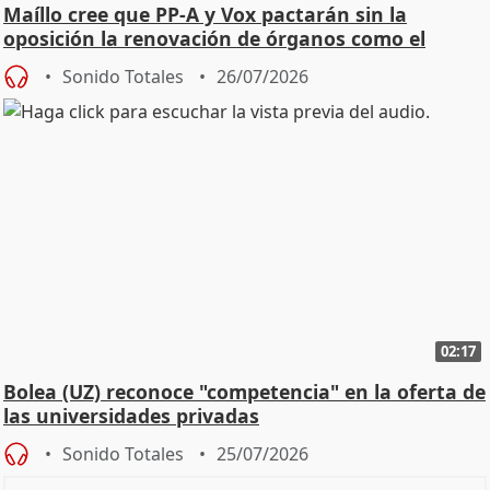
Maíllo cree que PP-A y Vox pactarán sin la
oposición la renovación de órganos como el
Defensor
Sonido Totales
26/07/2026
02:17
Bolea (UZ) reconoce "competencia" en la oferta de
las universidades privadas
Sonido Totales
25/07/2026