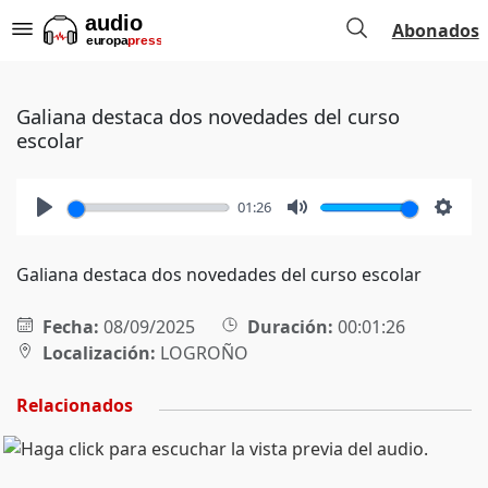
Abonados
Galiana destaca dos novedades del curso
escolar
01:26
Play
Mute
Setti
Galiana destaca dos novedades del curso escolar
Fecha:
08/09/2025
Duración:
00:01:26
Localización:
LOGROÑO
Relacionados