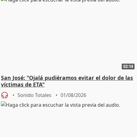
02:14
San José: "Ojalá pudiéramos evitar el dolor de las
víctimas de ETA"
Sonido Totales
01/08/2026