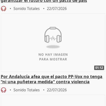
garantizar el futuro con un pacto de país
Sonido Totales
22/07/2026
01:12
Por Andalucía afea que el pacto PP-Vox no tenga
"ni una puñetera medida" contra violencia
machista
Sonido Totales
22/07/2026