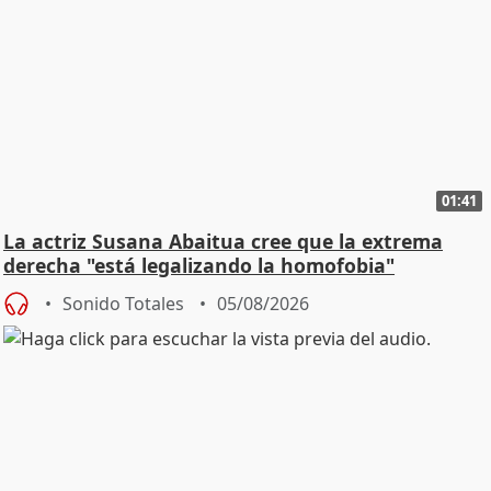
01:41
La actriz Susana Abaitua cree que la extrema
derecha "está legalizando la homofobia"
Sonido Totales
05/08/2026