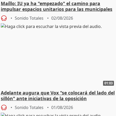
Maíllo: IU ya ha "empezado" el camino para
impulsar espacios unitarios para las municipales
Sonido Totales
02/08/2026
01:03
Adelante augura que Vox "se colocará del lado del
sillón" ante iniciativas de la oposición
Sonido Totales
01/08/2026