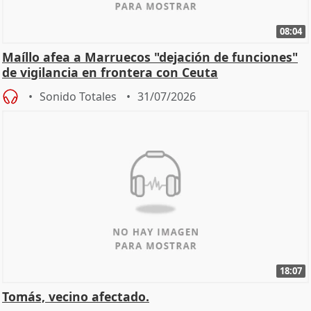
08:04
Maíllo afea a Marruecos "dejación de funciones"
de vigilancia en frontera con Ceuta
Sonido Totales
31/07/2026
18:07
Tomás, vecino afectado.