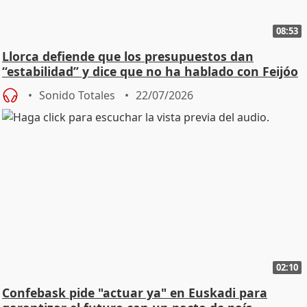
08:53
Llorca defiende que los presupuestos dan
“estabilidad” y dice que no ha hablado con Feijóo
Sonido Totales
22/07/2026
02:10
Confebask pide "actuar ya" en Euskadi para