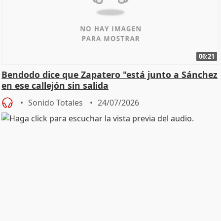
06:21
Bendodo dice que Zapatero "está junto a Sánchez
en ese callejón sin salida
Sonido Totales
24/07/2026