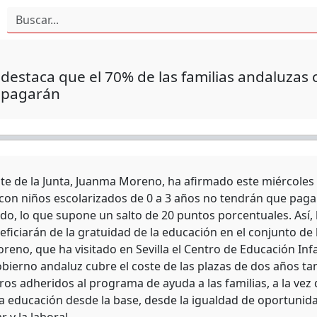
estaca que el 70% de las familias andaluzas c
 pagarán
nte de la Junta, Juanma Moreno, ha afirmado este miércoles 
con niños escolarizados de 0 a 3 años no tendrán que pagar
do, lo que supone un salto de 20 puntos porcentuales. Así, 
ficiarán de la gratuidad de la educación en el conjunto de l
eno, que ha visitado en Sevilla el Centro de Educación Infa
bierno andaluz cubre el coste de las plazas de dos años tan
tros adheridos al programa de ayuda a las familias, a la ve
a educación desde la base, desde la igualdad de oportunidad