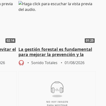
02:14
01:25
vitar el
La gestión forestal es fundamental
para mejorar la prevención y la
actuación frente a incendios
026
Sonido Totales
01/08/2026