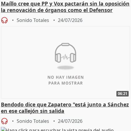
Maíllo cree que PP y Vox pactarán sin la oposición
la renovación de órganos como el Defensor
Sonido Totales
24/07/2026
06:21
Bendodo dice que Zapatero "está junto a Sánchez
en ese callejón sin salida
Sonido Totales
24/07/2026