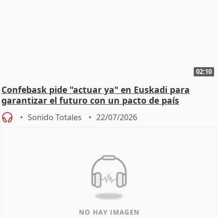
02:10
Confebask pide "actuar ya" en Euskadi para
garantizar el futuro con un pacto de país
Sonido Totales
22/07/2026