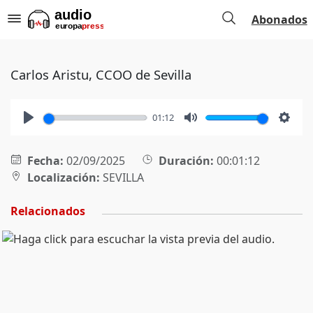
Abonados
Carlos Aristu, CCOO de Sevilla
01:12
Play
Mute
Setti
Fecha:
02/09/2025
Duración:
00:01:12
Localización:
SEVILLA
Relacionados