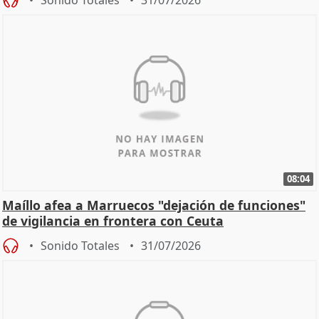
Sonido Totales
31/07/2026
08:04
Maíllo afea a Marruecos "dejación de funciones"
de vigilancia en frontera con Ceuta
Sonido Totales
31/07/2026