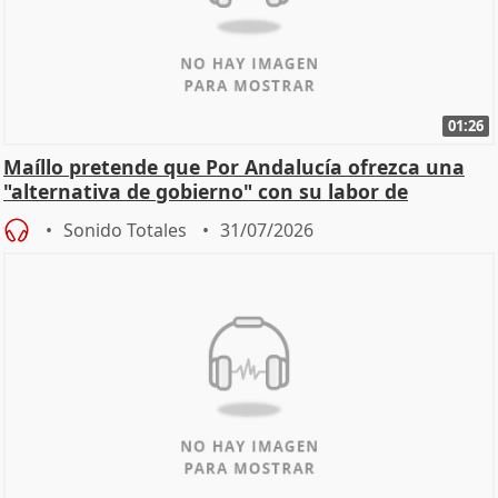
01:26
Maíllo pretende que Por Andalucía ofrezca una
"alternativa de gobierno" con su labor de
oposición
Sonido Totales
31/07/2026