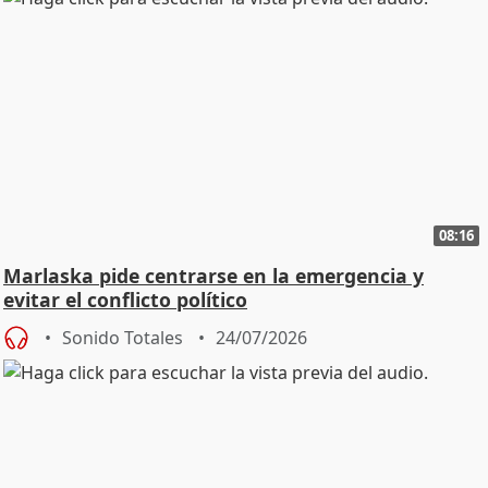
08:16
Marlaska pide centrarse en la emergencia y
evitar el conflicto político
Sonido Totales
24/07/2026