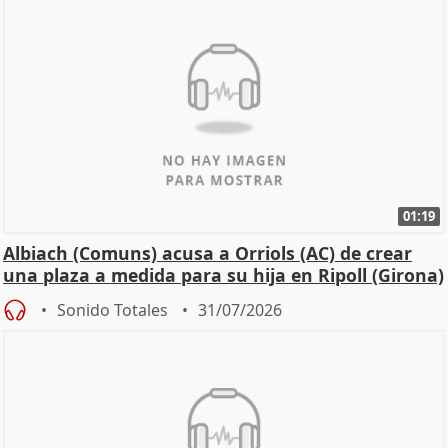
01:19
Albiach (Comuns) acusa a Orriols (AC) de crear
una plaza a medida para su hija en Ripoll (Girona)
Sonido Totales
31/07/2026