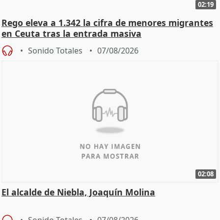
02:19
Rego eleva a 1.342 la cifra de menores migrantes
en Ceuta tras la entrada masiva
Sonido Totales
07/08/2026
02:08
El alcalde de Niebla, Joaquín Molina
Sonido Totales
07/08/2026