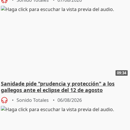
09:34
Sanidade pide "prudencia y protección" a los
gallegos ante el eclipse del 12 de agosto
Sonido Totales
06/08/2026