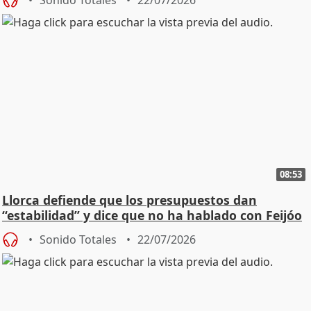
Sonido Totales
22/07/2026
08:53
Llorca defiende que los presupuestos dan
“estabilidad” y dice que no ha hablado con Feijóo
Sonido Totales
22/07/2026