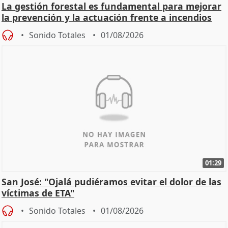
La gestión forestal es fundamental para mejorar
la prevención y la actuación frente a incendios
Sonido Totales
01/08/2026
01:29
San José: "Ojalá pudiéramos evitar el dolor de las
víctimas de ETA"
Sonido Totales
01/08/2026