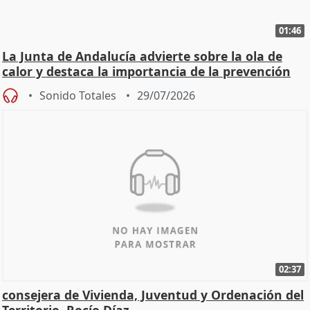
01:46
La Junta de Andalucía advierte sobre la ola de
calor y destaca la importancia de la prevención
Sonido Totales
29/07/2026
02:37
consejera de Vivienda, Juventud y Ordenación del
Territorio, Rocío Díaz