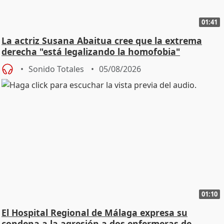
01:41
La actriz Susana Abaitua cree que la extrema
derecha "está legalizando la homofobia"
Sonido Totales
05/08/2026
01:10
El Hospital Regional de Málaga expresa su
condena a la agresión a dos enfermeras de