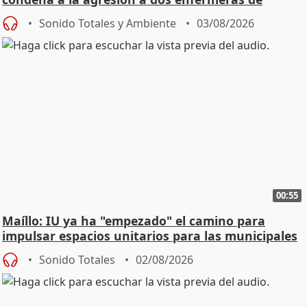
Urgencias
Sonido Totales y Ambiente
03/08/2026
00:55
Maíllo: IU ya ha "empezado" el camino para
impulsar espacios unitarios para las municipales
Sonido Totales
02/08/2026