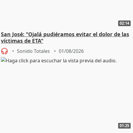
02:14
San José: "Ojalá pudiéramos evitar el dolor de las
víctimas de ETA"
Sonido Totales
01/08/2026
01:25