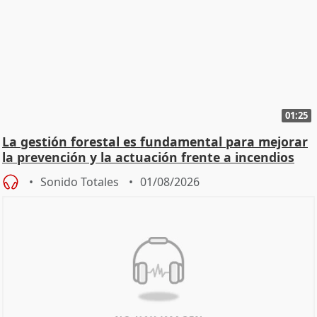
01:25
La gestión forestal es fundamental para mejorar
la prevención y la actuación frente a incendios
Sonido Totales
01/08/2026