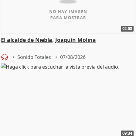
02:08
El alcalde de Niebla, Joaquín Molina
Sonido Totales
07/08/2026
09:34