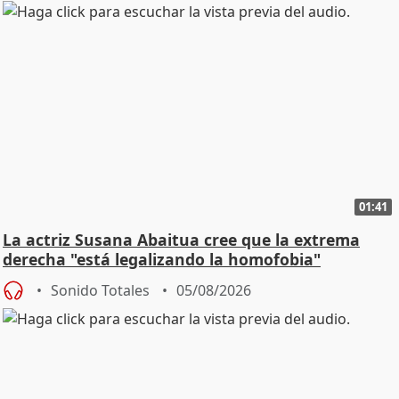
01:41
La actriz Susana Abaitua cree que la extrema
derecha "está legalizando la homofobia"
Sonido Totales
05/08/2026