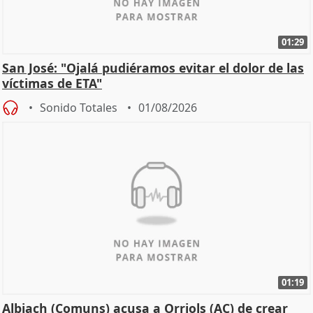
01:29
San José: "Ojalá pudiéramos evitar el dolor de las
víctimas de ETA"
Sonido Totales
01/08/2026
01:19
Albiach (Comuns) acusa a Orriols (AC) de crear