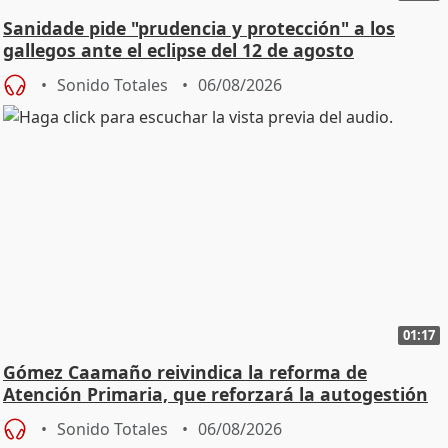
Sanidade pide "prudencia y protección" a los
gallegos ante el eclipse del 12 de agosto
Sonido Totales
06/08/2026
01:17
Gómez Caamaño reivindica la reforma de
Atención Primaria, que reforzará la autogestión
Sonido Totales
06/08/2026