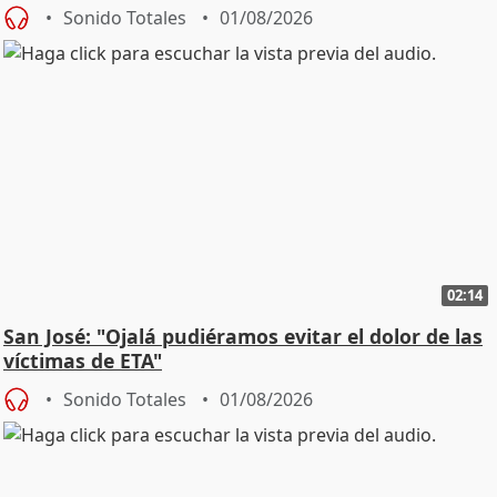
Sonido Totales
01/08/2026
02:14
San José: "Ojalá pudiéramos evitar el dolor de las
víctimas de ETA"
Sonido Totales
01/08/2026