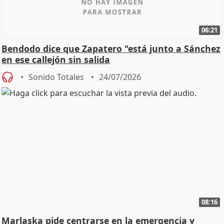
06:21
Bendodo dice que Zapatero "está junto a Sánchez
en ese callejón sin salida
Sonido Totales
24/07/2026
08:16
Marlaska pide centrarse en la emergencia y