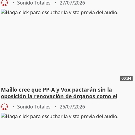
Sonido Totales
27/07/2026
00:34
Maíllo cree que PP-A y Vox pactarán sin la
oposición la renovación de órganos como el
Defensor
Sonido Totales
26/07/2026