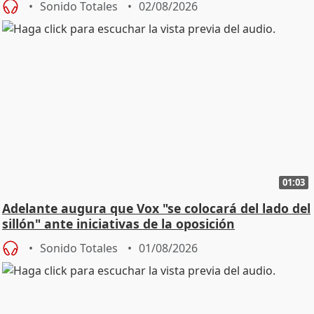
Sonido Totales
02/08/2026
01:03
Adelante augura que Vox "se colocará del lado del
sillón" ante iniciativas de la oposición
Sonido Totales
01/08/2026