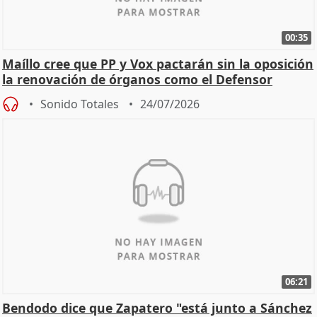
00:35
Maíllo cree que PP y Vox pactarán sin la oposición
la renovación de órganos como el Defensor
Sonido Totales
24/07/2026
06:21
Bendodo dice que Zapatero "está junto a Sánchez