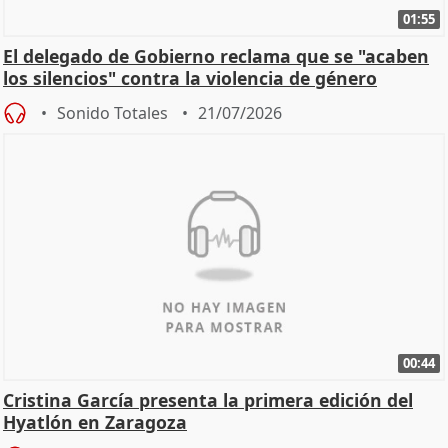
01:55
El delegado de Gobierno reclama que se "acaben
los silencios" contra la violencia de género
Sonido Totales
21/07/2026
00:44
Cristina García presenta la primera edición del
Hyatlón en Zaragoza