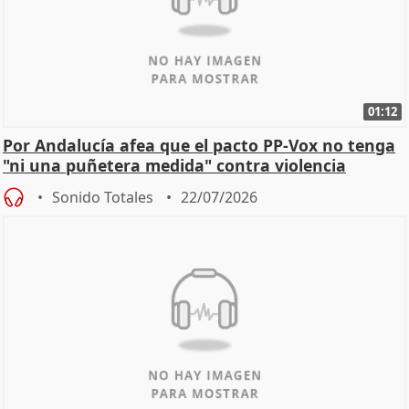
01:12
Por Andalucía afea que el pacto PP-Vox no tenga
"ni una puñetera medida" contra violencia
machista
Sonido Totales
22/07/2026