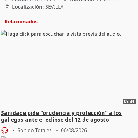
Localización:
SEVILLA
Relacionados
09:34
Sanidade pide "prudencia y protección" a los
gallegos ante el eclipse del 12 de agosto
Sonido Totales
06/08/2026