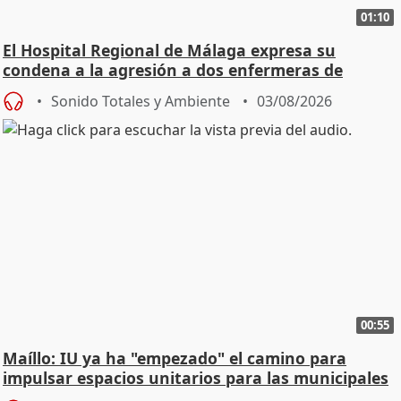
01:10
El Hospital Regional de Málaga expresa su
condena a la agresión a dos enfermeras de
Urgencias
Sonido Totales y Ambiente
03/08/2026
00:55
Maíllo: IU ya ha "empezado" el camino para
impulsar espacios unitarios para las municipales