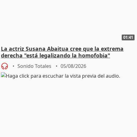
01:41
La actriz Susana Abaitua cree que la extrema
derecha "está legalizando la homofobia"
Sonido Totales
05/08/2026