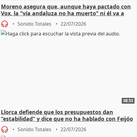
Moreno asegura que, aunque haya pactado con
Vox, la "vía andaluza no ha muerto" ni él va a
"cambiar"
Sonido Totales
22/07/2026
08:53
Llorca defiende que los presupuestos dan
“estabilidad” y dice que no ha hablado con Feijóo
Sonido Totales
22/07/2026