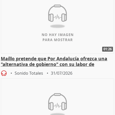
01:26
Maíllo pretende que Por Andalucía ofrezca una
"alternativa de gobierno" con su labor de
oposición
Sonido Totales
31/07/2026