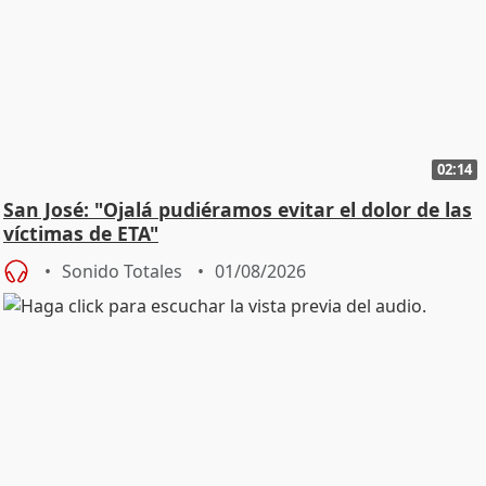
02:14
San José: "Ojalá pudiéramos evitar el dolor de las
víctimas de ETA"
Sonido Totales
01/08/2026