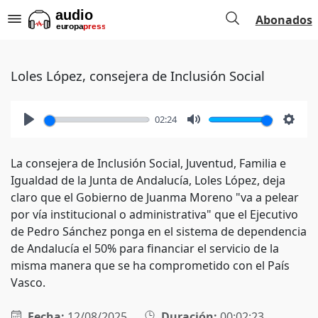
Abonados
Loles López, consejera de Inclusión Social
02:24
Play
Mute
Setti
La consejera de Inclusión Social, Juventud, Familia e
Igualdad de la Junta de Andalucía, Loles López, deja
claro que el Gobierno de Juanma Moreno "va a pelear
por vía institucional o administrativa" que el Ejecutivo
de Pedro Sánchez ponga en el sistema de dependencia
de Andalucía el 50% para financiar el servicio de la
misma manera que se ha comprometido con el País
Vasco.
Fecha:
12/08/2025
Duración:
00:02:23