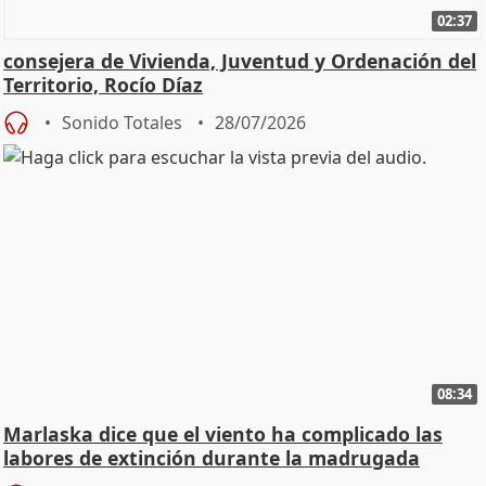
02:37
consejera de Vivienda, Juventud y Ordenación del
Territorio, Rocío Díaz
Sonido Totales
28/07/2026
08:34
Marlaska dice que el viento ha complicado las
labores de extinción durante la madrugada