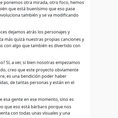
 le ponemos otra mirada, otro foco, hemos
bién que está buenísimo que eso pase
voluciona también y se va modificando
ces dejamos atrás los personajes y
ta más quizá nuestras propias canciones y
as con algo que también es divertido con
¿no? Sí, a ver, si bien nosotras empezamos
todo, creo que este proyecto obviamente
re, es una bendición poder haber
das, de tantas personas y están en el
e esa gente en ese momento, sino es
reo que eso está bárbaro porque nos
nta con todas unas visuales y una