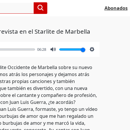
Abonados
evista en el Starlite de Marbella
06:28
Mute
Settings
rlite Occidente de Marbella sobre su nuevo
os atrás los personajes y dejamos atrás
stras propias canciones y también
 que también es divertido, con una nueva
?" Sobre el cantante y compañero de profesión,
con Juan Luis Guerra, ¿te acordás?
uan Luis Guerra, formaste, yo tengo un vídeo
 burbujas de amor que me han regalado un
o burbujas de amor y me marcó la vida,