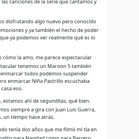
 las canciones de la serie que cantamos y
os disfrutando algo nuevo pero conocido
 emociones y ya también el hecho de poder
orque ya podemos ver realmente qué es lo
o cómo la amo, me parece espectacular
pectacular tenemos un Maroon 5 también
ero enmarcar todos podemos suspender
uiero enmarcar Niña Pastrillo escuchaba
 casa eso.
, estamos ahí de segunditas, qué bien.
os siempre a gira con Juan Luis Guerra,
, un tiempo hace atrás.
ndo tenía dos años que me filmó mi tía en
alito para Navidad como para Barrero,