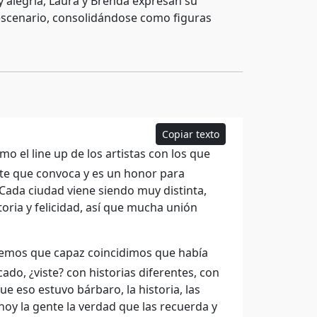
y alegría, Laura y Brenda expresan su
l escenario, consolidándose como figuras
Copiar texto
o el line up de los artistas con los que
te que convoca y es un honor para
 Cada ciudad viene siendo muy distinta,
ria y felicidad, así que mucha unión
reemos que capaz coincidimos que había
ado, ¿viste? con historias diferentes, con
e eso estuvo bárbaro, la historia, las
oy la gente la verdad que las recuerda y