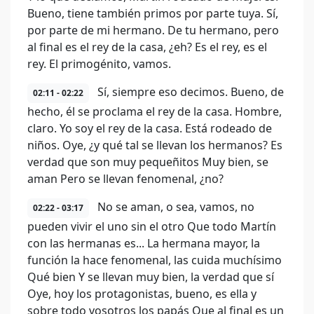
Bueno, tiene también primos por parte tuya. Sí,
por parte de mi hermano. De tu hermano, pero
al final es el rey de la casa, ¿eh? Es el rey, es el
rey. El primogénito, vamos.
Sí, siempre eso decimos. Bueno, de
02:11 - 02:22
hecho, él se proclama el rey de la casa. Hombre,
claro. Yo soy el rey de la casa. Está rodeado de
niños. Oye, ¿y qué tal se llevan los hermanos? Es
verdad que son muy pequeñitos Muy bien, se
aman Pero se llevan fenomenal, ¿no?
No se aman, o sea, vamos, no
02:22 - 03:17
pueden vivir el uno sin el otro Que todo Martín
con las hermanas es... La hermana mayor, la
función la hace fenomenal, las cuida muchísimo
Qué bien Y se llevan muy bien, la verdad que sí
Oye, hoy los protagonistas, bueno, es ella y
sobre todo vosotros los papás Que al final es un