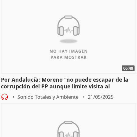
06:48
Por Andalucía: Moreno "no puede escapar de la
corrupción del PP aunque limite visita al
Parlamento"
Sonido Totales y Ambiente
21/05/2025