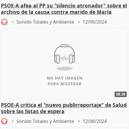
PSOE-A afea al PP su "silencio atronador" sobre el
archivo de la causa contra marido de María
Gámez
Sonido Totales y Ambiente
12/06/2024
08:28
PSOE-A critica el "nuevo publirreportaje" de Salud
sobre las listas de espera
Sonido Totales y Ambiente
12/06/2024