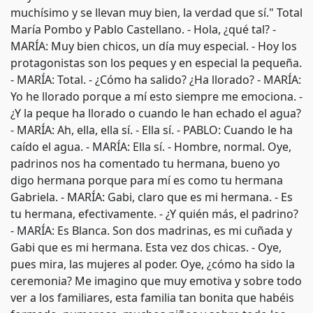
muchísimo y se llevan muy bien, la verdad que sí." Total
María Pombo y Pablo Castellano. - Hola, ¿qué tal? -
MARÍA: Muy bien chicos, un día muy especial. - Hoy los
protagonistas son los peques y en especial la pequeña.
- MARÍA: Total. - ¿Cómo ha salido? ¿Ha llorado? - MARÍA:
Yo he llorado porque a mí esto siempre me emociona. -
¿Y la peque ha llorado o cuando le han echado el agua?
- MARÍA: Ah, ella, ella sí. - Ella sí. - PABLO: Cuando le ha
caído el agua. - MARÍA: Ella sí. - Hombre, normal. Oye,
padrinos nos ha comentado tu hermana, bueno yo
digo hermana porque para mí es como tu hermana
Gabriela. - MARÍA: Gabi, claro que es mi hermana. - Es
tu hermana, efectivamente. - ¿Y quién más, el padrino?
- MARÍA: Es Blanca. Son dos madrinas, es mi cuñada y
Gabi que es mi hermana. Esta vez dos chicas. - Oye,
pues mira, las mujeres al poder. Oye, ¿cómo ha sido la
ceremonia? Me imagino que muy emotiva y sobre todo
ver a los familiares, esta familia tan bonita que habéis