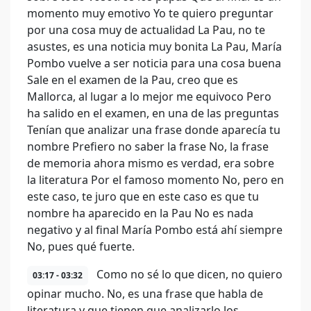
momento muy emotivo Yo te quiero preguntar
por una cosa muy de actualidad La Pau, no te
asustes, es una noticia muy bonita La Pau, María
Pombo vuelve a ser noticia para una cosa buena
Sale en el examen de la Pau, creo que es
Mallorca, al lugar a lo mejor me equivoco Pero
ha salido en el examen, en una de las preguntas
Tenían que analizar una frase donde aparecía tu
nombre Prefiero no saber la frase No, la frase
de memoria ahora mismo es verdad, era sobre
la literatura Por el famoso momento No, pero en
este caso, te juro que en este caso es que tu
nombre ha aparecido en la Pau No es nada
negativo y al final María Pombo está ahí siempre
No, pues qué fuerte.
Como no sé lo que dicen, no quiero
03:17 - 03:32
opinar mucho. No, es una frase que habla de
literatura y que tienen que analizarlo los