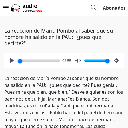
Abonados
La reacción de María Pombo al saber que su
nombre ha salido en la PAU: “¿pues que
decirte?"
03:55
Play
Mute
Setti
La reacción de María Pombo al saber que su nombre
ha salido en la PAU: "¿pues que decirte? Pues genial.
Pues mira que bien, que bien." Desvela quienes son los
padrinos de su hija, Mariana: "es Blanca. Son dos
madrinas, es mi cuñada y Gabi que es mi hermana.
Esta vez dos chicas." Pablo habla del papel de hermano
mayor que ejerce su hijo Martín: "hace de hermano
mayor. La función la hace fenomenal. Las cuida