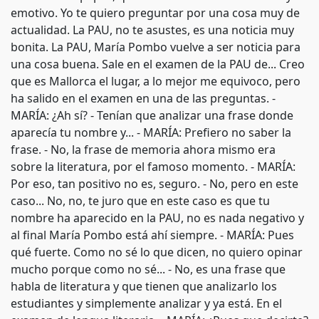
emotivo. Yo te quiero preguntar por una cosa muy de
actualidad. La PAU, no te asustes, es una noticia muy
bonita. La PAU, María Pombo vuelve a ser noticia para
una cosa buena. Sale en el examen de la PAU de... Creo
que es Mallorca el lugar, a lo mejor me equivoco, pero
ha salido en el examen en una de las preguntas. -
MARÍA: ¿Ah sí? - Tenían que analizar una frase donde
aparecía tu nombre y... - MARÍA: Prefiero no saber la
frase. - No, la frase de memoria ahora mismo era
sobre la literatura, por el famoso momento. - MARÍA:
Por eso, tan positivo no es, seguro. - No, pero en este
caso... No, no, te juro que en este caso es que tu
nombre ha aparecido en la PAU, no es nada negativo y
al final María Pombo está ahí siempre. - MARÍA: Pues
qué fuerte. Como no sé lo que dicen, no quiero opinar
mucho porque como no sé... - No, es una frase que
habla de literatura y que tienen que analizarlo los
estudiantes y simplemente analizar y ya está. En el