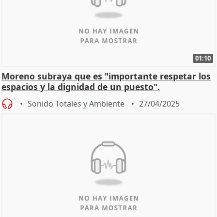
01:10
Moreno subraya que es "importante respetar los
espacios y la dignidad de un puesto".
Sonido Totales y Ambiente
27/04/2025