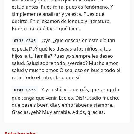
estudiantes. Pues mira, pues es fenómeno. Y
simplemente analizar y ya está. Pues qué
decirte. En el examen de lengua y literatura.
Pues mira, qué bien, qué bien.
Oye, ¿qué deseas en este día tan
03:32 - 03:45
especial? ¿Y qué les deseas a los niños, a tus
hijos, a tu familia? Pues yo siempre les deseo
salud. Salud sobre todo, ¿verdad? Mucho amor,
salud y mucho amor. O sea, eso en bucle todo el
rato. Todo el rato, claro que sí.
Y ya está, y lo demás, que venga lo
03:45 - 03:53
que tenga que venir. Eso es. Disfrutadlo mucho,
que paséis buen día y enhorabuena siempre.
Gracias, ¿eh? Muy amable. Adiós, gracias.
Relacionados