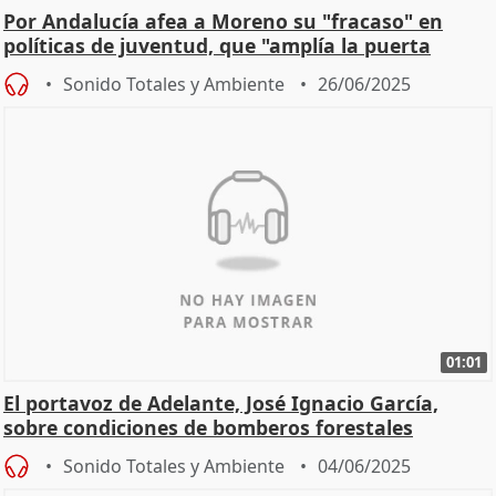
Por Andalucía afea a Moreno su "fracaso" en
políticas de juventud, que "amplía la puerta
grande" a l
Sonido Totales y Ambiente
26/06/2025
01:01
El portavoz de Adelante, José Ignacio García,
sobre condiciones de bomberos forestales
Sonido Totales y Ambiente
04/06/2025