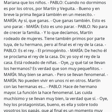
Mariana que los niños. - PABLO: Cuando no dormimos
es por los otros, por Martín y Veguita. - Bueno y en
breve la prima llegará también en un mesecito. -
MARÍA: Ay sí, que ganas. - Que ganas también. Esto es
uno parar. - MARÍA: Esto es uno parar. - PABLO: No para
de crecer la familia. - Y lo que decíamos, Martín
rodeado de mujeres. Tiene también primos por parte
tuya, de tu hermano, pero al final es el rey de la casa. -
PABLO: Es el rey. - El primogénito. - MARÍA: De hecho él
se proclama el rey de la casa. Dic yo soy el rey de la
casa. Está rodeado de niñas. - Oye, ¿y qué tal se llevan
los hermanos? Es verdad que son muy pequeñitos. -
MARÍA: Muy bien se aman. - Pero se llevan fenomenal. -
MARÍA: No pueden vivir en unos ni en otros. Martín
con las hermanas es... - PABLO: Hace de hermano
mayor. La función la hace fenomenal. Las cuida
muchísimo y se llevan muy bien, la verdad que sí. - Oye,
hoy los protagonistas, bueno, es ella y sobre todo
vosotros los papás, que al final es un momento muy