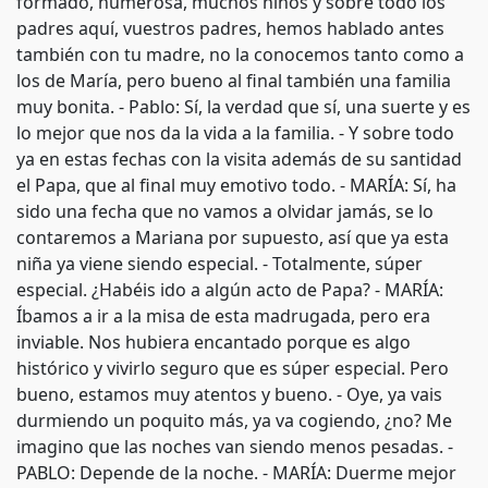
formado, numerosa, muchos niños y sobre todo los
padres aquí, vuestros padres, hemos hablado antes
también con tu madre, no la conocemos tanto como a
los de María, pero bueno al final también una familia
muy bonita. - Pablo: Sí, la verdad que sí, una suerte y es
lo mejor que nos da la vida a la familia. - Y sobre todo
ya en estas fechas con la visita además de su santidad
el Papa, que al final muy emotivo todo. - MARÍA: Sí, ha
sido una fecha que no vamos a olvidar jamás, se lo
contaremos a Mariana por supuesto, así que ya esta
niña ya viene siendo especial. - Totalmente, súper
especial. ¿Habéis ido a algún acto de Papa? - MARÍA:
Íbamos a ir a la misa de esta madrugada, pero era
inviable. Nos hubiera encantado porque es algo
histórico y vivirlo seguro que es súper especial. Pero
bueno, estamos muy atentos y bueno. - Oye, ya vais
durmiendo un poquito más, ya va cogiendo, ¿no? Me
imagino que las noches van siendo menos pesadas. -
PABLO: Depende de la noche. - MARÍA: Duerme mejor