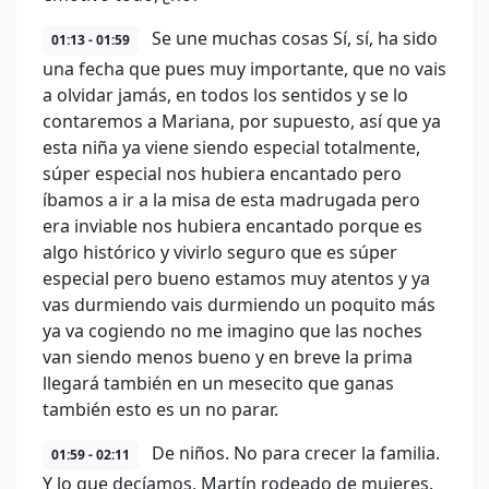
Se une muchas cosas Sí, sí, ha sido
01:13 - 01:59
una fecha que pues muy importante, que no vais
a olvidar jamás, en todos los sentidos y se lo
contaremos a Mariana, por supuesto, así que ya
esta niña ya viene siendo especial totalmente,
súper especial nos hubiera encantado pero
íbamos a ir a la misa de esta madrugada pero
era inviable nos hubiera encantado porque es
algo histórico y vivirlo seguro que es súper
especial pero bueno estamos muy atentos y ya
vas durmiendo vais durmiendo un poquito más
ya va cogiendo no me imagino que las noches
van siendo menos bueno y en breve la prima
llegará también en un mesecito que ganas
también esto es un no parar.
De niños. No para crecer la familia.
01:59 - 02:11
Y lo que decíamos, Martín rodeado de mujeres.