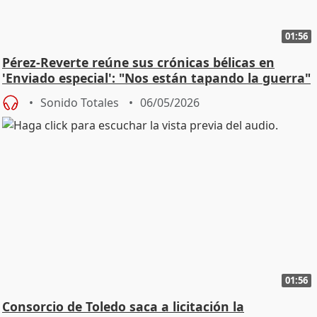
01:56
Pérez-Reverte reúne sus crónicas bélicas en
'Enviado especial': "Nos están tapando la guerra"
Sonido Totales
06/05/2026
01:56
Consorcio de Toledo saca a licitación la