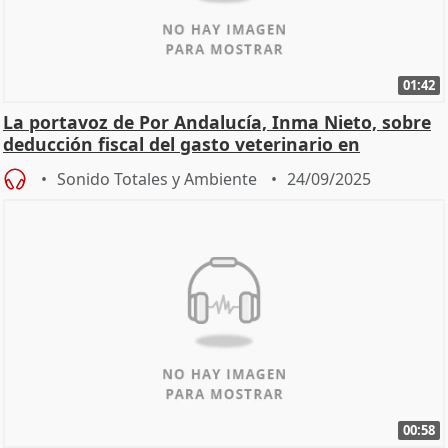
01:42
La portavoz de Por Andalucía, Inma Nieto, sobre
deducción fiscal del gasto veterinario en
mascotas
Sonido Totales y Ambiente
24/09/2025
00:58