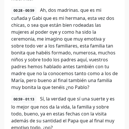
Ah, dos madrinas. que es mi
00:28 - 00:59
cuñada y Gabi que es mi hermana, esta vez dos
chicas, o sea que están bien rodeadas las
mujeres al poder oye y como ha sido la
ceremonia, me imagino que muy emotiva y
sobre todo ver a los familiares, esta familia tan
bonita que habéis formado, numerosa, muchos
niños y sobre todo los padres aquí, vuestros
padres hemos hablado antes también con tu
madre que no la conocemos tanto como a los de
María, pero bueno al final también una familia
muy bonita la que tenéis ¿no Pablo?
Sí, la verdad que sí una suerte y es
00:59 - 01:13
lo mejor que nos da la vida, la familia y sobre
todo, bueno, ya en estas fechas con la visita
además de su santidad el Papa que al final muy
emotivo todo, ¿no?