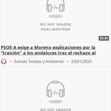
03:34
PSOE-A exige a Moreno explicaciones por la
"traición" a los andaluces tras el rechazo al
decreto 'óm
Sonido Totales y Ambiente
23/01/2025