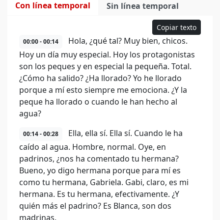
Con línea temporal
Sin línea temporal
Copiar texto
Hola, ¿qué tal? Muy bien, chicos.
00:00 - 00:14
Hoy un día muy especial. Hoy los protagonistas
son los peques y en especial la pequeña. Total.
¿Cómo ha salido? ¿Ha llorado? Yo he llorado
porque a mí esto siempre me emociona. ¿Y la
peque ha llorado o cuando le han hecho al
agua?
Ella, ella sí. Ella sí. Cuando le ha
00:14 - 00:28
caído al agua. Hombre, normal. Oye, en
padrinos, ¿nos ha comentado tu hermana?
Bueno, yo digo hermana porque para mí es
como tu hermana, Gabriela. Gabi, claro, es mi
hermana. Es tu hermana, efectivamente. ¿Y
quién más el padrino? Es Blanca, son dos
madrinas.