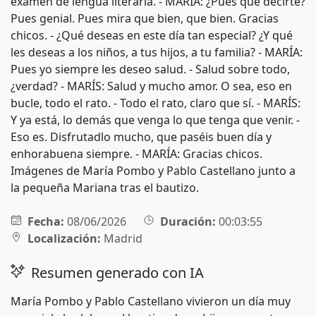
examen de lengua literaria. - MARÍA: ¿Pues que decirte?
Pues genial. Pues mira que bien, que bien. Gracias
chicos. - ¿Qué deseas en este día tan especial? ¿Y qué
les deseas a los niños, a tus hijos, a tu familia? - MARÍA:
Pues yo siempre les deseo salud. - Salud sobre todo,
¿verdad? - MARÍS: Salud y mucho amor. O sea, eso en
bucle, todo el rato. - Todo el rato, claro que sí. - MARÍS:
Y ya está, lo demás que venga lo que tenga que venir. -
Eso es. Disfrutadlo mucho, que paséis buen día y
enhorabuena siempre. - MARÍA: Gracias chicos.
Imágenes de María Pombo y Pablo Castellano junto a
la pequeña Mariana tras el bautizo.
Fecha:
08/06/2026
Duración:
00:03:55
Localización:
Madrid
Resumen generado con IA
María Pombo y Pablo Castellano vivieron un día muy