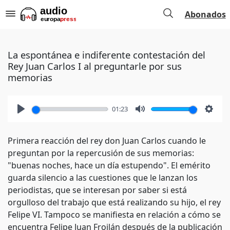
Abonados
La espontánea e indiferente contestación del
Rey Juan Carlos I al preguntarle por sus
memorias
01:23
Play
Mute
Setti
Primera reacción del rey don Juan Carlos cuando le
preguntan por la repercusión de sus memorias:
"buenas noches, hace un día estupendo". El emérito
guarda silencio a las cuestiones que le lanzan los
periodistas, que se interesan por saber si está
orgulloso del trabajo que está realizando su hijo, el rey
Felipe VI. Tampoco se manifiesta en relación a cómo se
encuentra Felipe Juan Froilán después de la publicación