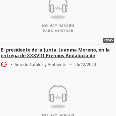
09:45
El presidente de la Junta, Juanma Moreno, en la
entrega de XXXVIII Premios Andalucía de
Periodismo
Sonido Totales y Ambiente
26/12/2023