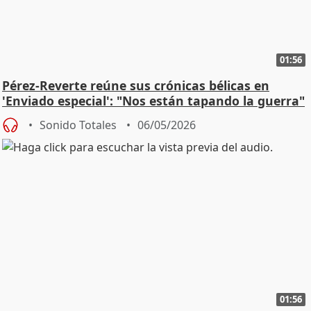
01:56
Pérez-Reverte reúne sus crónicas bélicas en
'Enviado especial': "Nos están tapando la guerra"
Sonido Totales
06/05/2026
01:56