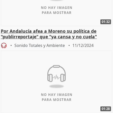
01:32
Por Andalucía afea a Moreno su política de
"publirreportaje" que "ya cansa y no cuela"
Sonido Totales y Ambiente
11/12/2024
01:28