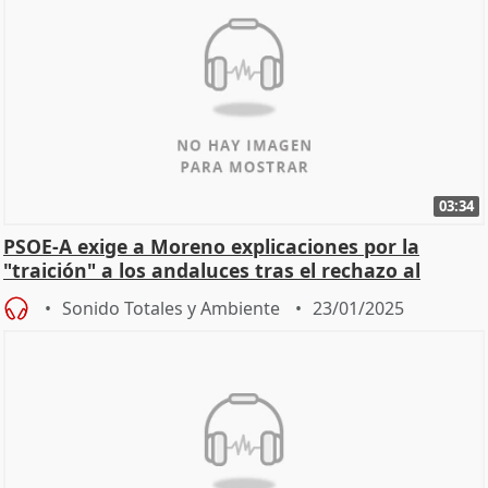
03:34
PSOE-A exige a Moreno explicaciones por la
"traición" a los andaluces tras el rechazo al
decreto 'óm
Sonido Totales y Ambiente
23/01/2025