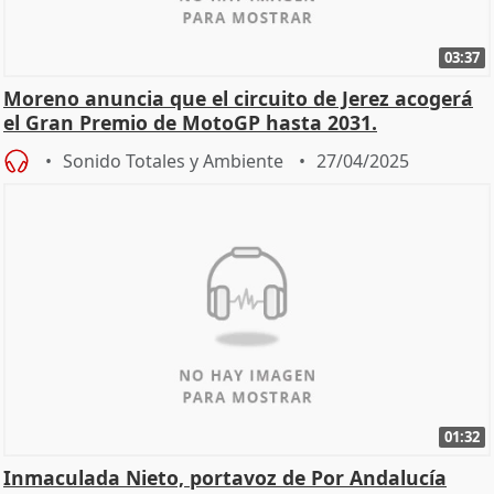
03:37
Moreno anuncia que el circuito de Jerez acogerá
el Gran Premio de MotoGP hasta 2031.
Sonido Totales y Ambiente
27/04/2025
01:32
Inmaculada Nieto, portavoz de Por Andalucía