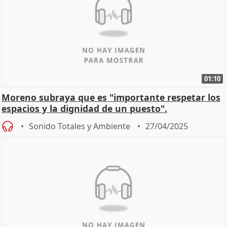
01:10
Moreno subraya que es "importante respetar los
espacios y la dignidad de un puesto".
Sonido Totales y Ambiente
27/04/2025