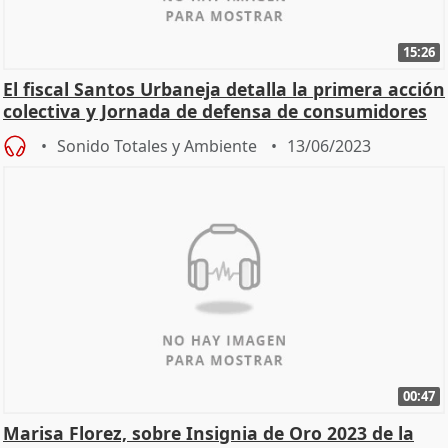
15:26
El fiscal Santos Urbaneja detalla la primera acción
colectiva y Jornada de defensa de consumidores
Sonido Totales y Ambiente
13/06/2023
00:47
Marisa Florez, sobre Insignia de Oro 2023 de la