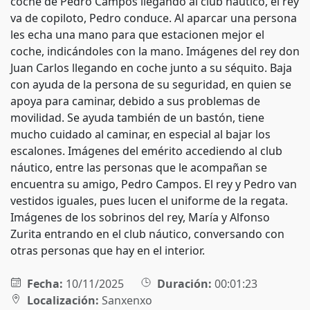
coche de Pedro Campos llegando al club náutico, el rey
va de copiloto, Pedro conduce. Al aparcar una persona
les echa una mano para que estacionen mejor el
coche, indicándoles con la mano. Imágenes del rey don
Juan Carlos llegando en coche junto a su séquito. Baja
con ayuda de la persona de su seguridad, en quien se
apoya para caminar, debido a sus problemas de
movilidad. Se ayuda también de un bastón, tiene
mucho cuidado al caminar, en especial al bajar los
escalones. Imágenes del emérito accediendo al club
náutico, entre las personas que le acompañan se
encuentra su amigo, Pedro Campos. El rey y Pedro van
vestidos iguales, pues lucen el uniforme de la regata.
Imágenes de los sobrinos del rey, María y Alfonso
Zurita entrando en el club náutico, conversando con
otras personas que hay en el interior.
Fecha:
10/11/2025
Duración:
00:01:23
Localización:
Sanxenxo