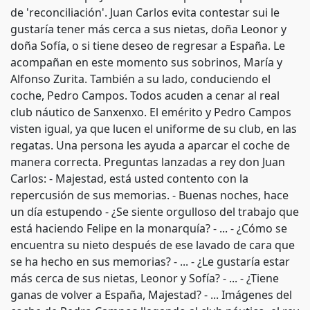
de 'reconciliación'. Juan Carlos evita contestar sui le
gustaría tener más cerca a sus nietas, doña Leonor y
doña Sofía, o si tiene deseo de regresar a España. Le
acompañan en este momento sus sobrinos, María y
Alfonso Zurita. También a su lado, conduciendo el
coche, Pedro Campos. Todos acuden a cenar al real
club náutico de Sanxenxo. El emérito y Pedro Campos
visten igual, ya que lucen el uniforme de su club, en las
regatas. Una persona les ayuda a aparcar el coche de
manera correcta. Preguntas lanzadas a rey don Juan
Carlos: - Majestad, está usted contento con la
repercusión de sus memorias. - Buenas noches, hace
un día estupendo - ¿Se siente orgulloso del trabajo que
está haciendo Felipe en la monarquía? - ... - ¿Cómo se
encuentra su nieto después de ese lavado de cara que
se ha hecho en sus memorias? - ... - ¿Le gustaría estar
más cerca de sus nietas, Leonor y Sofía? - ... - ¿Tiene
ganas de volver a España, Majestad? - ... Imágenes del