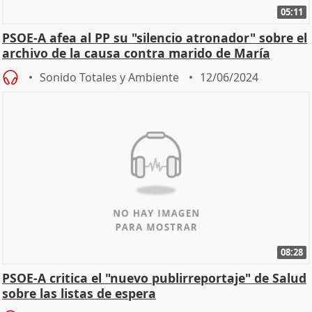
05:11
PSOE-A afea al PP su "silencio atronador" sobre el
archivo de la causa contra marido de María
Gámez
Sonido Totales y Ambiente
12/06/2024
08:28
PSOE-A critica el "nuevo publirreportaje" de Salud
sobre las listas de espera