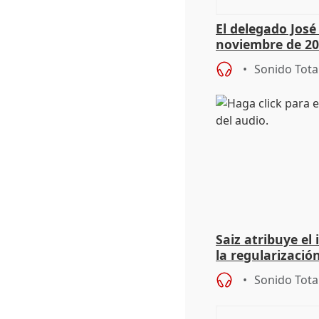
El delegado Jos
noviembre de 20
9.810 ayudas po
Sonido Tota
Saiz atribuye el
la regularización
del Gobierno
Sonido Tota