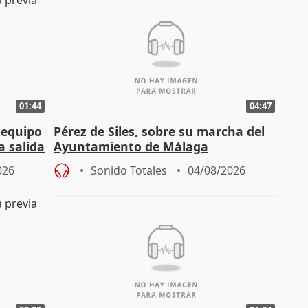
01:44
04:47
 equipo
Pérez de Siles, sobre su marcha del
a salida
Ayuntamiento de Málaga
026
Sonido Totales
04/08/2026