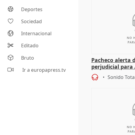
Deportes
Sociedad
Internacional
Editado
Bruto
Pacheco alerta 
perjudicial para 
Ir a europapress.tv
agricultura hay
Sonido Tota