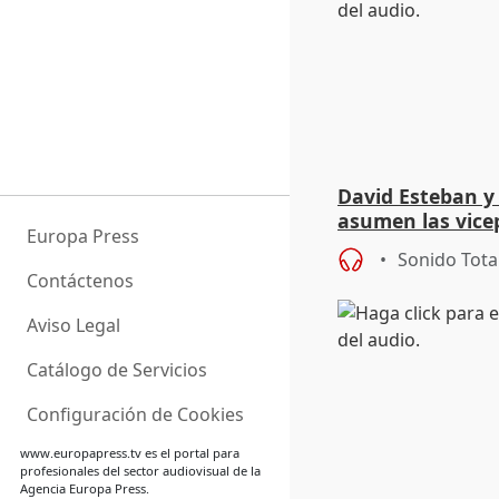
David Esteban y
asumen las vicep
Europa Press
Diputación de Va
Sonido Tota
Contáctenos
Aviso Legal
Catálogo de Servicios
Configuración de Cookies
www.europapress.tv
es el portal para
profesionales del sector audiovisual de la
Agencia Europa Press.