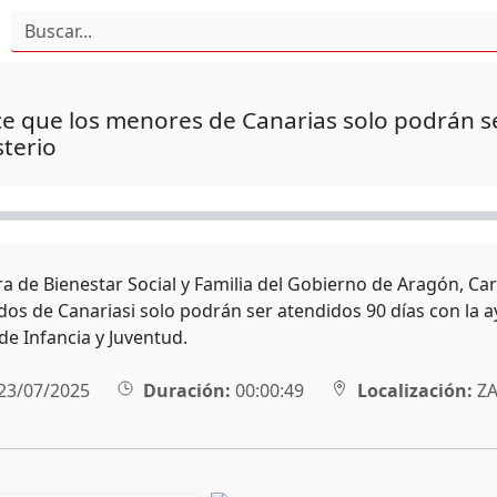
ce que los menores de Canarias solo podrán s
sterio
ra de Bienestar Social y Familia del Gobierno de Aragón, C
s de Canariasi solo podrán ser atendidos 90 días con la ay
de Infancia y Juventud.
23/07/2025
Duración:
00:00:49
Localización:
ZA