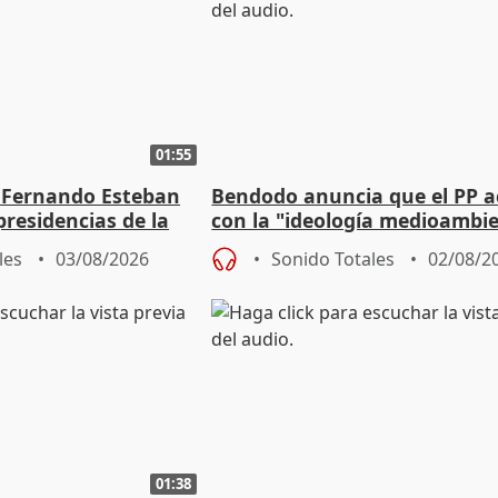
01:55
 Fernando Esteban
Bendodo anuncia que el PP 
residencias de la
con la "ideología medioambie
lladolid
para regenerar las playas
les
03/08/2026
Sonido Totales
02/08/2
01:38