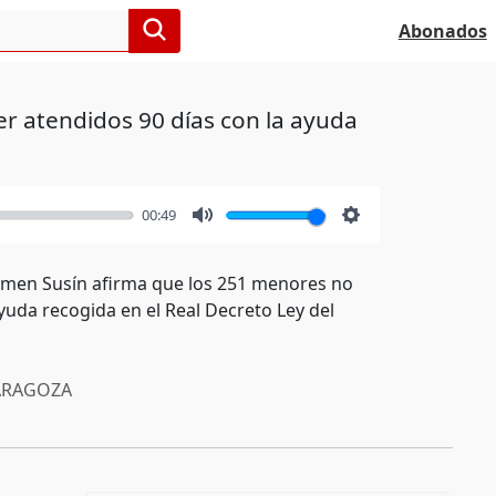
Abonados
er atendidos 90 días con la ayuda
00:49
Mute
Settings
armen Susín afirma que los 251 menores no
uda recogida en el Real Decreto Ley del
RAGOZA