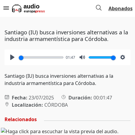
Abonados
Santiago (IU) busca inversiones alternativas a la
industria armamentística para Córdoba.
01:47
Play
Mute
Setti
Santiago (IU) busca inversiones alternativas a la
industria armamentística para Córdoba.
Fecha:
23/07/2025
Duración:
00:01:47
Localización:
CÓRDOBA
Relacionados