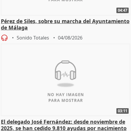
04:47
Pérez de Siles, sobre su marcha del Ayuntamiento
de Málaga
Sonido Totales
04/08/2026
03:11
El delegado José Fernández: desde noviembre de
2025, se han cedido 9.810 ayudas por nacimiento