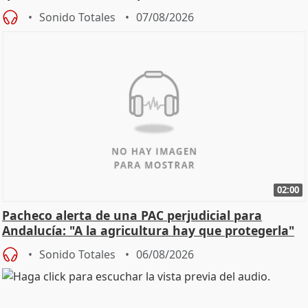
Sonido Totales
07/08/2026
02:00
Pacheco alerta de una PAC perjudicial para
Andalucía: "A la agricultura hay que protegerla"
Sonido Totales
06/08/2026