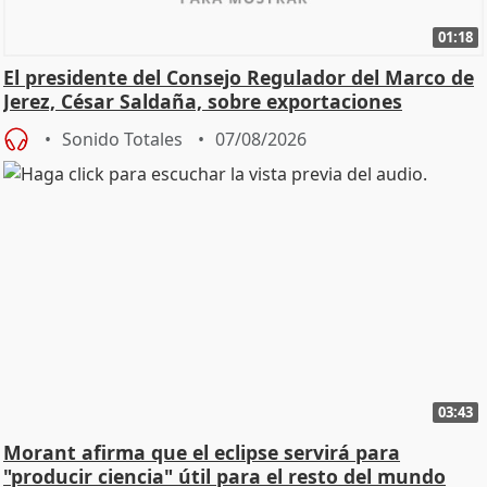
01:18
El presidente del Consejo Regulador del Marco de
Jerez, César Saldaña, sobre exportaciones
Sonido Totales
07/08/2026
03:43
Morant afirma que el eclipse servirá para
"producir ciencia" útil para el resto del mundo