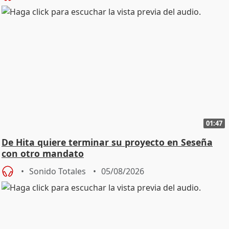
01:47
De Hita quiere terminar su proyecto en Seseña
con otro mandato
Sonido Totales
05/08/2026