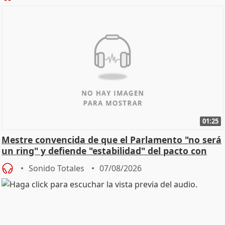
01:25
Mestre convencida de que el Parlamento "no será
un ring" y defiende "estabilidad" del pacto con
Vox
Sonido Totales
07/08/2026