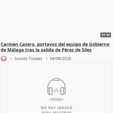
01:44
Carmen Casero, portavoz del equipo de Gobierno
de Málaga tras la salida de Pérez de Siles
Sonido Totales
04/08/2026