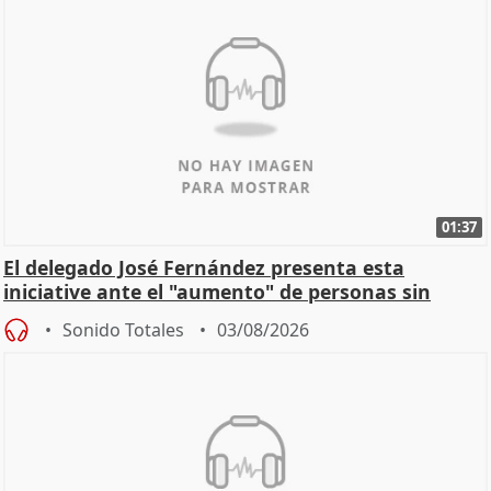
01:37
El delegado José Fernández presenta esta
iniciative ante el "aumento" de personas sin
hogar en Madri
Sonido Totales
03/08/2026