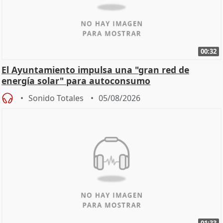
00:32
El Ayuntamiento impulsa una "gran red de
energía solar" para autoconsumo
Sonido Totales
05/08/2026