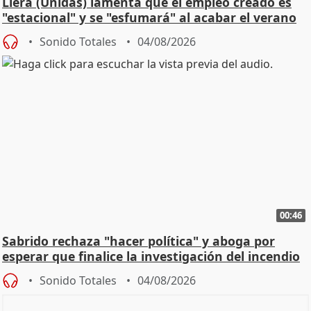
Llera (Unidas) lamenta que el empleo creado es
"estacional" y se "esfumará" al acabar el verano
Sonido Totales
04/08/2026
00:46
Sabrido rechaza "hacer política" y aboga por
esperar que finalice la investigación del incendio
Sonido Totales
04/08/2026