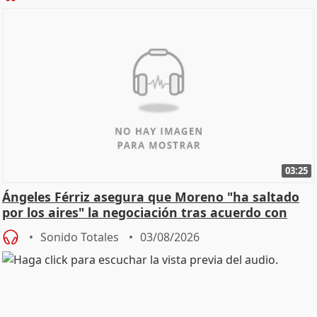
03:25
Ángeles Férriz asegura que Moreno "ha saltado
por los aires" la negociación tras acuerdo con
SMA
Sonido Totales
03/08/2026