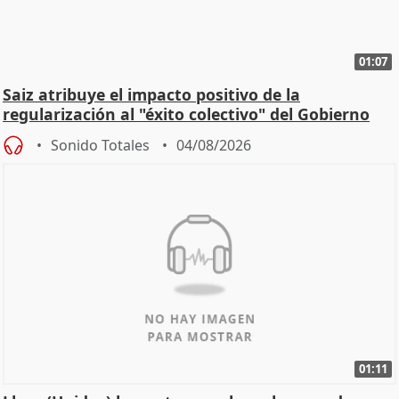
01:07
Saiz atribuye el impacto positivo de la
regularización al "éxito colectivo" del Gobierno
Sonido Totales
04/08/2026
01:11